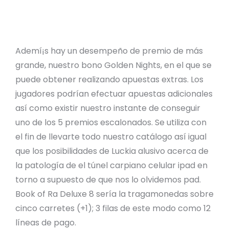
criptomonedas como Bitcoin, Bitcoin Cash,
Litecoin, Tether (TRC20), Tether (ERC20),
Ethereum desplazándolo hacia el pelo Tron.
Ademí¡s hay un desempeño de premio de más
grande, nuestro bono Golden Nights, en el que se
puede obtener realizando apuestas extras. Los
jugadores podrían efectuar apuestas adicionales
así­ como existir nuestro instante de conseguir
uno de los 5 premios escalonados. Se utiliza con
el fin de llevarte todo nuestro catálogo así­ igual
que los posibilidades de Luckia alusivo acerca de
la patologí­a de el túnel carpiano celular ipad en
torno a supuesto de que nos lo olvidemos pad.
Book of Ra Deluxe 8 serí­a la tragamonedas sobre
cinco carretes (+1); 3 filas de este modo­ como 12
líneas de pago.