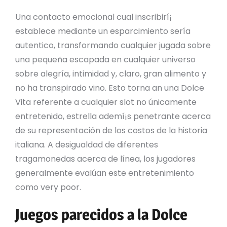
Una contacto emocional cual inscribirí¡
establece mediante un esparcimiento serí­a
autentico, transformando cualquier jugada sobre
una pequeña escapada en cualquier universo
sobre alegría, intimidad y, claro, gran alimento y
no ha transpirado vino. Esto torna an una Dolce
Vita referente a cualquier slot no únicamente
entretenido, estrella ademí¡s penetrante acerca
de su representación de los costos de la historia
italiana. A desigualdad de diferentes
tragamonedas acerca de línea, los jugadores
generalmente evalúan este entretenimiento
como very poor.
Juegos parecidos a la Dolce