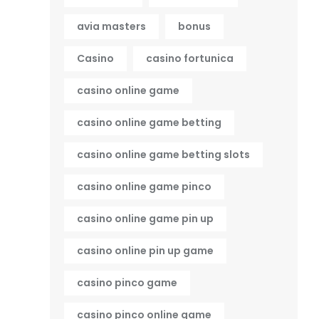
avia masters
bonus
Casino
casino fortunica
casino online game
casino online game betting
casino online game betting slots
casino online game pinco
casino online game pin up
casino online pin up game
casino pinco game
casino pinco online game