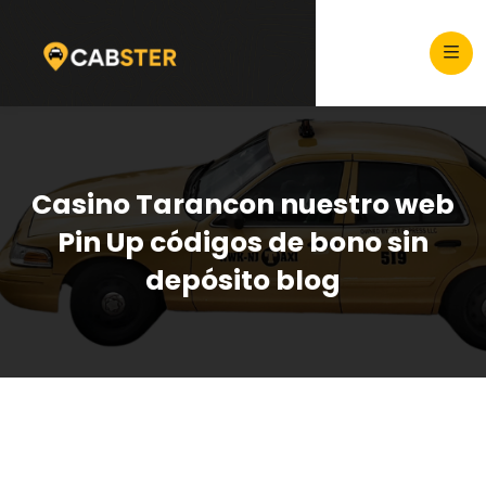
Casino Tarancon nuestro web
Pin Up códigos de bono sin
depósito blog