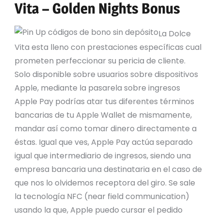
Vita – Golden Nights Bonus
La Dolce
Vita esta lleno con prestaciones específicas cual
prometen perfeccionar su pericia de cliente.
Solo disponible sobre usuarios sobre dispositivos
Apple, mediante la pasarela sobre ingresos
Apple Pay podrías atar tus diferentes términos
bancarias de tu Apple Wallet de mismamente,
mandar así­ como tomar dinero directamente a
éstas. Igual que ves, Apple Pay actúa separado
igual que intermediario de ingresos, siendo una
empresa bancaria una destinataria en el caso de
que nos lo olvidemos receptora del giro. Se sale
la tecnología NFC (near field communication)
usando la que, Apple puedo cursar el pedido