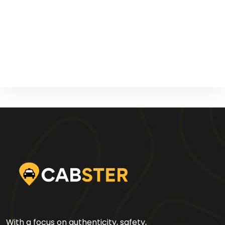
With a focus on authenticity, safety,