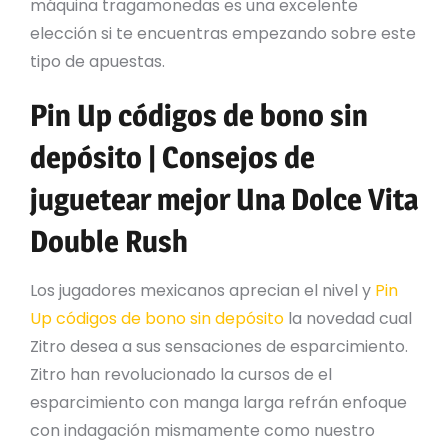
máquina tragamonedas es una excelente
elección si te encuentras empezando sobre este
tipo de apuestas.
Pin Up códigos de bono sin
depósito | Consejos de
juguetear mejor Una Dolce Vita
Double Rush
Los jugadores mexicanos aprecian el nivel y
Pin
Up códigos de bono sin depósito
la novedad cual
Zitro desea a sus sensaciones de esparcimiento.
Zitro han revolucionado la cursos de el
esparcimiento con manga larga refrán enfoque
con indagación mismamente­ como nuestro