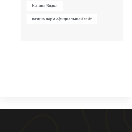
Казино Водка
казино норм официальный сайт