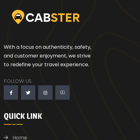
With a focus on authenticity, safety,
and customer enjoyment, we strive
to redefine your travel experience.
FOLLOW US
QUICK LINK
Home