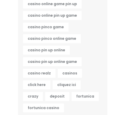
casino online game pin up
casino online pin up game
casino pinco game
casino pinco online game
casino pin up online
casino pin up online game
casino realz
casinos
click here
cliquez ici
crazy
deposit
fortunica
fortunica casino