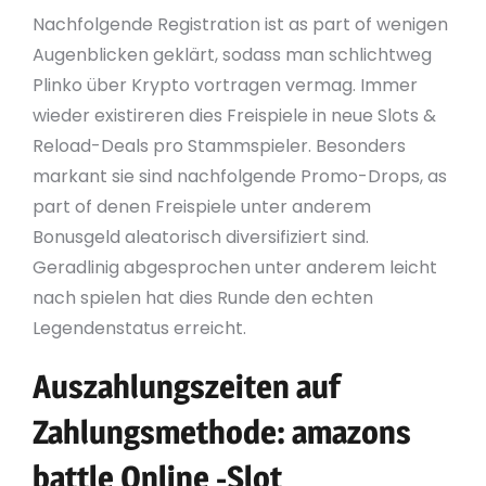
Nachfolgende Registration ist as part of wenigen
Augenblicken geklärt, sodass man schlichtweg
Plinko über Krypto vortragen vermag. Immer
wieder existireren dies Freispiele in neue Slots &
Reload-Deals pro Stammspieler. Besonders
markant sie sind nachfolgende Promo-Drops, as
part of denen Freispiele unter anderem
Bonusgeld aleatorisch diversifiziert sind.
Geradlinig abgesprochen unter anderem leicht
nach spielen hat dies Runde den echten
Legendenstatus erreicht.
Auszahlungszeiten auf
Zahlungsmethode: amazons
battle Online -Slot