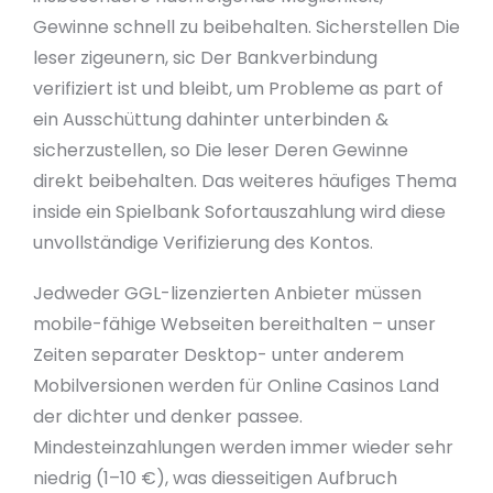
Gewinne schnell zu beibehalten. Sicherstellen Die
leser zigeunern, sic Der Bankverbindung
verifiziert ist und bleibt, um Probleme as part of
ein Ausschüttung dahinter unterbinden &
sicherzustellen, so Die leser Deren Gewinne
direkt beibehalten. Das weiteres häufiges Thema
inside ein Spielbank Sofortauszahlung wird diese
unvollständige Verifizierung des Kontos.
Jedweder GGL-lizenzierten Anbieter müssen
mobile-fähige Webseiten bereithalten – unser
Zeiten separater Desktop- unter anderem
Mobilversionen werden für Online Casinos Land
der dichter und denker passee.
Mindesteinzahlungen werden immer wieder sehr
niedrig (1–10 €), was diesseitigen Aufbruch