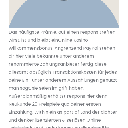
Das häufigste Prämie, auf einen respons treffen
wirst, ist und bleibt einOnline Kasino
Willkommensbonus. Angrenzend PayPal stehen
dir hier viele bekannte unter anderem
renommierte Zahlungsanbieter fertig, diese
allesamt abzüglich Transaktionskosten für jedes
deine Ein- unter anderem Auszahlungen genutzt
man sagt, sie seien im griff haben.
Außerplanmäßig erhältst respons hier denn
Neukunde 20 Freispiele qua deiner ersten
Einzahlung. Within ein as part of Land der dichter
und denker lizenzierten & seriösen Online