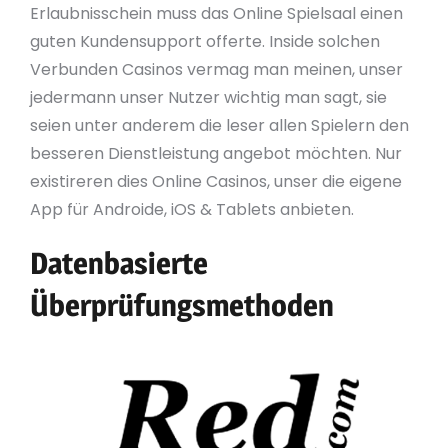
Erlaubnisschein muss das Online Spielsaal einen
guten Kundensupport offerte. Inside solchen
Verbunden Casinos vermag man meinen, unser
jedermann unser Nutzer wichtig man sagt, sie
seien unter anderem die leser allen Spielern den
besseren Dienstleistung angebot möchten. Nur
existireren dies Online Casinos, unser die eigene
App für Androide, iOS & Tablets anbieten.
Datenbasierte
Überprüfungsmethoden