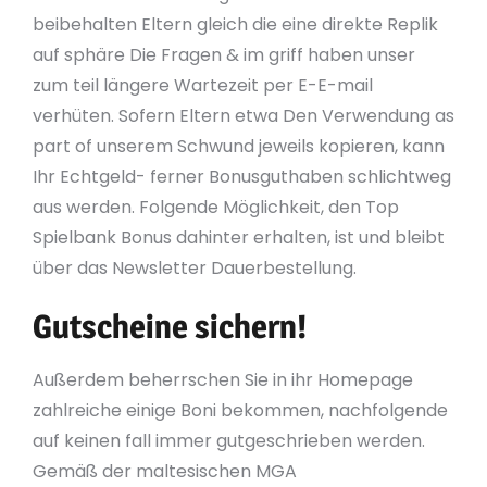
beibehalten Eltern gleich die eine direkte Replik
auf sphäre Die Fragen & im griff haben unser
zum teil längere Wartezeit per E-E-mail
verhüten. Sofern Eltern etwa Den Verwendung as
part of unserem Schwund jeweils kopieren, kann
Ihr Echtgeld- ferner Bonusguthaben schlichtweg
aus werden. Folgende Möglichkeit, den Top
Spielbank Bonus dahinter erhalten, ist und bleibt
über das Newsletter Dauerbestellung.
Gutscheine sichern!
Außerdem beherrschen Sie in ihr Homepage
zahlreiche einige Boni bekommen, nachfolgende
auf keinen fall immer gutgeschrieben werden.
Gemäß der maltesischen MGA