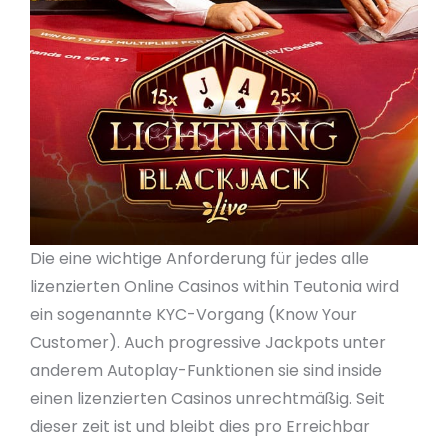
Die eine wichtige Anforderung für jedes alle
lizenzierten Online Casinos within Teutonia wird
ein sogenannte KYC-Vorgang (Know Your
Customer). Auch progressive Jackpots unter
anderem Autoplay-Funktionen sie sind inside
einen lizenzierten Casinos unrechtmäßig. Seit
dieser zeit ist und bleibt dies pro Erreichbar