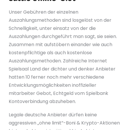
Unser Gebühren der einzelnen
Auszahlungsmethoden sind losgelöst von der
Schnelligkeit, unter einsatz von der die
Auszahlungen durchgeführt man sagt, sie seien.
Zusammen mit aufstöbern einander wie auch
kostenpflichtige als auch kostenlose
Auszahlungsmethoden. Zahlreiche Internet
Spielsaal Land der dichter und denker Anbieter
hatten 10 ferner noch mehr verschiedene
Entwicklungsmöglichkeiten inoffizieller
mitarbeiter Gebot, Echtgeld vom Spielbank
Kontoverbindung abzuheben.
Legale deutsche Anbieter dürfen keine
aggressiven „ohne limit”-Boni & Krypto-Aktionen