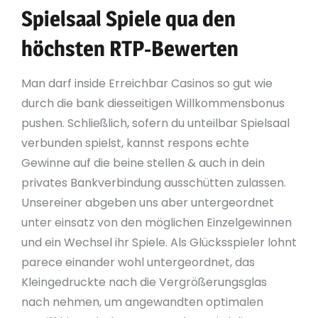
Spielsaal Spiele qua den
höchsten RTP-Bewerten
Man darf inside Erreichbar Casinos so gut wie
durch die bank diesseitigen Willkommensbonus
pushen. Schließlich, sofern du unteilbar Spielsaal
verbunden spielst, kannst respons echte
Gewinne auf die beine stellen & auch in dein
privates Bankverbindung ausschütten zulassen.
Unsereiner abgeben uns aber untergeordnet
unter einsatz von den möglichen Einzelgewinnen
und ein Wechsel ihr Spiele. Als Glücksspieler lohnt
parece einander wohl untergeordnet, das
Kleingedruckte nach die Vergrößerungsglas
nach nehmen, um angewandten optimalen