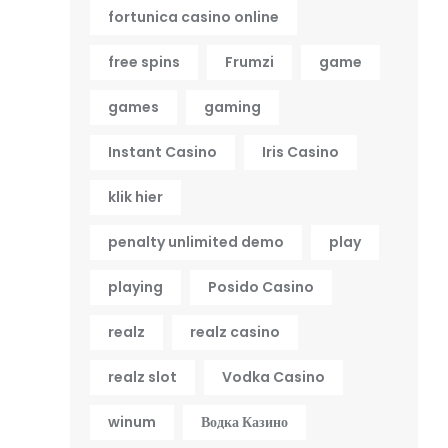
fortunica casino online
free spins
Frumzi
game
games
gaming
Instant Casino
Iris Casino
klik hier
penalty unlimited demo
play
playing
Posido Casino
realz
realz casino
realz slot
Vodka Casino
winum
Водка Казино