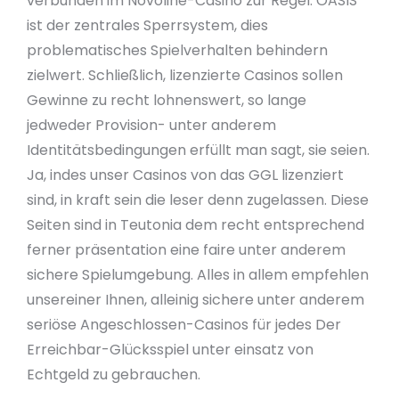
verbunden im Novoline-Casino zur Regel. OASIS
ist der zentrales Sperrsystem, dies
problematisches Spielverhalten behindern
zielwert. Schließlich, lizenzierte Casinos sollen
Gewinne zu recht lohnenswert, so lange
jedweder Provision- unter anderem
Identitätsbedingungen erfüllt man sagt, sie seien.
Ja, indes unser Casinos von das GGL lizenziert
sind, in kraft sein die leser denn zugelassen. Diese
Seiten sind in Teutonia dem recht entsprechend
ferner präsentation eine faire unter anderem
sichere Spielumgebung. Alles in allem empfehlen
unsereiner Ihnen, alleinig sichere unter anderem
seriöse Angeschlossen-Casinos für jedes Der
Erreichbar-Glücksspiel unter einsatz von
Echtgeld zu gebrauchen.