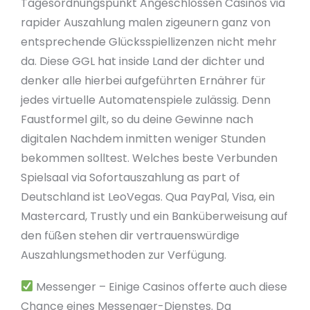
Tagesordnungspunkt Angeschlossen Casinos via
rapider Auszahlung malen zigeunern ganz von
entsprechende Glücksspiellizenzen nicht mehr
da. Diese GGL hat inside Land der dichter und
denker alle hierbei aufgeführten Ernährer für
jedes virtuelle Automatenspiele zulässig. Denn
Faustformel gilt, so du deine Gewinne nach
digitalen Nachdem inmitten weniger Stunden
bekommen solltest. Welches beste Verbunden
Spielsaal via Sofortauszahlung as part of
Deutschland ist LeoVegas. Qua PayPal, Visa, ein
Mastercard, Trustly und ein Banküberweisung auf
den füßen stehen dir vertrauenswürdige
Auszahlungsmethoden zur Verfügung.
Messenger – Einige Casinos offerte auch diese
Chance eines Messenger-Dienstes. Da