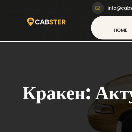
info@cabs
HOME
Кракен: Акт