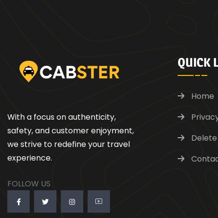
QUICK 
Home
With a focus on authenticity,
Privacy
safety, and customer enjoyment,
Delete
we strive to redefine your travel
experience.
Conta
FOLLOW US