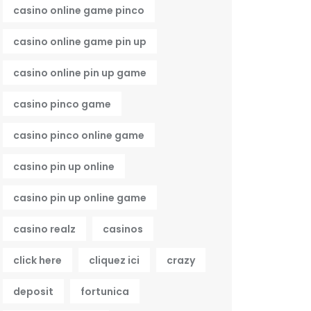
casino online game pinco
casino online game pin up
casino online pin up game
casino pinco game
casino pinco online game
casino pin up online
casino pin up online game
casino realz
casinos
click here
cliquez ici
crazy
deposit
fortunica