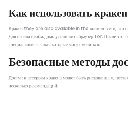
Как использовать кракен
Кракен they are also available in the вонион-сети, что п
Для начала необходимо установить браузер Tor. После этого
специальные ссылки, которые могут меняться.
Безопасные методы дос
Доступ к ресурсам кракена может быть рискованным, поэто
несколько рекомендаций:
Используйте VPN для дополнительной анонимности
Отключайте всплывающие окна в настройках брауз
Не оставляйте личные данные на сайтах.
Регулярно очищайте кэш и историю браузера.