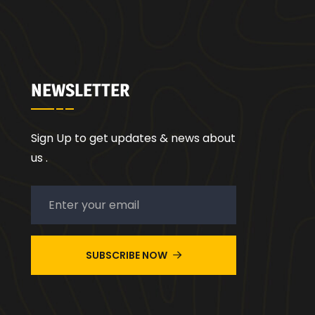
NEWSLETTER
Sign Up to get updates & news about
us .
SUBSCRIBE NOW