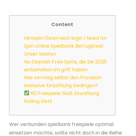
Content
Hitnspin Österreich login | Need for
Spin online Spielbank Betrugstest
Unser besten
No‑Deposit‑Free‑Spins, die Sie 2026
einbehalten im griff haben
Wie vermag selbst den Provision
exklusive Einzahlung bedingen?
80 Freispiele bloß Einzahlung
Rolling Slots
Wer verbunden spielbank freispiele optimal
einsetzen möchte, sollte nicht doch in die Reihe