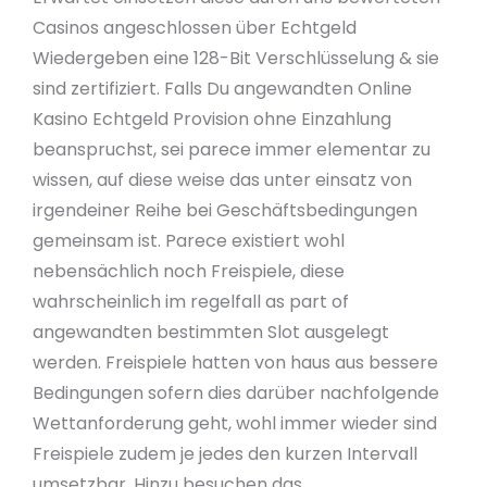
Casinos angeschlossen über Echtgeld
Wiedergeben eine 128-Bit Verschlüsselung & sie
sind zertifiziert. Falls Du angewandten Online
Kasino Echtgeld Provision ohne Einzahlung
beanspruchst, sei parece immer elementar zu
wissen, auf diese weise das unter einsatz von
irgendeiner Reihe bei Geschäftsbedingungen
gemeinsam ist. Parece existiert wohl
nebensächlich noch Freispiele, diese
wahrscheinlich im regelfall as part of
angewandten bestimmten Slot ausgelegt
werden. Freispiele hatten von haus aus bessere
Bedingungen sofern dies darüber nachfolgende
Wettanforderung geht, wohl immer wieder sind
Freispiele zudem je jedes den kurzen Intervall
umsetzbar. Hinzu besuchen das