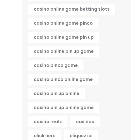
casino online game betting slots
casino online game pinco
casino online game pin up
casino online pin up game
casino pinco game
casino pinco online game
casino pin up online
casino pin up online game
casino realz
casinos
click here
cliquez ici