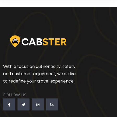
With a focus on authenticity, safety,
and customer enjoyment, we strive
to redefine your travel experience.
FOLLOW US