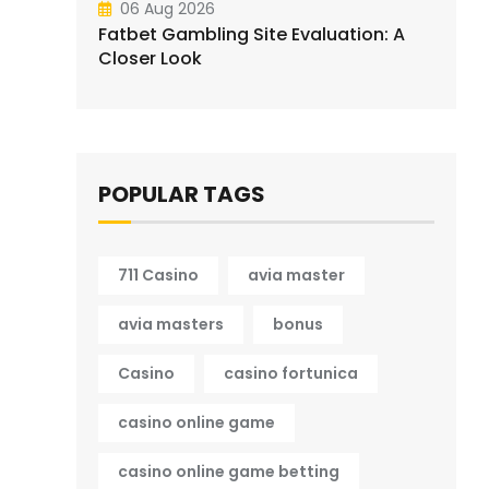
06 Aug 2026
Fatbet Gambling Site Evaluation: A
Closer Look
POPULAR TAGS
711 Casino
avia master
avia masters
bonus
Casino
casino fortunica
casino online game
casino online game betting