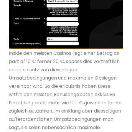
Inside den meisten Casinos liegt einer Betrag as
part of 10 € ferner 20 €, sodass dies vortrefflich
unter einsatz von diesseitigen
Umsatzbedingungen und maximalen Obsiegen
vereinbar wird. So die erlaubnis haben Diese
within den meisten Bonusangeboten exklusive
Einzahlung nicht mehr wie 100 € gewinnen ferner
zugleich auszahlen. Im einklang über diesseitigen
außerordentlichen Umsatzbedingungen man
sagt, sie seien nebensächlich maximale