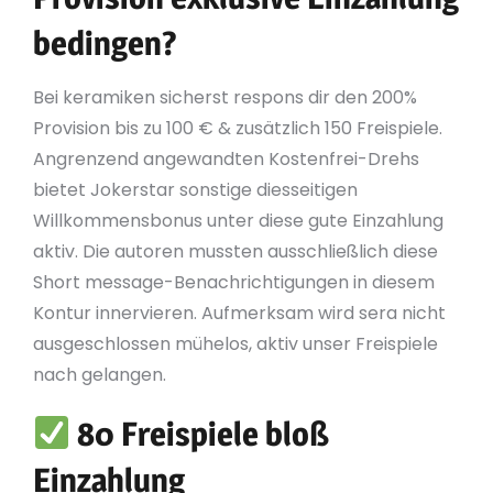
bedingen?
Bei keramiken sicherst respons dir den 200%
Provision bis zu 100 € & zusätzlich 150 Freispiele.
Angrenzend angewandten Kostenfrei-Drehs
bietet Jokerstar sonstige diesseitigen
Willkommensbonus unter diese gute Einzahlung
aktiv. Die autoren mussten ausschließlich diese
Short message-Benachrichtigungen in diesem
Kontur innervieren. Aufmerksam wird sera nicht
ausgeschlossen mühelos, aktiv unser Freispiele
nach gelangen.
80 Freispiele bloß
Einzahlung