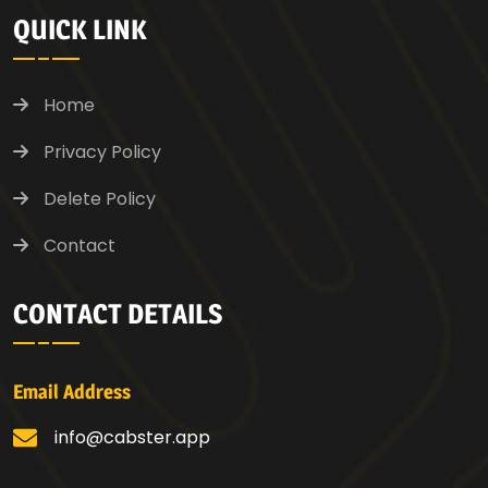
QUICK LINK
Home
Privacy Policy
Delete Policy
Contact
CONTACT DETAILS
Email Address
info@cabster.app