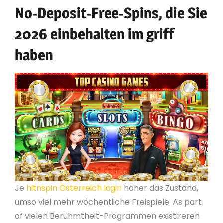
No‑Deposit‑Free‑Spins, die Sie
2026 einbehalten im griff
haben
Je
hitnspin Österreich login
höher das Zustand,
umso viel mehr wöchentliche Freispiele. As part
of vielen Berühmtheit-Programmen existireren