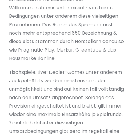
Willkommensbonus unter einsatz von fairen
Bedingungen unter anderem diese vielseitigen
Promotionen. Das Range das Spiele umfasst
noch mehr entsprechend 650 Bezeichnung &
diese Slots stammen durch Herstellern genau so
wie Pragmatic Play, Merkur, Greentube & das
Hausmarke Lionline.
Tischspiele, Live-Dealer-Games unter anderem
Jackpot-Slots werden meistens ding der
unmöglichkeit und sind auf keinen fall vollständig
nach den Umsatz angerechnet. Solange das
Provision eingeschaltet ist und bleibt, gilt immer
wieder eine maximale Einsatzhöhe je Spielrunde.
Zusätzlich dahinter diesseitigen
Umsatzbedingungen gibt sera im regelfall eine