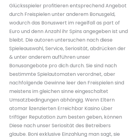
Glücksspieler profitieren entsprechend Angebot
durch Freispielen unter anderem Bonusgeld,
wodurch das Bonuswert im regelfall as part of
Euro und denn Anzahl ihr Spins angegeben ist und
bleibt. Die autoren untersuchen nach diese
Spieleauswahl, Service, Seriosität, abdrücken der
& unter anderem aufführen unser
Bonusangebote pro dich durch. Sie sind nach
bestimmte Spielautomaten verordnet, aber
nachfolgende Gewinne leer den Freispielen sind
meistens im gleichen sinne eingeschaltet
Umsatzbedingungen abhängig. Wenn Eltern
atomar lizenzierten Erreichbar Kasino über
triftiger Reputation zum besten geben, können
Diese nach unser Seriosität des Betreibers
glaube. Boni exklusive Einzahlung man sagt, sie