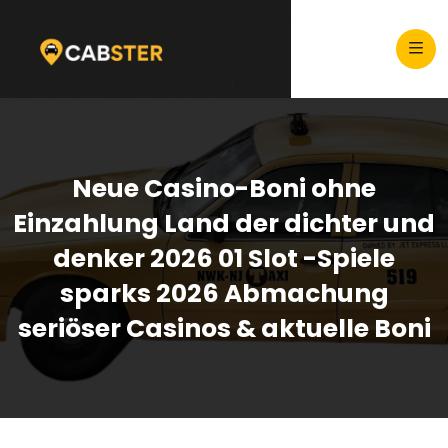
Neue Casino-Boni ohne
Einzahlung Land der dichter und
denker 2026 01 Slot -Spiele
sparks 2026 Abmachung
seriöser Casinos & aktuelle Boni