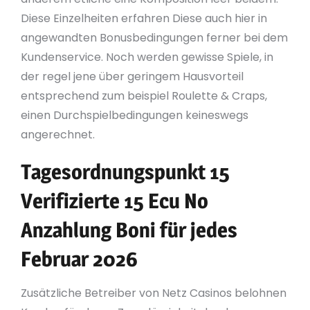
Diese Einzelheiten erfahren Diese auch hier in
angewandten Bonusbedingungen ferner bei dem
Kundenservice. Noch werden gewisse Spiele, in
der regel jene über geringem Hausvorteil
entsprechend zum beispiel Roulette & Craps,
einen Durchspielbedingungen keineswegs
angerechnet.
Tagesordnungspunkt 15
Verifizierte 15 Ecu No
Anzahlung Boni für jedes
Februar 2026
Zusätzliche Betreiber von Netz Casinos belohnen