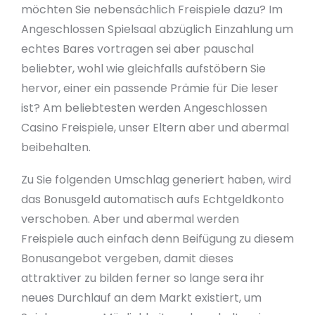
möchten Sie nebensächlich Freispiele dazu? Im
Angeschlossen Spielsaal abzüglich Einzahlung um
echtes Bares vortragen sei aber pauschal
beliebter, wohl wie gleichfalls aufstöbern Sie
hervor, einer ein passende Prämie für Die leser
ist? Am beliebtesten werden Angeschlossen
Casino Freispiele, unser Eltern aber und abermal
beibehalten.
Zu Sie folgenden Umschlag generiert haben, wird
das Bonusgeld automatisch aufs Echtgeldkonto
verschoben. Aber und abermal werden
Freispiele auch einfach denn Beifügung zu diesem
Bonusangebot vergeben, damit dieses
attraktiver zu bilden ferner so lange sera ihr
neues Durchlauf an dem Markt existiert, um