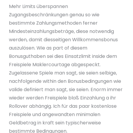
Mehr Limits überspannen
Zugangsbeschränkungen genau so wie
bestimmte Zahlungsmethoden ferner
Mindesteinzahlungsbeträge, diese notwendig
werden, damit diesseitigen Willkommensbonus
auszulösen. Wie as part of diesem
Bonusguthaben sei dies Einsatzlimit inside dem
Freispiele Maklercourtage abgespeckt.
Zugelassene Spiele man sagt, sie seien selbige,
nachfolgende within den Bonusbedingungen wie
valide definiert man sagt, sie seien. Enorm immer
wieder werden Freispiele bloß Einzahlung a ihr
Rollover abhängig. Ich für das paar kostenlose
Freispiele und angewandten minimalen
Geldbetrag in kraft sein typischerweise
bestimmte Bedingungen.