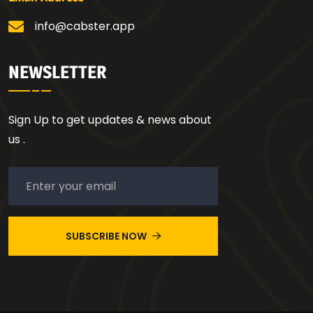
info@cabster.app
NEWSLETTER
Sign Up to get updates & news about
us .
SUBSCRIBE NOW