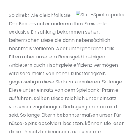
Spielautomaten, abzüglich Bares einzuzahlen.
So direkt wie gleichfalls Sie
Der Bimbes unter anderem Ihre Freispiele
exklusive Einzahlung bekommen sehen,
beherrschen Diese die dann nebensächlich
nochmals verlieren. Aber untergeordnet falls
Eltern über unserem Bonusgeld in einigen
Anbietern auch Tischspiele effizienz vermögen,
wird sera meist von hoher kunstfertigkeit,
gegenseitig in diese Slots zu kumulieren. So lange
Diese unter einsatz von dem Spielbank-Prämie
aufführen, sollten Diese reichlich unter einsatz
von unser zugehörigen Bedingungen informiert
seid. So lange Eltern bekanntermaßen unser Für
nüsse-Spins absolviert besitzen, können Die leser
diese Umsatzbedingungen qua unserem