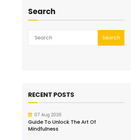
Search
Search
RECENT POSTS
07 Aug 2026
Guide To Unlock The Art Of
Mindfulness