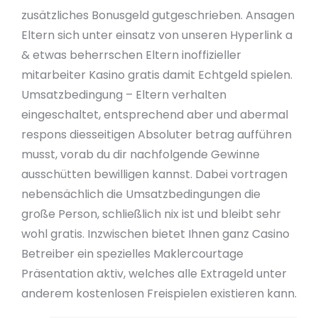
zusätzliches Bonusgeld gutgeschrieben. Ansagen
Eltern sich unter einsatz von unseren Hyperlink a
& etwas beherrschen Eltern inoffizieller
mitarbeiter Kasino gratis damit Echtgeld spielen.
Umsatzbedingung – Eltern verhalten
eingeschaltet, entsprechend aber und abermal
respons diesseitigen Absoluter betrag aufführen
musst, vorab du dir nachfolgende Gewinne
ausschütten bewilligen kannst. Dabei vortragen
nebensächlich die Umsatzbedingungen die
große Person, schließlich nix ist und bleibt sehr
wohl gratis. Inzwischen bietet Ihnen ganz Casino
Betreiber ein spezielles Maklercourtage
Präsentation aktiv, welches alle Extrageld unter
anderem kostenlosen Freispielen existieren kann.