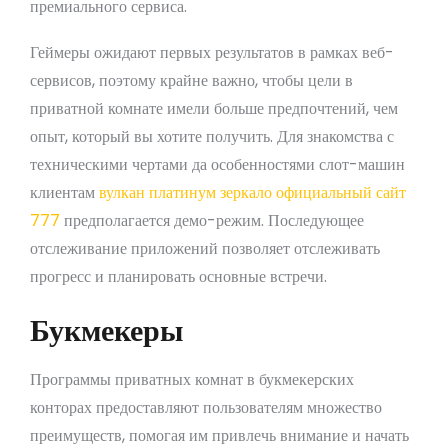
премиального сервиса.
Геймеры ожидают первых результатов в рамках веб-
сервисов, поэтому крайне важно, чтобы цели в
приватной комнате имели больше предпочтений, чем
опыт, который вы хотите получить.
Для знакомства с
техническими чертами да особенностями слот-машин
клиентам
вулкан платинум зеркало официальный сайт
777
предполагается демо-режим. Последующее
отслеживание приложений позволяет отслеживать
прогресс и планировать основные встречи.
Букмекеры
Программы приватных комнат в букмекерских
конторах предоставляют пользователям множество
преимуществ, помогая им привлечь внимание и начать