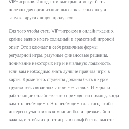
VIP-игроков. Иногда эти выигрыши могут быть
полезны для организации высококлассных шоу и
запуска других видов продуктов.
Для того чтобы стать VIP-игроком в онлайн-казино,
крайне важно иметь солидный и грамотный игровой
опыт. Это включает в себя различные формы
регулярной игры, разумные финансовые решения,
понимание некоторых игр и начальную лояльность,
если вам необходимо знать лучшие правила игры в
карты. Кроме того, студенты должны быть в курсе
трудностей, связанных с поиском ставок. И хорошо
работающие онлайн-казино приходят на помощь, когда
вам это необходимо. Это необходимо для того, чтобы
интересы участников компании были чрезвычайно
важны, и чтобы азарт от игры в гольф был на высоте.