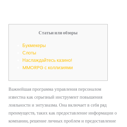
Статьи или обзоры
Букмекеры
Слоты
Наслаждайтесь казино!
MMORPG с коллизиями
Важнейшая программа управления персоналом
известна как серьезный инструмент повышения
лояльности и энтузиазма. Она включает в себя ряд
преимуществ, таких как предоставление информации о
компании, решение личных проблем и предоставление