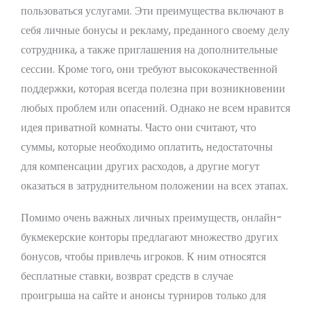
пользоваться услугами. Эти преимущества включают в
себя личные бонусы и рекламу, преданного своему делу
сотрудника, а также приглашения на дополнительные
сессии. Кроме того, они требуют высококачественной
поддержки, которая всегда полезна при возникновении
любых проблем или опасений. Однако не всем нравится
идея приватной комнаты. Часто они считают, что
суммы, которые необходимо оплатить, недостаточны
для компенсации других расходов, а другие могут
оказаться в затруднительном положении на всех этапах.
Помимо очень важных личных преимуществ, онлайн-
букмекерские конторы предлагают множество других
бонусов, чтобы привлечь игроков. К ним относятся
бесплатные ставки, возврат средств в случае
проигрыша на сайте и анонсы турниров только для