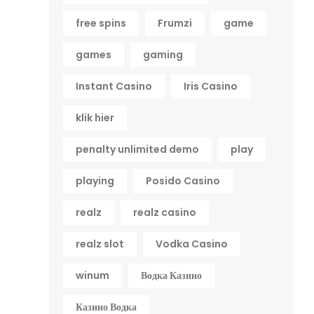
free spins
Frumzi
game
games
gaming
Instant Casino
Iris Casino
klik hier
penalty unlimited demo
play
playing
Posido Casino
realz
realz casino
realz slot
Vodka Casino
winum
Водка Казино
Казино Водка