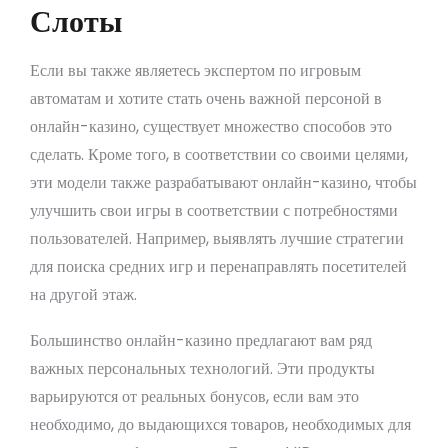
Слоты
Если вы также являетесь экспертом по игровым
автоматам и хотите стать очень важной персоной в
онлайн-казино, существует множество способов это
сделать. Кроме того, в соответствии со своими целями,
эти модели также разрабатывают онлайн-казино, чтобы
улучшить свои игры в соответствии с потребностями
пользователей. Например, выявлять лучшие стратегии
для поиска средних игр и перенаправлять посетителей
на другой этаж.
Большинство онлайн-казино предлагают вам ряд
важных персональных технологий. Эти продукты
варьируются от реальных бонусов, если вам это
необходимо, до выдающихся товаров, необходимых для