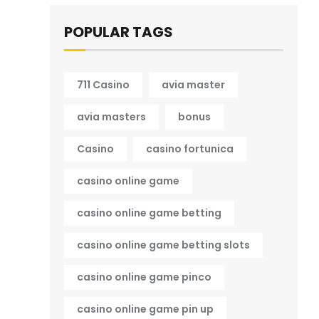
POPULAR TAGS
711 Casino
avia master
avia masters
bonus
Casino
casino fortunica
casino online game
casino online game betting
casino online game betting slots
casino online game pinco
casino online game pin up