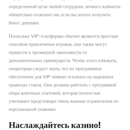
определенной цели любой сотрудник личного кабинета
обязательно позвонит им, если вы хотите получить
бонус девушки.
Поскольку VIP-платформы обычно являются простым
способом привлечения игроков, они также могут
привести к чрезмерной зависимости от
дополнительных преимуществ. Чтобы этого избежать,
операторам следует знать, что их программное
обеспечение для VIP-комнат основано на надежных
правилах ставок. Они должны работать с программой
сбора конечных платежей, которая полностью
учитывает предстоящие очень важные ограничения по
персональной упаковке.
Наслаждайтесь казино!