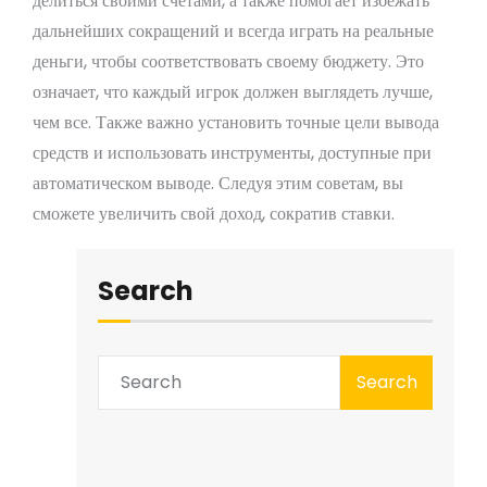
делиться своими счетами, а также помогает избежать
дальнейших сокращений и всегда играть на реальные
деньги, чтобы соответствовать своему бюджету. Это
означает, что каждый игрок должен выглядеть лучше,
чем все. Также важно установить точные цели вывода
средств и использовать инструменты, доступные при
автоматическом выводе. Следуя этим советам, вы
сможете увеличить свой доход, сократив ставки.
Search
Search