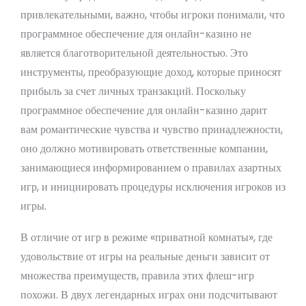
привлекательными, важно, чтобы игроки понимали, что
программное обеспечение для онлайн-казино не
является благотворительной деятельностью. Это
инструменты, преобразующие доход, которые приносят
прибыль за счет личных транзакций. Поскольку
программное обеспечение для онлайн-казино дарит
вам романтические чувства и чувство принадлежности,
оно должно мотивировать ответственные компании,
занимающиеся информированием о правилах азартных
игр, и инициировать процедуры исключения игроков из
игры.
В отличие от игр в режиме «приватной комнаты», где
удовольствие от игры на реальные деньги зависит от
множества преимуществ, правила этих флеш-игр
похожи. В двух легендарных играх они подсчитывают