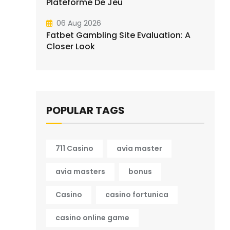
Plateforme De Jeu
06 Aug 2026
Fatbet Gambling Site Evaluation: A
Closer Look
POPULAR TAGS
711 Casino
avia master
avia masters
bonus
Casino
casino fortunica
casino online game