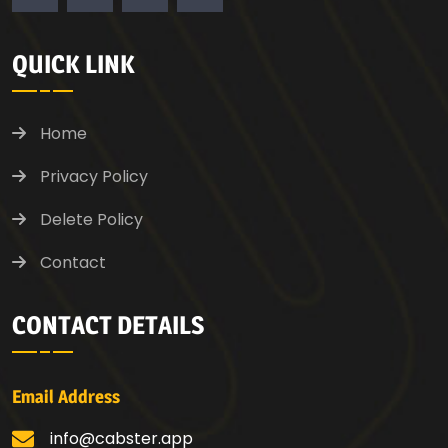
QUICK LINK
Home
Privacy Policy
Delete Policy
Contact
CONTACT DETAILS
Email Address
info@cabster.app