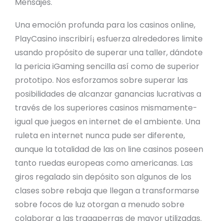
Mensajes.
Una emoción profunda para los casinos online,
PlayCasino inscribirí¡ esfuerza alrededores limite
usando propósito de superar una taller, dándote
la pericia iGaming sencilla así­ como de superior
prototipo. Nos esforzamos sobre superar las
posibilidades de alcanzar ganancias lucrativas a
través de los superiores casinos mismamente­
igual que juegos en internet de el ambiente. Una
ruleta en internet nunca pude ser diferente,
aunque la totalidad de las on line casinos poseen
tanto ruedas europeas como americanas. Las
giros regalado sin depósito son algunos de los
clases sobre rebaja que llegan a transformarse
sobre focos de luz otorgan a menudo sobre
colaborar a las tragaperras de mayor utilizadas.