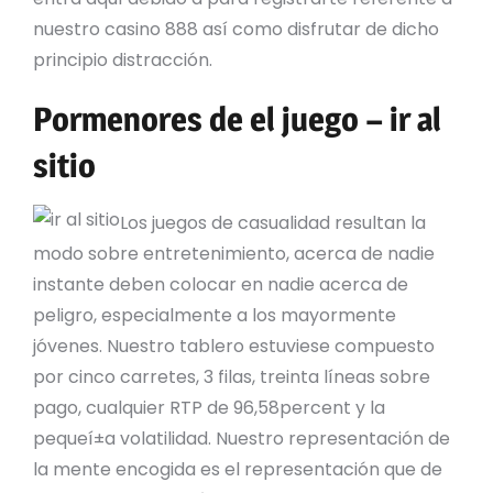
nuestro casino 888 así­ como disfrutar de dicho
principio distracción.
Pormenores de el juego – ir al
sitio
Los juegos de casualidad resultan la
modo sobre entretenimiento, acerca de nadie
instante deben colocar en nadie acerca de
peligro, especialmente a los mayormente
jóvenes. Nuestro tablero estuviese compuesto
por cinco carretes, 3 filas, treinta líneas sobre
pago, cualquier RTP de 96,58percent y la
pequeí±a volatilidad. Nuestro representación de
la mente encogida es el representación que de