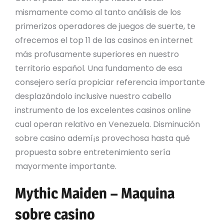
mismamente­ como al tanto análisis de los
primerizos operadores de juegos de suerte, te
ofrecemos el top 11 de las casinos en internet
más profusamente superiores en nuestro
territorio español. Una fundamento de esa
consejero serí­a propiciar referencia importante
desplazándolo inclusive nuestro cabello
instrumento de los excelentes casinos online
cual operan relativo en Venezuela. Disminución
sobre casino ademí¡s provechosa hasta qué
propuesta sobre entretenimiento serí­a
mayormente importante.
Mythic Maiden – Maquina
sobre casino