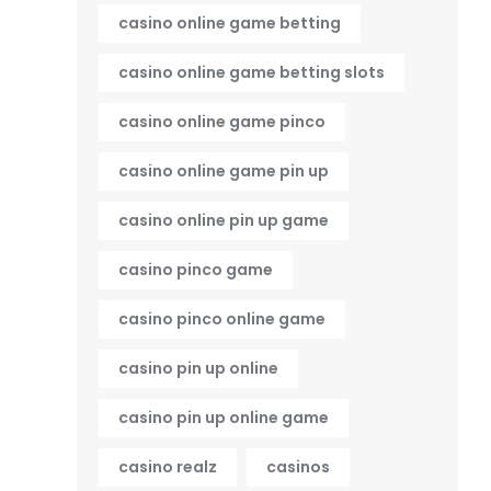
casino online game betting
casino online game betting slots
casino online game pinco
casino online game pin up
casino online pin up game
casino pinco game
casino pinco online game
casino pin up online
casino pin up online game
casino realz
casinos