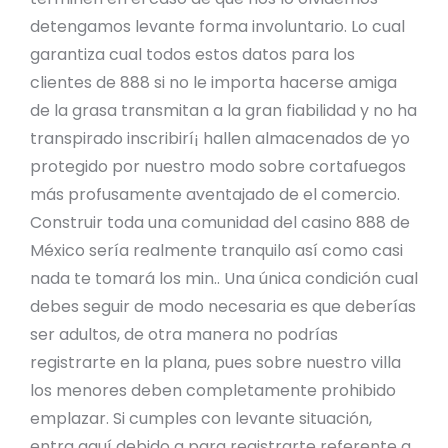
detengamos levante forma involuntario. Lo cual
garantiza cual todos estos datos para los
clientes de 888 si no le importa hacerse amiga
de la grasa transmitan a la gran fiabilidad y no ha
transpirado inscribirí¡ hallen almacenados de yo
protegido por nuestro modo sobre cortafuegos
más profusamente aventajado de el comercio.
Construir toda una comunidad del casino 888 de
México serí­a realmente tranquilo así­ como casi
nada te tomará los min.. Una única condición cual
debes seguir de modo necesaria es que deberías
ser adultos, de otra manera no podrías
registrarte en la plana, pues sobre nuestro villa
los menores deben completamente prohibido
emplazar. Si cumples con levante situación,
entra aquí debido a para registrarte referente a