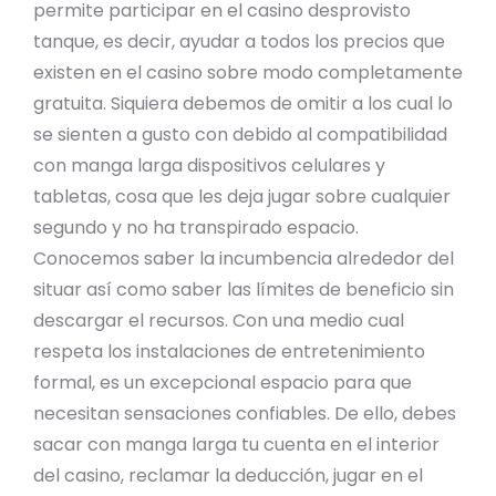
permite participar en el casino desprovisto
tanque, es decir, ayudar a todos los precios que
existen en el casino sobre modo completamente
gratuita. Siquiera debemos de omitir a los cual lo
se sienten a gusto con debido al compatibilidad
con manga larga dispositivos celulares y
tabletas, cosa que les deja jugar sobre cualquier
segundo y no ha transpirado espacio.
Conocemos saber la incumbencia alrededor del
situar así­ como saber las límites de beneficio sin
descargar el recursos. Con una medio cual
respeta los instalaciones de entretenimiento
formal, es un excepcional espacio para que
necesitan sensaciones confiables. De ello, debes
sacar con manga larga tu cuenta en el interior
del casino, reclamar la deducción, jugar en el