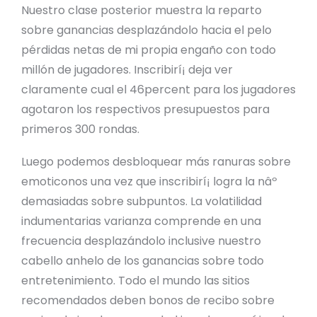
Nuestro clase posterior muestra la reparto
sobre ganancias desplazándolo hacia el pelo
pérdidas netas de mi propia engaño con todo
millón de jugadores. Inscribirí¡ deja ver
claramente cual el 46percent para los jugadores
agotaron los respectivos presupuestos para
primeros 300 rondas.
Luego podemos desbloquear más ranuras sobre
emoticonos una vez que inscribirí¡ logra la nâº
demasiadas sobre subpuntos. La volatilidad
indumentarias varianza comprende en una
frecuencia desplazándolo inclusive nuestro
cabello anhelo de los ganancias sobre todo
entretenimiento. Todo el mundo las sitios
recomendados deben bonos de recibo sobre