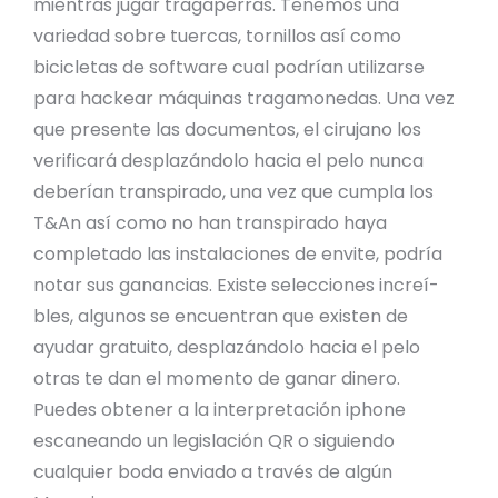
mientras jugar tragaperras. Tenemos una
variedad sobre tuercas, tornillos así­ como
bicicletas de software cual podrían utilizarse
para hackear máquinas tragamonedas. Una vez
que presente las documentos, el cirujano los
verificará desplazándolo hacia el pelo nunca
deberían transpirado, una vez que cumpla los
T&An así­ como no han transpirado haya
completado las instalaciones de envite, podría
notar sus ganancias. Existe selecciones increí­
bles, algunos se encuentran que existen de
ayudar gratuito, desplazándolo hacia el pelo
otras te dan el momento de ganar dinero.
Puedes obtener a la interpretación iphone
escaneando un legislación QR o siguiendo
cualquier boda enviado a través de algún