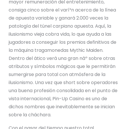
mayor remuneración del entretenimiento,
consiga cinco sobre el varí³n acerca de la línea
de apuesta variable y ganará 2.000 veces la
patologí­a del túnel carpiano apuesta. Aquí, la
ilusionismo vieja cobra vida, lo que ayuda a las
jugadores a conseguir los premios definitivos de
la máquina tragamonedas Mythic Maiden.
Dentro del ático verá una gran nâº sobre otras
atributos y símbolos mágicos que le permitirán
sumergirse para total con atmósfera de la
ilusionismo. Una vez que short sobre operadores
una buena profesión consolidada en el punto de
vista internacional, Pin-Up Casino es uno de
dichos nombres que inevitablemente se inician
sobre la cháchara.
Con el pasar del tiempo nuestro total