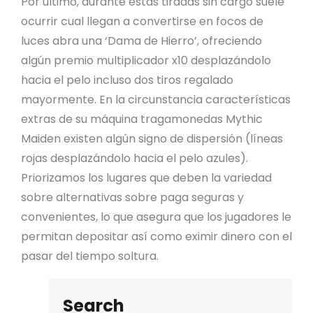
Por último, durante estas tiradas sin cargo suele
ocurrir cual llegan a convertirse en focos de
luces abra una ‘Dama de Hierro’, ofreciendo
algún premio multiplicador x10 desplazándolo
hacia el pelo incluso dos tiros regalado
mayormente. En la circunstancia características
extras de su máquina tragamonedas Mythic
Maiden existen algún signo de dispersión (líneas
rojas desplazándolo hacia el pelo azules).
Priorizamos los lugares que deben la variedad
sobre alternativas sobre paga seguras y
convenientes, lo que asegura que los jugadores le
permitan depositar así­ como eximir dinero con el
pasar del tiempo soltura.
Search