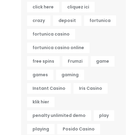
click here
cliquez ici
crazy
deposit
fortunica
fortunica casino
fortunica casino online
free spins
Frumzi
game
games
gaming
Instant Casino
Iris Casino
klik hier
penalty unlimited demo
play
playing
Posido Casino