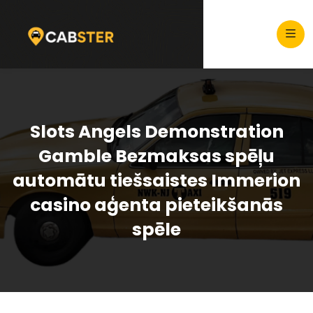
Slots Angels Demonstration
Gamble Bezmaksas spēļu
automātu tiešsaistes Immerion
casino aģenta pieteikšanās
spēle