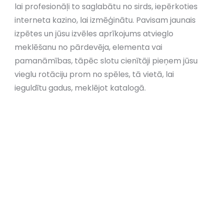
lai profesionāļi to saglabātu no sirds, iepērkoties
interneta kazino, lai izmēģinātu.
Pavisam jaunais
izpētes un jūsu izvēles aprīkojums atvieglo
meklēšanu no pārdevēja, elementa vai
pamanāmības, tāpēc slotu cienītāji pieņem jūsu
vieglu rotāciju prom no spēles, tā vietā, lai
ieguldītu gadus, meklējot katalogā.
Personām, kuras pieņem kļūdaini, jūs
atbrīvojaties no izmaksām.
Lai uzvarētu Angel’s Reach, jums ir jāsakrīt ar
zīmēm no kreisās puses, lai jūs varētu tieši uz
jaunajām izmaksu līnijām.
Svaigais attēls kļūst aktīvāks, izmantojot
uzvarošās kombinācijas.
Tie atbalsta drošus maksas soļus, ir vairāki
lietojumprogrammu pāri, lai noteikti