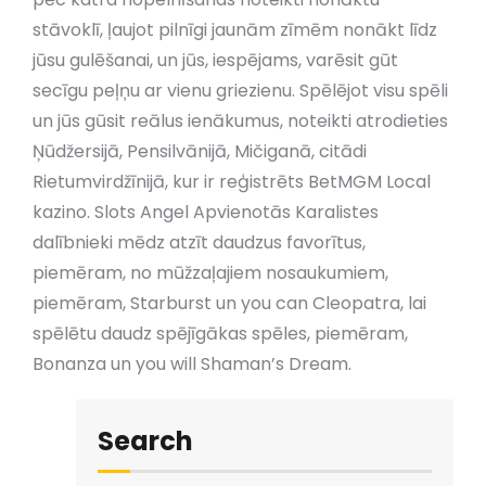
stāvoklī, ļaujot pilnīgi jaunām zīmēm nonākt līdz
jūsu gulēšanai, un jūs, iespējams, varēsit gūt
secīgu peļņu ar vienu griezienu. Spēlējot visu spēli
un jūs gūsit reālus ienākumus, noteikti atrodieties
Ņūdžersijā, Pensilvānijā, Mičiganā, citādi
Rietumvirdžīnijā, kur ir reģistrēts BetMGM Local
kazino. Slots Angel Apvienotās Karalistes
dalībnieki mēdz atzīt daudzus favorītus,
piemēram, no mūžzaļajiem nosaukumiem,
piemēram, Starburst un you can Cleopatra, lai
spēlētu daudz spējīgākas spēles, piemēram,
Bonanza un you will Shaman’s Dream.
Search