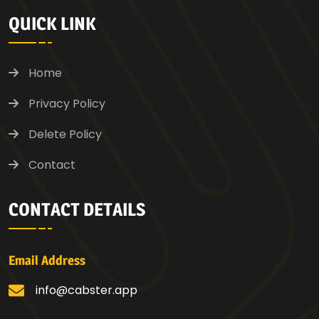
QUICK LINK
Home
Privacy Policy
Delete Policy
Contact
CONTACT DETAILS
Email Address
info@cabster.app