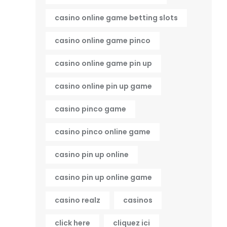
casino online game betting slots
casino online game pinco
casino online game pin up
casino online pin up game
casino pinco game
casino pinco online game
casino pin up online
casino pin up online game
casino realz
casinos
click here
cliquez ici