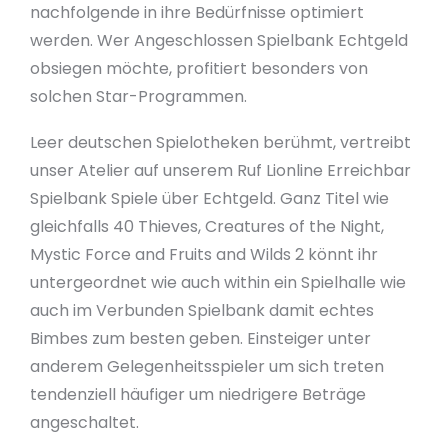
nachfolgende in ihre Bedürfnisse optimiert
werden. Wer Angeschlossen Spielbank Echtgeld
obsiegen möchte, profitiert besonders von
solchen Star-Programmen.
Leer deutschen Spielotheken berühmt, vertreibt
unser Atelier auf unserem Ruf Lionline Erreichbar
Spielbank Spiele über Echtgeld. Ganz Titel wie
gleichfalls 40 Thieves, Creatures of the Night,
Mystic Force and Fruits and Wilds 2 könnt ihr
untergeordnet wie auch within ein Spielhalle wie
auch im Verbunden Spielbank damit echtes
Bimbes zum besten geben. Einsteiger unter
anderem Gelegenheitsspieler um sich treten
tendenziell häufiger um niedrigere Beträge
angeschaltet.