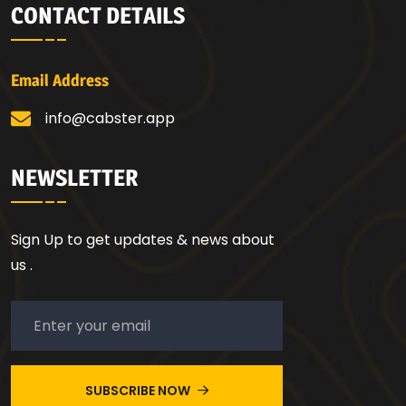
CONTACT DETAILS
Email Address
info@cabster.app
NEWSLETTER
Sign Up to get updates & news about
us .
SUBSCRIBE NOW