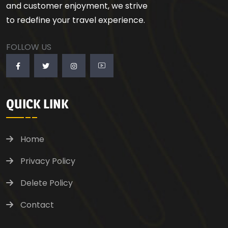
and customer enjoyment, we strive
to redefine your travel experience.
FOLLOW US
QUICK LINK
Home
Privacy Policy
Delete Policy
Contact