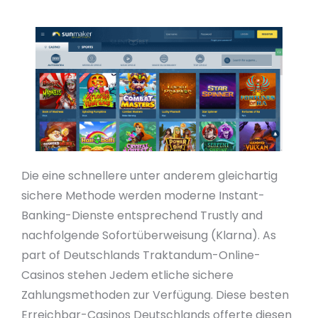
Die eine schnellere unter anderem gleichartig
sichere Methode werden moderne Instant-
Banking-Dienste entsprechend Trustly and
nachfolgende Sofortüberweisung (Klarna). As
part of Deutschlands Traktandum-Online-
Casinos stehen Jedem etliche sichere
Zahlungsmethoden zur Verfügung. Diese besten
Erreichbar-Casinos Deutschlands offerte diesen