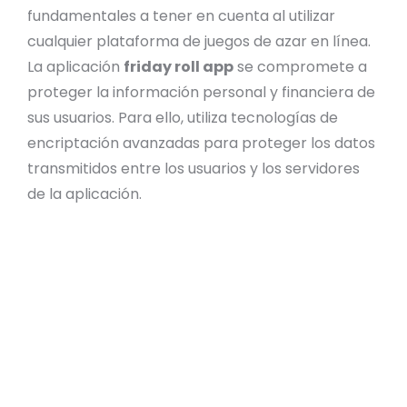
fundamentales a tener en cuenta al utilizar
cualquier plataforma de juegos de azar en línea.
La aplicación
friday roll app
se compromete a
proteger la información personal y financiera de
sus usuarios. Para ello, utiliza tecnologías de
encriptación avanzadas para proteger los datos
transmitidos entre los usuarios y los servidores
de la aplicación.
Encriptación SSL para proteger las
transacciones.
Políticas de privacidad estrictas.
Verificación de identidad para prevenir el
fraude.
Juego responsable y herramientas de
autoexclusión.