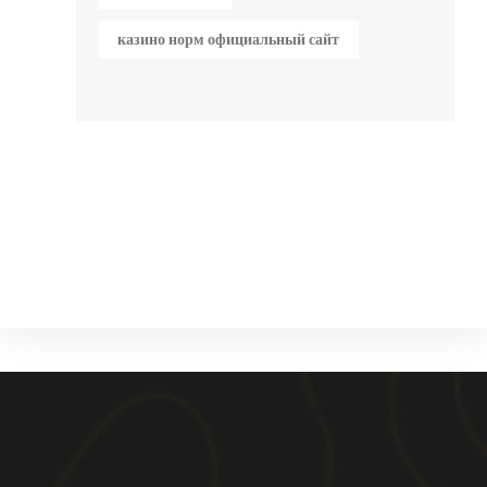
казино норм официальный сайт