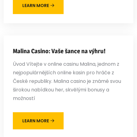
LEARN MORE
Malina Casino: Vaše šance na výhru!
Úvod Vítejte v online casinu Malina, jednom z
nejpopulárnějších online kasin pro hráče z
České republiky. Malina casino je známé svou
širokou nabídkou her, skvělými bonusy a
možností
LEARN MORE