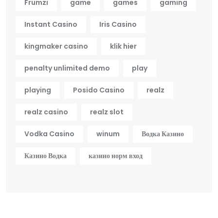
Frumzi
game
games
gaming
Instant Casino
Iris Casino
kingmaker casino
klik hier
penalty unlimited demo
play
playing
Posido Casino
realz
realz casino
realz slot
Vodka Casino
winum
Водка Казино
Казино Водка
казино норм вход