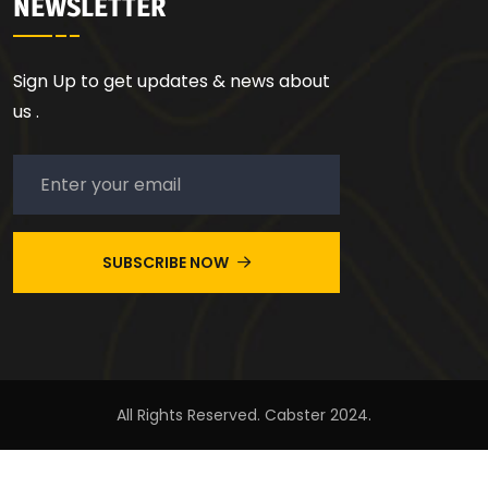
NEWSLETTER
Sign Up to get updates & news about
us .
SUBSCRIBE NOW
All Rights Reserved. Cabster 2024.