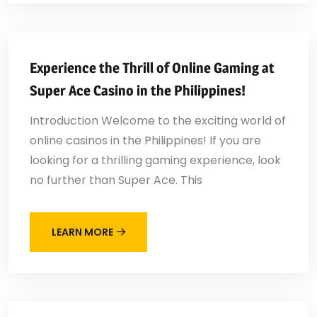
Experience the Thrill of Online Gaming at
Super Ace Casino in the Philippines!
Introduction Welcome to the exciting world of
online casinos in the Philippines! If you are
looking for a thrilling gaming experience, look
no further than Super Ace. This
LEARN MORE