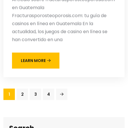
en Guatemala
Fracturasporosteoporosis.com: tu guía de
casinos en línea en Guatemala En la
actualidad, los juegos de casino en línea se
han convertido en una
LEARN MORE
1
2
3
4