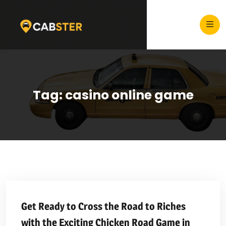
Tag:
casino online game
Get Ready to Cross the Road to Riches
with the Exciting Chicken Road Game in