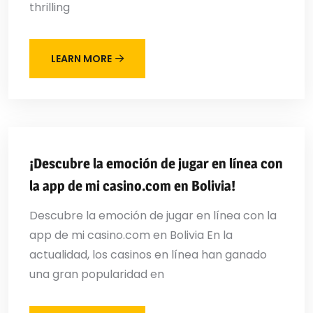
thrilling
LEARN MORE
¡Descubre la emoción de jugar en línea con
la app de mi casino.com en Bolivia!
Descubre la emoción de jugar en línea con la
app de mi casino.com en Bolivia En la
actualidad, los casinos en línea han ganado
una gran popularidad en