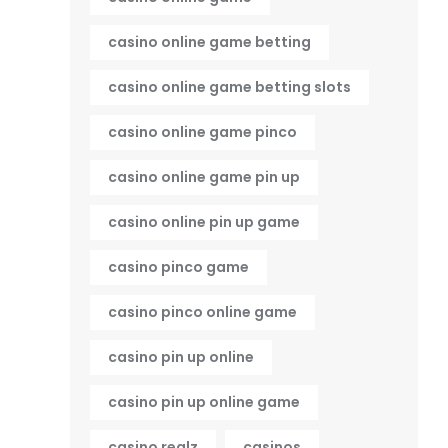
casino online game betting
casino online game betting slots
casino online game pinco
casino online game pin up
casino online pin up game
casino pinco game
casino pinco online game
casino pin up online
casino pin up online game
casino realz
casinos