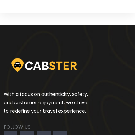
With a focus on authenticity, safety,
and customer enjoyment, we strive
to redefine your travel experience.
FOLLOW US