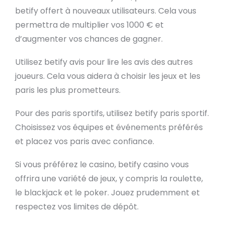
betify offert à nouveaux utilisateurs. Cela vous
permettra de multiplier vos 1000 € et
d’augmenter vos chances de gagner.
Utilisez betify avis pour lire les avis des autres
joueurs. Cela vous aidera à choisir les jeux et les
paris les plus prometteurs.
Pour des paris sportifs, utilisez betify paris sportif.
Choisissez vos équipes et événements préférés
et placez vos paris avec confiance.
Si vous préférez le casino, betify casino vous
offrira une variété de jeux, y compris la roulette,
le blackjack et le poker. Jouez prudemment et
respectez vos limites de dépôt.