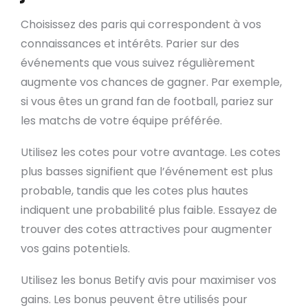
Choisissez des paris qui correspondent à vos
connaissances et intérêts. Parier sur des
événements que vous suivez régulièrement
augmente vos chances de gagner. Par exemple,
si vous êtes un grand fan de football, pariez sur
les matchs de votre équipe préférée.
Utilisez les cotes pour votre avantage. Les cotes
plus basses signifient que l’événement est plus
probable, tandis que les cotes plus hautes
indiquent une probabilité plus faible. Essayez de
trouver des cotes attractives pour augmenter
vos gains potentiels.
Utilisez les bonus Betify avis pour maximiser vos
gains. Les bonus peuvent être utilisés pour