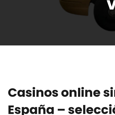
Casinos online si
España – selecci