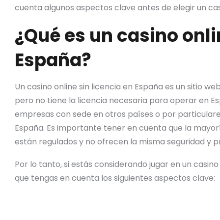
cuenta algunos aspectos clave antes de elegir un casi
¿Qué es un casino onli
España?
Un casino online sin licencia en España es un sitio we
pero no tiene la licencia necesaria para operar en 
empresas con sede en otros países o por particulare
España. Es importante tener en cuenta que la mayoría
están regulados y no ofrecen la misma seguridad y pr
Por lo tanto, si estás considerando jugar en un casino
que tengas en cuenta los siguientes aspectos clave:
La seguridad y protección de tus datos y depósito
La variedad de juegos y apuestas disponibles.