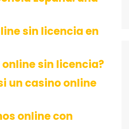
ine sin licencia en
online sin licencia?
i un casino online
nos online con