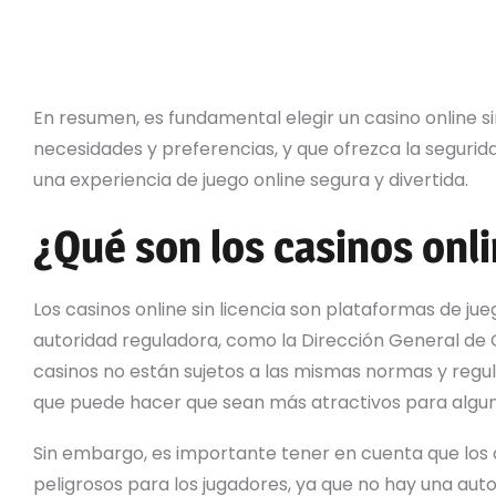
La calidad del software y la plataforma de juego.
La disponibilidad de apoyo y atención al cliente.
La reputación del casino online y las opiniones de
En resumen, es fundamental elegir un casino online si
necesidades y preferencias, y que ofrezca la segurid
una experiencia de juego online segura y divertida.
¿Qué son los casinos onli
Los casinos online sin licencia son plataformas de ju
autoridad reguladora, como la Dirección General de
casinos no están sujetos a las mismas normas y regula
que puede hacer que sean más atractivos para algun
Sin embargo, es importante tener en cuenta que los c
peligrosos para los jugadores, ya que no hay una auto