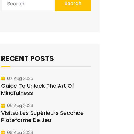
Search
RECENT POSTS
07 Aug 2026
Guide To Unlock The Art Of
Mindfulness
06 Aug 2026
Visitez Les Supérieurs Seconde
Plateforme De Jeu
06 Aug 2026