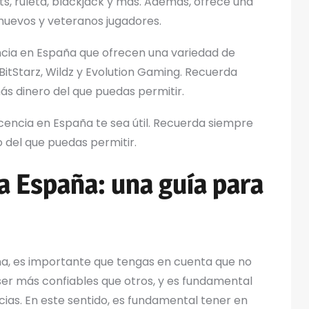
ts, ruleta, blackjack y más. Además, ofrece una
uevos y veteranos jugadores.
encia en España que ofrecen una variedad de
tStarz, Wildz y Evolution Gaming. Recuerda
ás dinero del que puedas permitir.
icencia en España te sea útil. Recuerda siempre
 del que puedas permitir.
ia España: una guía para
aña, es importante que tengas en cuenta que no
 ser más confiables que otros, y es fundamental
cias. En este sentido, es fundamental tener en