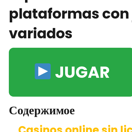
plataformas con
variados
JUGAR
Содержимое
Casinos online sin l