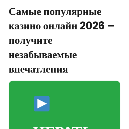
Самые популярные
казино онлайн 2026 –
получите
незабываемые
впечатления