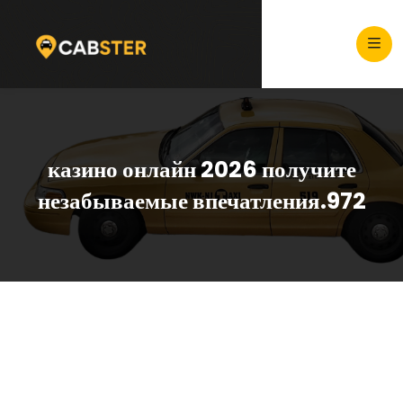
казино онлайн 2026 получите
незабываемые впечатления.972