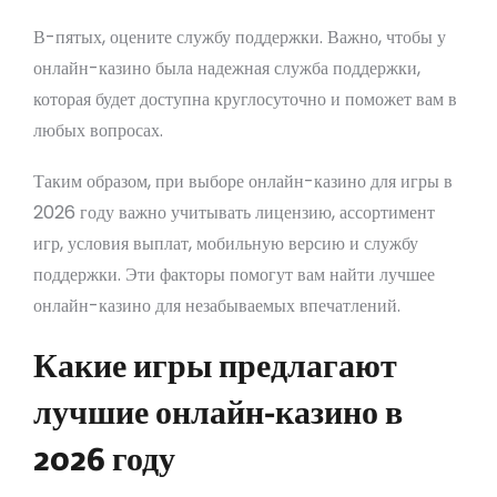
В-пятых, оцените службу поддержки. Важно, чтобы у
онлайн-казино была надежная служба поддержки,
которая будет доступна круглосуточно и поможет вам в
любых вопросах.
Таким образом, при выборе онлайн-казино для игры в
2026 году важно учитывать лицензию, ассортимент
игр, условия выплат, мобильную версию и службу
поддержки. Эти факторы помогут вам найти лучшее
онлайн-казино для незабываемых впечатлений.
Какие игры предлагают
лучшие онлайн-казино в
2026 году