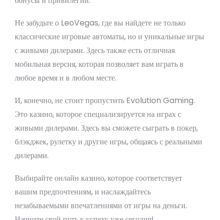
бонусы и привилегии.
Не забудьте о LeoVegas, где вы найдете не только
классические игровые автоматы, но и уникальные игры
с живыми дилерами. Здесь также есть отличная
мобильная версия, которая позволяет вам играть в
любое время и в любом месте.
И, конечно, не стоит пропустить Evolution Gaming.
Это казино, которое специализируется на играх с
живыми дилерами. Здесь вы сможете сыграть в покер,
блэкджек, рулетку и другие игры, общаясь с реальными
дилерами.
Выбирайте онлайн казино, которое соответствует
вашим предпочтениям, и наслаждайтесь
незабываемыми впечатлениями от игры на деньги.
Начните свой путь к успеху уже сегодня!