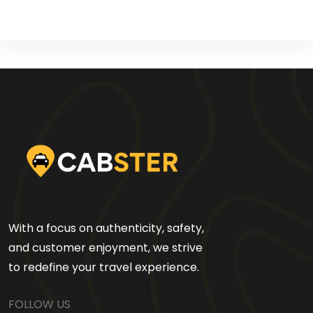
With a focus on authenticity, safety,
and customer enjoyment, we strive
to redefine your travel experience.
FOLLOW US