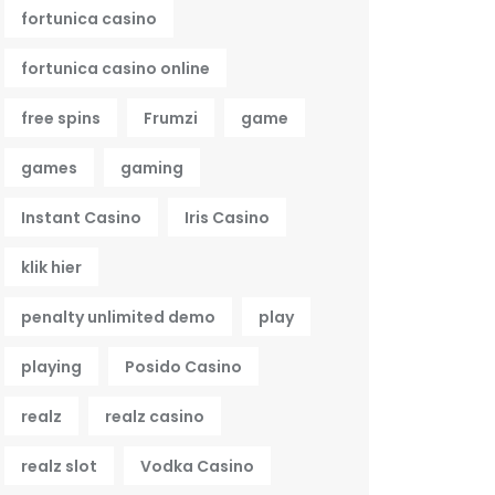
fortunica casino
fortunica casino online
free spins
Frumzi
game
games
gaming
Instant Casino
Iris Casino
klik hier
penalty unlimited demo
play
playing
Posido Casino
realz
realz casino
realz slot
Vodka Casino