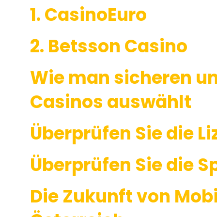
1. CasinoEuro
2. Betsson Casino
Wie man sicheren un
Casinos auswählt
Überprüfen Sie die Li
Überprüfen Sie die Sp
Die Zukunft von Mobi