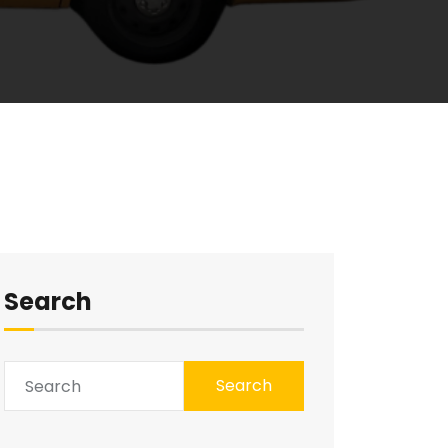
Search
Search