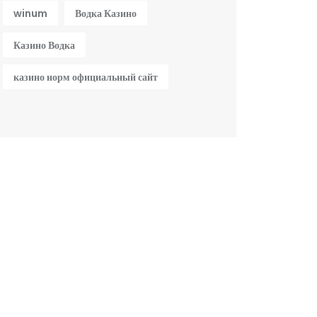
winum
Водка Казино
Казино Водка
казино норм официальный сайт