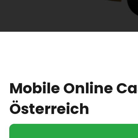
Mobile Online Ca
Österreich