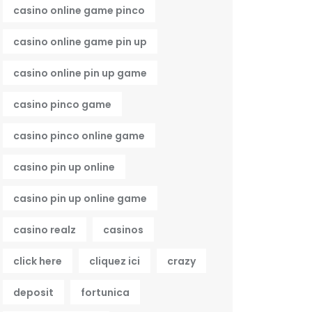
casino online game pinco
casino online game pin up
casino online pin up game
casino pinco game
casino pinco online game
casino pin up online
casino pin up online game
casino realz
casinos
click here
cliquez ici
crazy
deposit
fortunica