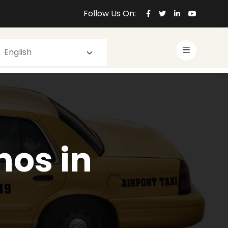
Follow Us On:
nos in