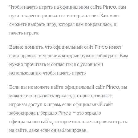
Чтобы начать играть на официальном сайте Pinco, вам
нужно зарегистрироваться и открыть счет. Затем вы
сможете выбрать игру, которая вам понравилась, и
начать играть.
Важно помнить, что официальный сайт Pinco имеет
свои правила и условия, которые нужно соблюдать. Вам
нужно прочитать и согласиться с условиями
использования, чтобы начать играть.
Если вы не можете найти официальный сайт Pinco, вы
можете использовать зеркало, которое позволяет
игрокам доступ к играм, если официальный сайт
заблокирован. Зеркало Pinco – это зеркало
официального сайта, которое позволяет игрокам играть
на сайте, даже если он заблокирован.