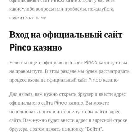
официальный сайт Pinco казино. Если у вас есть
какие-либо вопросы или проблемы, пожалуйста,
свяжитесь с нами.
Вход на официальный сайт
Pinco казино
Если вы ищете официальный сайт Pinco казино, то вы
на правом пути. В этом разделе мы будем рассматривать
процесс входа на официальный сайт Pinco казино.
Для начала, вам нужно открыть браузер и ввести адрес
официального сайта Pinco казино. Вы можете
использовать поиск в интернете, чтобы найти адрес
сайта. Вам нужно будет ввести адрес в адресной строке
браузера, а затем нажать на кнопку “Войти”.