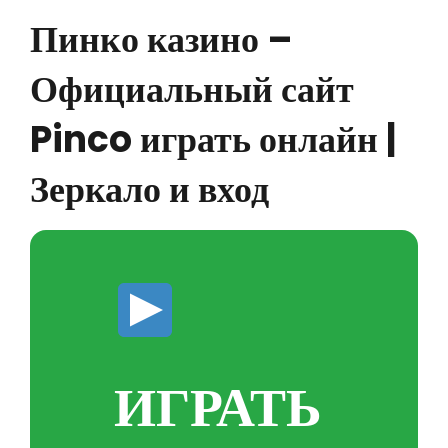
Пинко казино –
Официальный сайт
Pinco играть онлайн |
Зеркало и вход
ИГРАТЬ