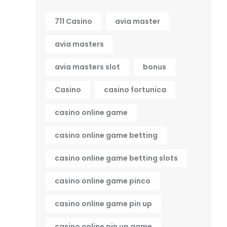
711 Casino
avia master
avia masters
avia masters slot
bonus
Casino
casino fortunica
casino online game
casino online game betting
casino online game betting slots
casino online game pinco
casino online game pin up
casino online pin up game