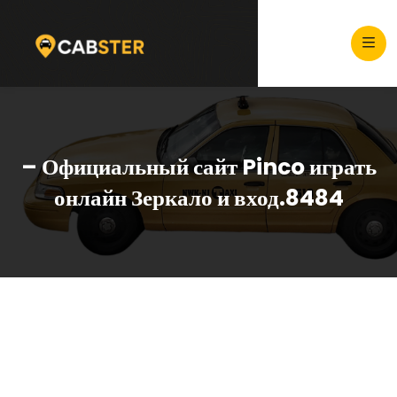
– Официальный сайт Pinco играть
онлайн Зеркало и вход.8484