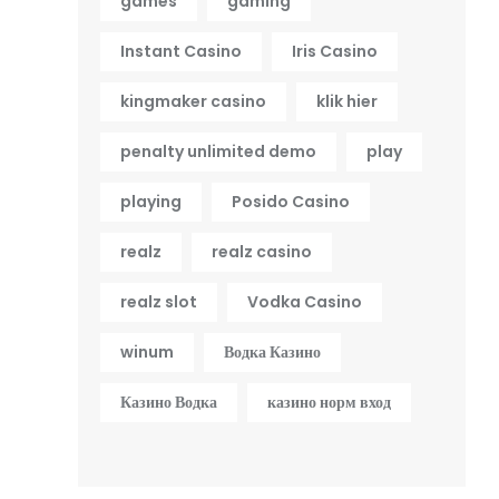
games
gaming
Instant Casino
Iris Casino
kingmaker casino
klik hier
penalty unlimited demo
play
playing
Posido Casino
realz
realz casino
realz slot
Vodka Casino
winum
Водка Казино
Казино Водка
казино норм вход