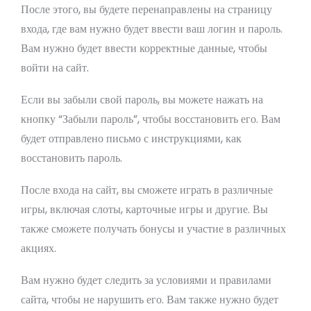
После этого, вы будете перенаправлены на страницу
входа, где вам нужно будет ввести ваш логин и пароль.
Вам нужно будет ввести корректные данные, чтобы
войти на сайт.
Если вы забыли свой пароль, вы можете нажать на
кнопку “Забыли пароль”, чтобы восстановить его. Вам
будет отправлено письмо с инструкциями, как
восстановить пароль.
После входа на сайт, вы сможете играть в различные
игры, включая слоты, карточные игры и другие. Вы
также сможете получать бонусы и участие в различных
акциях.
Вам нужно будет следить за условиями и правилами
сайта, чтобы не нарушить его. Вам также нужно будет