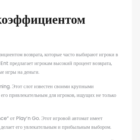
 коэффициентом
ициентом возврата, которые часто выбирают игроки в
tEnt предлагает игрокам высокий процент возврата,
ые игры на деньги.
ng. Этот слот известен своими крупными
 его привлекательным для игроков, ищущих не только
e” от Play’n Go. Этот игровой автомат имеет
 делает его увлекательным и прибыльным выбором.