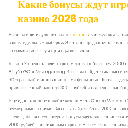
Какие бонусы ждут игр
казино 2026 года
Если вы ищете лучшие онлайн-
казино
с множеством слото
вашим идеальным выбором. Этот сайт предлагает огромный 
создавая атмосферу азарта и развлечения.
Казино X предоставляет игрокам доступ к более чем 2000 
Play’n GO и Microgaming. Здесь вы найдете как классичес
3D-графикой и инновационными функциями. Бонусы здесь 
приветственный пакет до 3000 рублей и еженедельные бон
Еще одно отличное онлайн-казино – это Casino Winner. О
регулярными акциями. Здесь вы найдете более 2000 игровы
фрукты, магия и супергерои. Бонусы здесь также привлека
2000 рублей, а постоянным игрокам – ежемесячные призы 