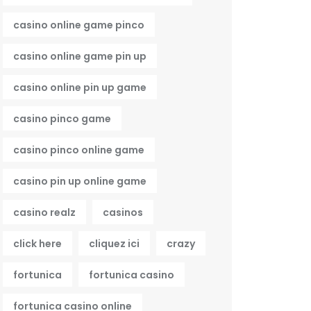
casino online game pinco
casino online game pin up
casino online pin up game
casino pinco game
casino pinco online game
casino pin up online game
casino realz
casinos
click here
cliquez ici
crazy
fortunica
fortunica casino
fortunica casino online