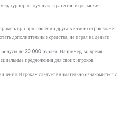
имер, турнир на лучшую стратегию игры может
апример, при приглашении друга в казино игрок может
тать дополнительные средства, не играя на деньги.
ь бонусы до 20 000 рублей. Например, во время
пециальные предложения для своих игроков.
ничения. Игрокам следует внимательно ознакомиться с