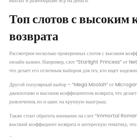
выплат и разнообразие игр на деньги.
Топ слотов с высоким
возврата
Рассмотрим несколько проверенных слотов с высоким коэфф
онлайн казино. Например, слот “Starlight Princess” от Ne
что делает его отличным выбором для тех, кто ищет надежн
Другой популярный выбор – “Mega Moolah” от Microgami
джекпотами и высоким коэффициентом возврата, что делает
развлечения, но и шанс на крупную выигрыш.
Также стоит обратить внимание на слот “Immortal Romanc
высокий коэффициент возврата и интересную тематику, что