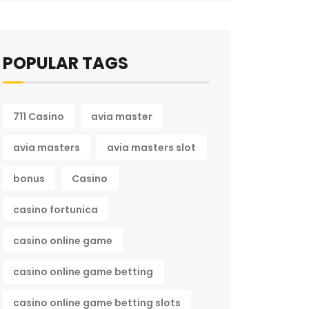
POPULAR TAGS
711 Casino
avia master
avia masters
avia masters slot
bonus
Casino
casino fortunica
casino online game
casino online game betting
casino online game betting slots