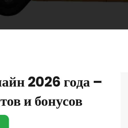
айн 2026 года –
тов и бонусов