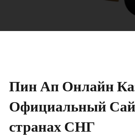
Пин Ап Онлайн Ка
Официальный Сайт
странах СНГ