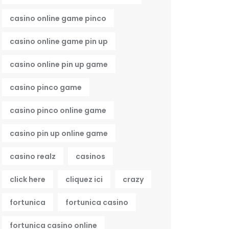
casino online game pinco
casino online game pin up
casino online pin up game
casino pinco game
casino pinco online game
casino pin up online game
casino realz
casinos
click here
cliquez ici
crazy
fortunica
fortunica casino
fortunica casino online