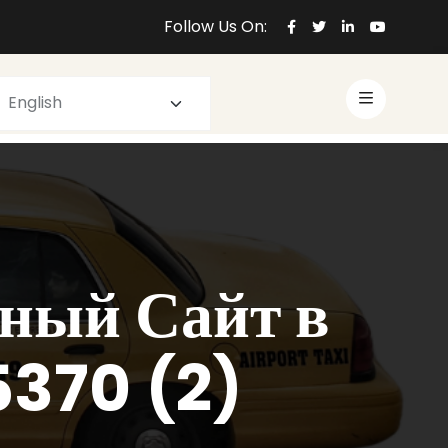
Follow Us On:
ный Сайт в
5370 (2)