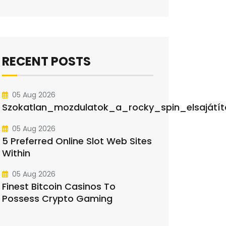
RECENT POSTS
05 Aug 2026
Szokatlan_mozdulatok_a_rocky_spin_elsajátít
05 Aug 2026
5 Preferred Online Slot Web Sites
Within
05 Aug 2026
Finest Bitcoin Casinos To
Possess Crypto Gaming