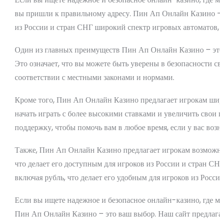
вы пришли к правильному адресу. Пин Ап Онлайн Казино –
из России и стран СНГ широкий спектр игровых автоматов, 
Один из главных преимуществ Пин Ап Онлайн Казино – это
Это означает, что вы можете быть уверены в безопасности св
соответствии с местными законами и нормами.
Кроме того, Пин Ап Онлайн Казино предлагает игрокам шир
начать играть с более высокими ставками и увеличить сво
поддержку, чтобы помочь вам в любое время, если у вас во
Также, Пин Ап Онлайн Казино предлагает игрокам возможно
что делает его доступным для игроков из России и стран С
включая рубль, что делает его удобным для игроков из Росс
Если вы ищете надежное и безопасное онлайн-казино, где м
Пин Ап Онлайн Казино – это ваш выбор. Наш сайт предлаг