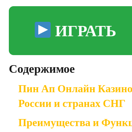
ИГРАТЬ
Содержимое
Пин Ап Онлайн Казино
России и странах СНГ
Преимущества и Функ