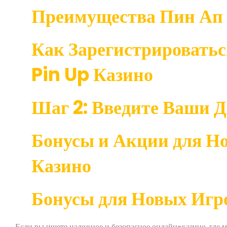
Преимущества Пин Ап
Как Зарегистрироватьс
Pin Up Казино
Шаг 2: Введите Ваши 
Бонусы и Акции для Но
Казино
Бонусы для Новых Игр
Если вы ищете надежное и безопасное онлайн-казино, где м