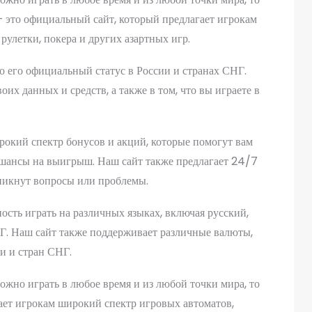
 это официальный сайт, который предлагает игрокам
рулетки, покера и других азартных игр.
 его официальный статус в России и странах СНГ.
оих данных и средств, а также в том, что вы играете в
окий спектр бонусов и акций, которые помогут вам
и шансы на выигрыш. Наш сайт также предлагает 24/7
зникнут вопросы или проблемы.
сть играть на различных языках, включая русский,
НГ. Наш сайт также поддерживает различные валюты,
ии и стран СНГ.
ожно играть в любое время и из любой точки мира, то
ает игрокам широкий спектр игровых автоматов,