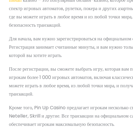
пинап
казино – это популярный онлайн-казино, которое пр
спектр игровых автоматов, рулетки, покера и других азарт
где вы можете играть в любое время и из любой точки мира,
безопасность транзакций.
Для начала, вам нужно зарегистрироваться на официальном 
Регистрация занимает считанные минуты, и вам нужно тольк
которой вы хотите играть.
После регистрации, вы сможете выбрать игру, которая вам п
игрокам более 1 000 игровых автоматов, включая классиче
можете играть в любое время, из любой точки мира, и получ
транзакций.
Кроме того, Pin Up Casino предлагает игрокам несколько 
Neteller, Skrill и другие. Все транзакции на официальном
обеспечивает игрокам максимальную безопасность.