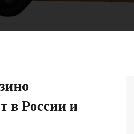
зино
 в России и