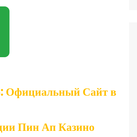
: Официальный Сайт в
ции Пин Ап Казино