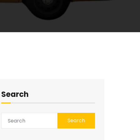
Search
Search