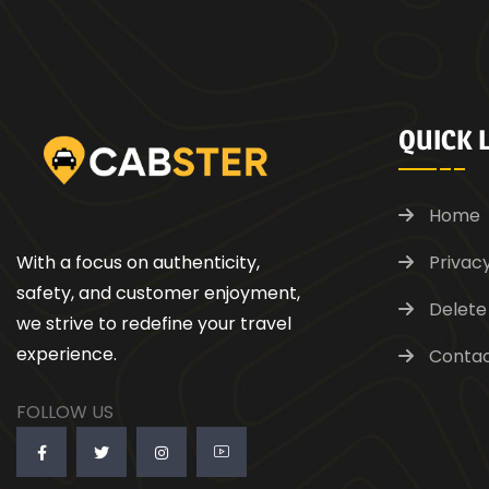
QUICK 
Home
With a focus on authenticity,
Privacy
safety, and customer enjoyment,
Delete
we strive to redefine your travel
experience.
Conta
FOLLOW US