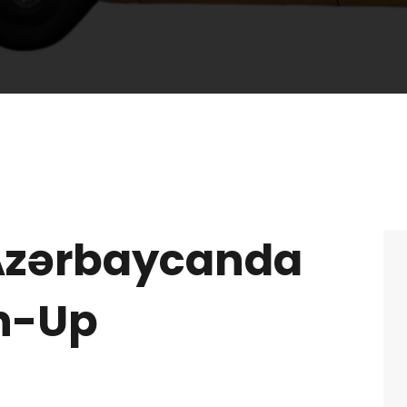
 Azərbaycanda
in-Up