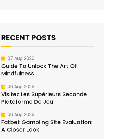
RECENT POSTS
07 Aug 2026
Guide To Unlock The Art Of
Mindfulness
06 Aug 2026
Visitez Les Supérieurs Seconde
Plateforme De Jeu
06 Aug 2026
Fatbet Gambling Site Evaluation:
A Closer Look