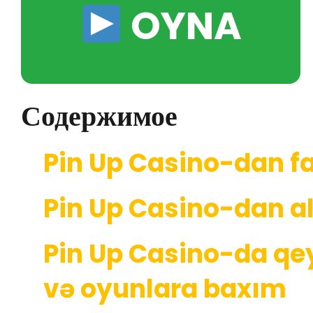
OYNA
Содержимое
Pin Up Casino-dan fa
Pin Up Casino-dan al
Pin Up Casino-da q
və oyunlara baxım