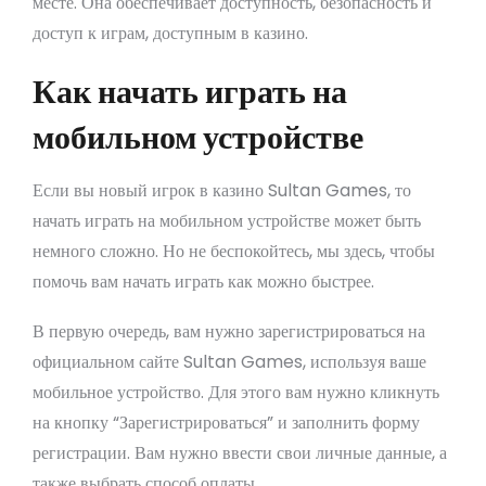
месте. Она обеспечивает доступность, безопасность и
доступ к играм, доступным в казино.
Как начать играть на
мобильном устройстве
Если вы новый игрок в казино Sultan Games, то
начать играть на мобильном устройстве может быть
немного сложно. Но не беспокойтесь, мы здесь, чтобы
помочь вам начать играть как можно быстрее.
В первую очередь, вам нужно зарегистрироваться на
официальном сайте Sultan Games, используя ваше
мобильное устройство. Для этого вам нужно кликнуть
на кнопку “Зарегистрироваться” и заполнить форму
регистрации. Вам нужно ввести свои личные данные, а
также выбрать способ оплаты.