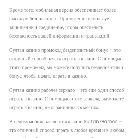
Кроме того, мобильная версия обеспечивает более
высокую безопасность. Приложение использует
защищенный соединение, чтобы обеспечить
безопасность вашей информации и транзакций.
Султан казино промокод бездепозитный бонус – это
отличный способ начать играть в казино. С помощью
этого промокода, вы можете получить бездепозитный
бонус, чтобы начать играть в казино.
Султан казино рабочее зеркало – это еще один способ
играть в казино. С помощью этого зеркала, вы можете
играть в казино, не ограничиваясь местом.
В целом, мобильная версия казино Sultan Games –
это отличный способ играть в любое время и в любом