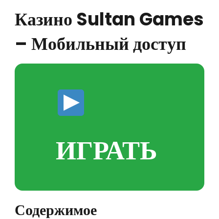
Казино Sultan Games
– Мобильный доступ
ИГРАТЬ
Содержимое