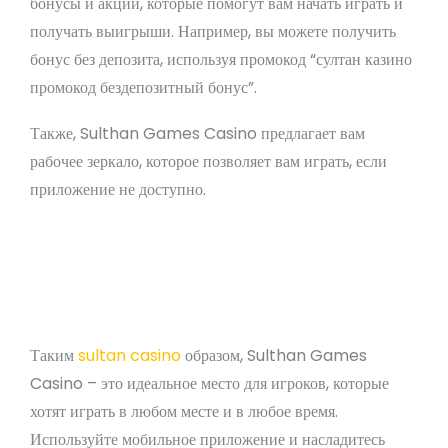
бонусы и акции, которые помогут вам начать играть и
получать выигрыши. Например, вы можете получить
бонус без депозита, используя промокод “султан казино
промокод бездепозитный бонус”.
Также, Sulthan Games Casino предлагает вам
рабочее зеркало, которое позволяет вам играть, если
приложение не доступно.
Удобство игры в любом месте
Широкий выбор игр
Бонусы и акции
Рабочее зеркало
Таким
sultan casino
образом, Sulthan Games
Casino – это идеальное место для игроков, которые
хотят играть в любом месте и в любое время.
Используйте мобильное приложение и насладитесь