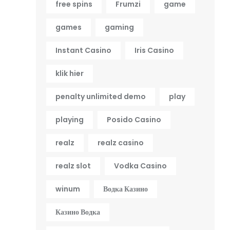
free spins
Frumzi
game
games
gaming
Instant Casino
Iris Casino
klik hier
penalty unlimited demo
play
playing
Posido Casino
realz
realz casino
realz slot
Vodka Casino
winum
Водка Казино
Казино Водка