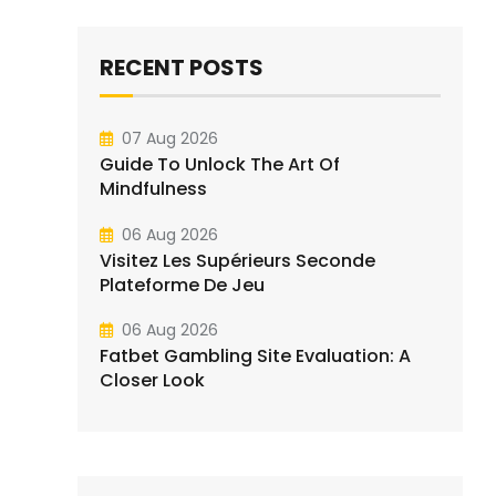
RECENT POSTS
07 Aug 2026
Guide To Unlock The Art Of
Mindfulness
06 Aug 2026
Visitez Les Supérieurs Seconde
Plateforme De Jeu
06 Aug 2026
Fatbet Gambling Site Evaluation: A
Closer Look