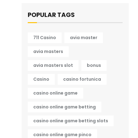
POPULAR TAGS
711 Casino
avia master
avia masters
avia masters slot
bonus
Casino
casino fortunica
casino online game
casino online game betting
casino online game betting slots
casino online game pinco