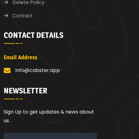
Delete Policy
Contact
CONTACT DETAILS
Email Address
info@cabster.app
NEWSLETTER
Sign Up to get updates & news about
us .