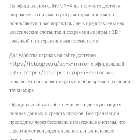
На официальном сайте UP-X вы получите доступ к
широкому ассортименту игр, которые постоянно
обновляются и расширяются. Здесь представлены как
классические слоты, так и современные игры с 3D-
графикой и интерактивными элементами.
Для удобства игроков на сайте доступен
https://fctuapse.ru/up-x-mirror x официальный
сайт и https://fctuapse.ru/up-x-mirror икс
зеркало, что позволяет играть в любое время и из любой
точки мира.
Официальный сайт обеспечивает надежную защиту
личных данных и средств игроков. Все транзакции
проводятся через безопасные платежные системы, что
гарантирует конфиденциальность и финансовую
безопасность.