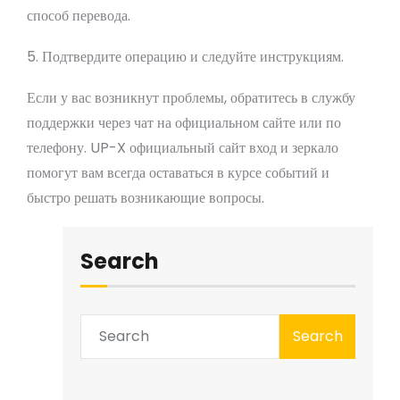
способ перевода.
5. Подтвердите операцию и следуйте инструкциям.
Если у вас возникнут проблемы, обратитесь в службу
поддержки через чат на официальном сайте или по
телефону. UP-X официальный сайт вход и зеркало
помогут вам всегда оставаться в курсе событий и
быстро решать возникающие вопросы.
Search
Search