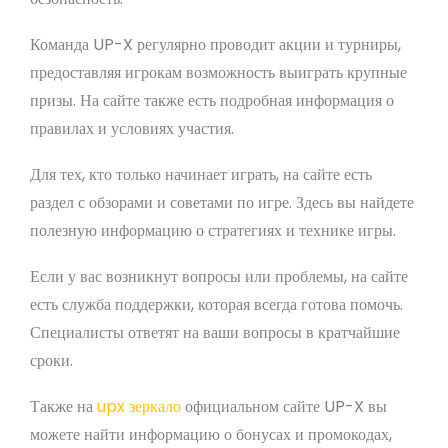
Команда UP-X регулярно проводит акции и турниры,
предоставляя игрокам возможность выиграть крупные
призы. На сайте также есть подробная информация о
правилах и условиях участия.
Для тех, кто только начинает играть, на сайте есть
раздел с обзорами и советами по игре. Здесь вы найдете
полезную информацию о стратегиях и технике игры.
Если у вас возникнут вопросы или проблемы, на сайте
есть служба поддержки, которая всегда готова помочь.
Специалисты ответят на ваши вопросы в кратчайшие
сроки.
Также на
upx зеркало
официальном сайте UP-X вы
можете найти информацию о бонусах и промокодах,