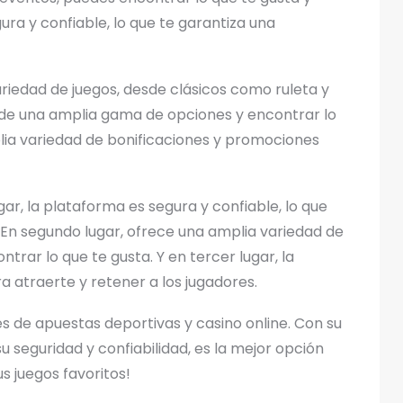
ra y confiable, lo que te garantiza una
riedad de juegos, desde clásicos como ruleta y
r de una amplia gama de opciones y encontrar lo
lia variedad de bonificaciones y promociones
gar, la plataforma es segura y confiable, lo que
 En segundo lugar, ofrece una amplia variedad de
trar lo que te gusta. Y en tercer lugar, la
 atraerte y retener a los jugadores.
es de apuestas deportivas y casino online. Con su
u seguridad y confiabilidad, es la mejor opción
us juegos favoritos!