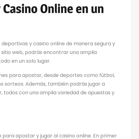
 Casino Online en un
 deportivas y casino online de manera segura y
e sitio web, podrás encontrar una amplia
todo en un solo lugar.
nes para apostar, desde deportes como fútbol,
los sorteos. Además, también podrás jugar a
r, todos con una amplia variedad de apuestas y
 para apostar y jugar al casino online. En primer