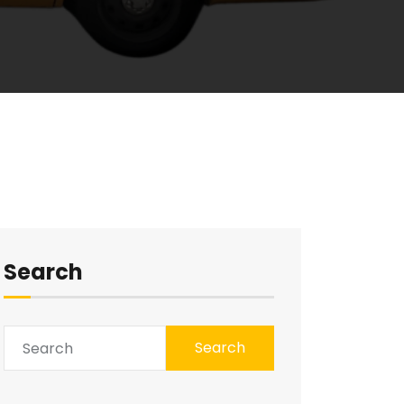
Search
Search