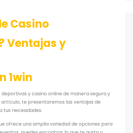
de Casino
? Ventajas y
n 1win
 deportivas y casino online de manera segura y
 artículo, te presentaremos las ventajas de
ra tus necesidades.
que ofrece una amplia variedad de opciones para
eventos, puedes encontrar lo que te gusta y