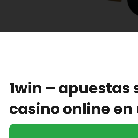
1win – apuestas 
casino online en 