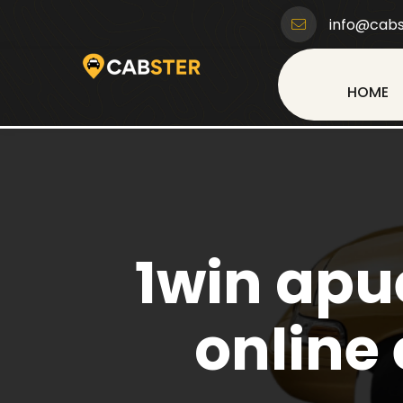
info@cabs
HOME
1win apu
online 