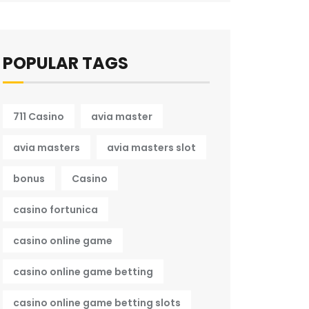
POPULAR TAGS
711 Casino
avia master
avia masters
avia masters slot
bonus
Casino
casino fortunica
casino online game
casino online game betting
casino online game betting slots