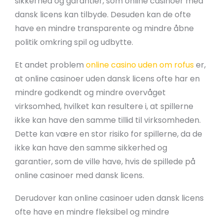
sikkerhed og garantier, som online casinoer med
dansk licens kan tilbyde. Desuden kan de ofte
have en mindre transparente og mindre åbne
politik omkring spil og udbytte.
Et andet problem
online casino uden om rofus
er,
at online casinoer uden dansk licens ofte har en
mindre godkendt og mindre overvåget
virksomhed, hvilket kan resultere i, at spillerne
ikke kan have den samme tillid til virksomheden.
Dette kan være en stor risiko for spillerne, da de
ikke kan have den samme sikkerhed og
garantier, som de ville have, hvis de spillede på
online casinoer med dansk licens.
Derudover kan online casinoer uden dansk licens
ofte have en mindre fleksibel og mindre