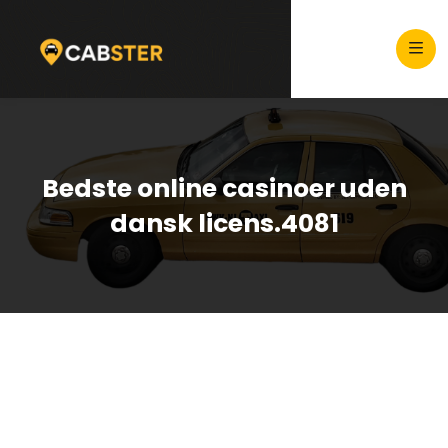
Bedste online casinoer uden
dansk licens.4081