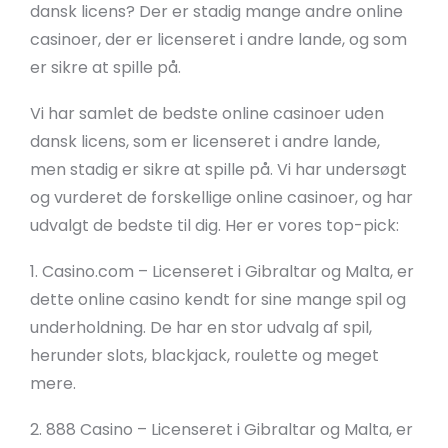
dansk licens? Der er stadig mange andre online
casinoer, der er licenseret i andre lande, og som
er sikre at spille på.
Vi har samlet de bedste online casinoer uden
dansk licens, som er licenseret i andre lande,
men stadig er sikre at spille på. Vi har undersøgt
og vurderet de forskellige online casinoer, og har
udvalgt de bedste til dig. Her er vores top-pick:
1. Casino.com – Licenseret i Gibraltar og Malta, er
dette online casino kendt for sine mange spil og
underholdning. De har en stor udvalg af spil,
herunder slots, blackjack, roulette og meget
mere.
2. 888 Casino – Licenseret i Gibraltar og Malta, er