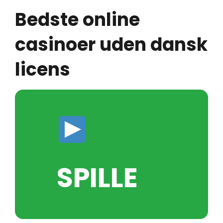
Bedste online
casinoer uden dansk
licens
SPILLE