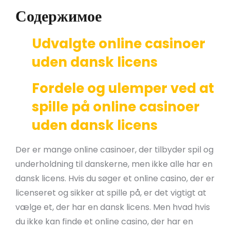
Содержимое
Udvalgte online casinoer
uden dansk licens
Fordele og ulemper ved at
spille på online casinoer
uden dansk licens
Der er mange online casinoer, der tilbyder spil og
underholdning til danskerne, men ikke alle har en
dansk licens. Hvis du søger et online casino, der er
licenseret og sikker at spille på, er det vigtigt at
vælge et, der har en dansk licens. Men hvad hvis
du ikke kan finde et online casino, der har en