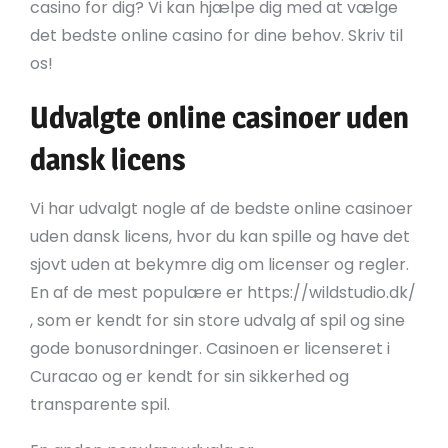
casino for dig? Vi kan hjælpe dig med at vælge
det bedste online casino for dine behov. Skriv til
os!
Udvalgte online casinoer uden
dansk licens
Vi har udvalgt nogle af de bedste online casinoer
uden dansk licens, hvor du kan spille og have det
sjovt uden at bekymre dig om licenser og regler.
En af de mest populære er https://wildstudio.dk/
, som er kendt for sin store udvalg af spil og sine
gode bonusordninger. Casinoen er licenseret i
Curacao og er kendt for sin sikkerhed og
transparente spil.