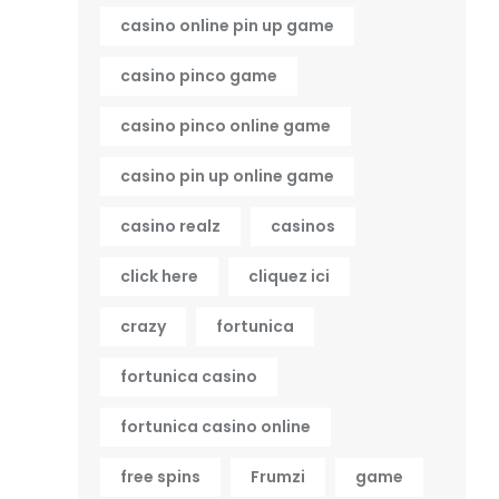
casino online pin up game
casino pinco game
casino pinco online game
casino pin up online game
casino realz
casinos
click here
cliquez ici
crazy
fortunica
fortunica casino
fortunica casino online
free spins
Frumzi
game