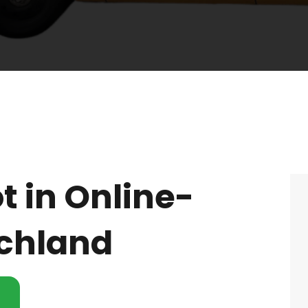
t in Online-
schland