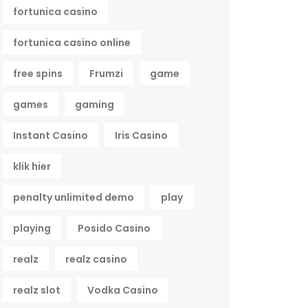
fortunica casino
fortunica casino online
free spins
Frumzi
game
games
gaming
Instant Casino
Iris Casino
klik hier
penalty unlimited demo
play
playing
Posido Casino
realz
realz casino
realz slot
Vodka Casino