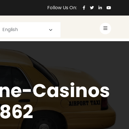
Follow Us On:
line-Casinos
6862