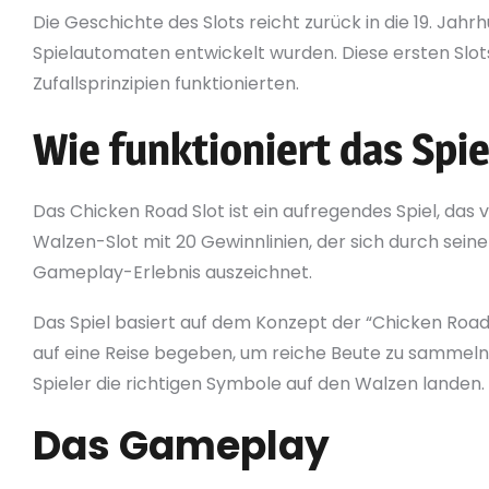
Die Geschichte des Slots reicht zurück in die 19. Jah
Spielautomaten entwickelt wurden. Diese ersten Slots
Zufallsprinzipien funktionierten.
Wie funktioniert das Spie
Das Chicken Road Slot ist ein aufregendes Spiel, das 
Walzen-Slot mit 20 Gewinnlinien, der sich durch seine 
Gameplay-Erlebnis auszeichnet.
Das Spiel basiert auf dem Konzept der “Chicken Road”, 
auf eine Reise begeben, um reiche Beute zu sammeln
Spieler die richtigen Symbole auf den Walzen landen.
Das Gameplay