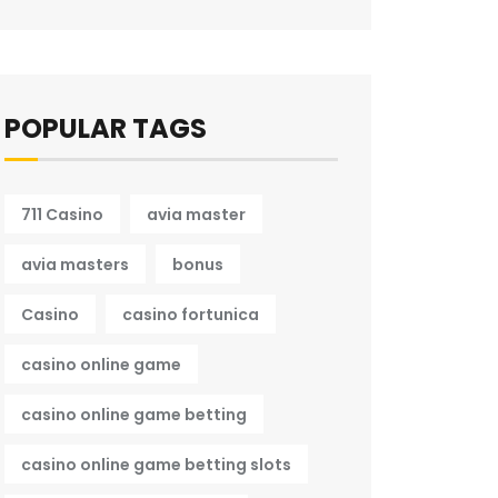
POPULAR TAGS
711 Casino
avia master
avia masters
bonus
Casino
casino fortunica
casino online game
casino online game betting
casino online game betting slots