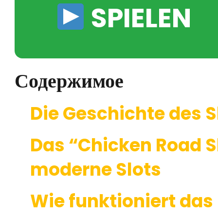
SPIELEN
Содержимое
Die Geschichte des S
Das “Chicken Road Slo
moderne Slots
Wie funktioniert das 