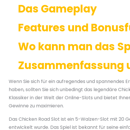
Das Gameplay
Features und Bonus
Wo kann man das Spi
Zusammenfassung u
Wenn Sie sich für ein aufregendes und spannendes Er
haben, sollten Sie sich unbedingt das legendäre Chick
Klassiker in der Welt der Online-Slots und bietet Ihne
Gewinne zu maximieren.
Das Chicken Road Slot ist ein 5-Walzen-Slot mit 20 G
entwickelt wurde. Das Spiel ist bekannt für seine ein