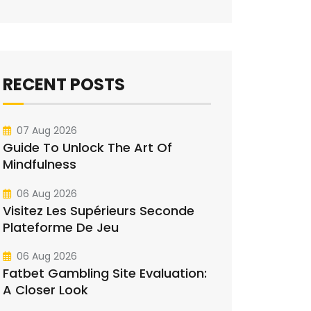
RECENT POSTS
07 Aug 2026
Guide To Unlock The Art Of
Mindfulness
06 Aug 2026
Visitez Les Supérieurs Seconde
Plateforme De Jeu
06 Aug 2026
Fatbet Gambling Site Evaluation:
A Closer Look