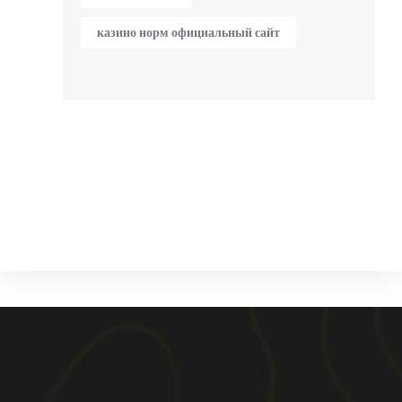
казино норм официальный сайт