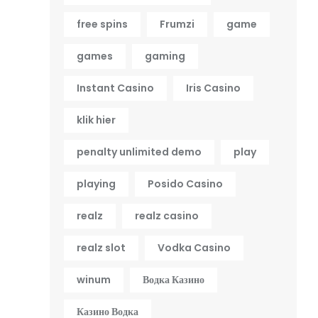
free spins
Frumzi
game
games
gaming
Instant Casino
Iris Casino
klik hier
penalty unlimited demo
play
playing
Posido Casino
realz
realz casino
realz slot
Vodka Casino
winum
Водка Казино
Казино Водка