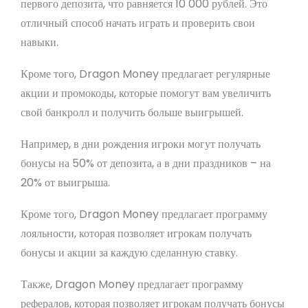
первого депозита, что равняется 10 000 рублей. Это
отличный способ начать играть и проверить свои
навыки.
Кроме того, Dragon Money предлагает регулярные
акции и промокоды, которые помогут вам увеличить
свой банкролл и получить больше выигрышей.
Например, в дни рождения игроки могут получать
бонусы на 50% от депозита, а в дни праздников – на
20% от выигрыша.
Кроме того, Dragon Money предлагает программу
лояльности, которая позволяет игрокам получать
бонусы и акции за каждую сделанную ставку.
Также, Dragon Money предлагает программу
рефералов, которая позволяет игрокам получать бонусы