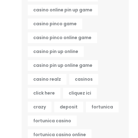
casino online pin up game
casino pinco game
casino pinco online game
casino pin up online
casino pin up online game
casino realz
casinos
click here
cliquez ici
crazy
deposit
fortunica
fortunica casino
fortunica casino online