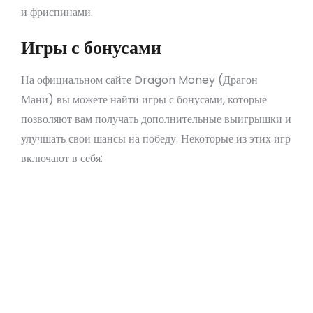
и фриспинами.
Игры с бонусами
На официальном сайте Dragon Money (Драгон
Мани) вы можете найти игры с бонусами, которые
позволяют вам получать дополнительные выигрышки и
улучшать свои шансы на победу. Некоторые из этих игр
включают в себя:
Wilds – игры с дикими символами, которые
могут заменять другие символы на игровом
поле;
Scatters – игры с рассеянными символами,
которые могут активировать бонусные игры;
Free Spins – игры с бесплатными спинами,
которые позволяют вам получать