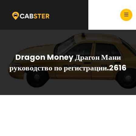
Dragon Money Драгон Мани
руководство по регистрации.2616