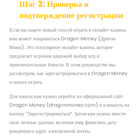
Шаг 3: Проверка и
подтверждение регистрации
Если вы ищете новый способ играть в онлайн-казино,
вам может понравиться Dragon Money (Драгон
Мани). Это популярное онлайн-казино, которое
предлагает игрокам широкий выбор игр и
привлекательные бонусы. В этом руководстве мы
рассмотрим, как зарегистрироваться в Dragon Money
и начать играть.
Для начала вам нужно перейти на официальный сайт
Dragon Money (dragonmoney.com) и кликнуть на
кнопку “Зарегистрироваться”. Затем вам нужно ввести
свои личные данные, включая имя, фамилию, дату
рождения и адрес электронной почты.