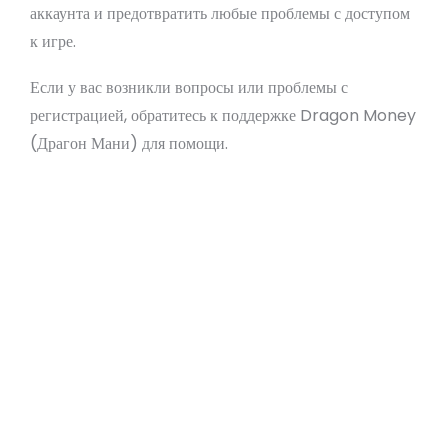
аккаунта и предотвратить любые проблемы с доступом
к игре.
Если у вас возникли вопросы или проблемы с
регистрацией, обратитесь к поддержке Dragon Money
(Драгон Мани) для помощи.
Проверьте электронное письмо, отправленное
на вашу электронную почту.
Кликните на ссылку, подтверждающую
регистрацию.
Если вы не получили электронное письмо,
проверьте спам-фильтр вашей почты.
Обратитесь к поддержке Dragon Money
(Драгон Мани) для помощи, если у вас
возникли вопросы или проблемы с
регистрацией.