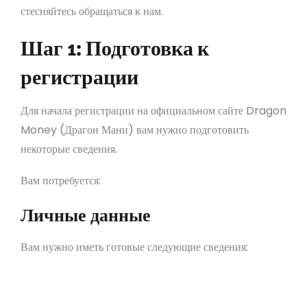
стесняйтесь обращаться к нам.
Шаг 1: Подготовка к
регистрации
Для начала регистрации на официальном сайте Dragon
Money (Драгон Мани) вам нужно подготовить
некоторые сведения.
Вам потребуется:
Личные данные
Вам нужно иметь готовые следующие сведения:
Ваше имя;
Дата рождения;