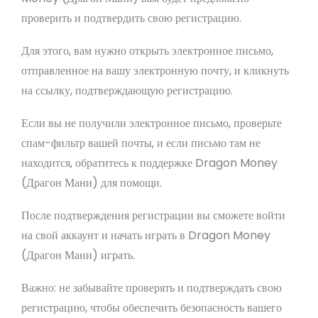
проверить и подтвердить свою регистрацию.
Для этого, вам нужно открыть электронное письмо,
отправленное на вашу электронную почту, и кликнуть
на ссылку, подтверждающую регистрацию.
Если вы не получили электронное письмо, проверьте
спам-фильтр вашей почты, и если письмо там не
находится, обратитесь к поддержке Dragon Money
(Драгон Мани) для помощи.
После подтверждения регистрации вы сможете войти
на свой аккаунт и начать играть в Dragon Money
(Драгон Мани) играть.
Важно: не забывайте проверять и подтверждать свою
регистрацию, чтобы обеспечить безопасность вашего