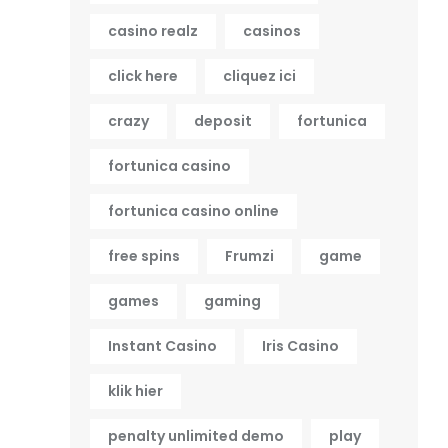
casino realz
casinos
click here
cliquez ici
crazy
deposit
fortunica
fortunica casino
fortunica casino online
free spins
Frumzi
game
games
gaming
Instant Casino
Iris Casino
klik hier
penalty unlimited demo
play