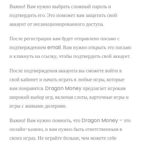
Важно! Вам нужно выбрать сложный пароль и
подтвердить его. Это поможет вам защитить свой
аккаунт от несанкционированного доступа.
После регистрации вам будет отправлено письмо с
подтверждением email. Вам нужно открыть это письмо
и кликнуть на ссылку, чтобы подтвердить свой аккаунт.
После подтверждения аккаунта вы сможете войти в
свой кабинет и начать играть в любые игры, которые
вам понравятся. Dragon Money предлагает игрокам
широкий выбор игр, включая слоты, карточные игры и
игры с живыми дилерами.
Важно! Вам нужно помнить, что Dragon Money – это
онлайн-казино, и вам нужно быть ответственным в
своих играх. Не играйте больше, чем можете себе