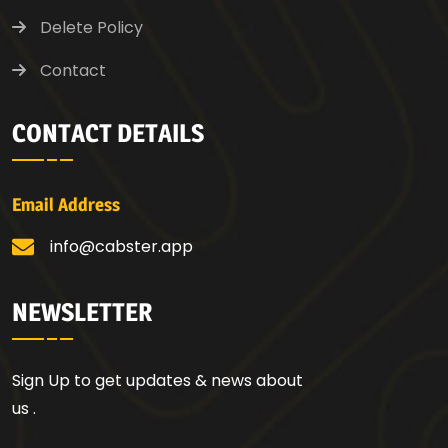
Delete Policy
Contact
CONTACT DETAILS
Email Address
info@cabster.app
NEWSLETTER
Sign Up to get updates & news about
us .