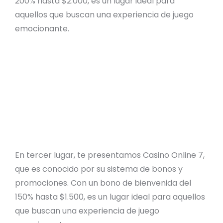
200% hasta $2.000, es un lugar ideal para
aquellos que buscan una experiencia de juego
emocionante.
1. Casino Online 5: Con un enfoque en la
calidad del servicio al cliente, este casino online
es una excelente opción para aquellos que
buscan una experiencia de juego personalizada.
2. Casino Online 6: Con una amplia variedad de
juegos de azar y un sistema de pago seguro, este
casino online es ideal para aquellos que buscan
una experiencia de juego segura y divertida.
En tercer lugar, te presentamos Casino Online 7,
que es conocido por su sistema de bonos y
promociones. Con un bono de bienvenida del
150% hasta $1.500, es un lugar ideal para aquellos
que buscan una experiencia de juego