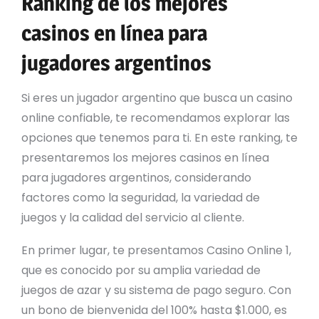
Ranking de los mejores
casinos en línea para
jugadores argentinos
Si eres un jugador argentino que busca un casino
online confiable, te recomendamos explorar las
opciones que tenemos para ti. En este ranking, te
presentaremos los mejores casinos en línea
para jugadores argentinos, considerando
factores como la seguridad, la variedad de
juegos y la calidad del servicio al cliente.
En primer lugar, te presentamos Casino Online 1,
que es conocido por su amplia variedad de
juegos de azar y su sistema de pago seguro. Con
un bono de bienvenida del 100% hasta $1.000, es