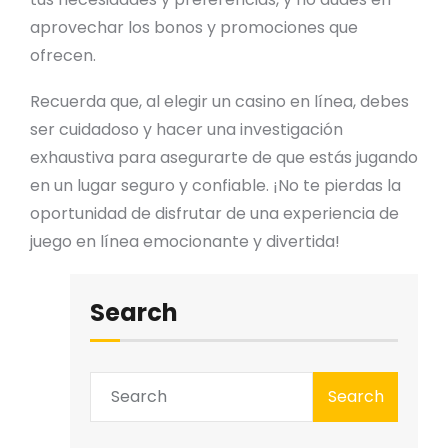
aprovechar los bonos y promociones que
ofrecen.
Recuerda que, al elegir un casino en línea, debes
ser cuidadoso y hacer una investigación
exhaustiva para asegurarte de que estás jugando
en un lugar seguro y confiable. ¡No te pierdas la
oportunidad de disfrutar de una experiencia de
juego en línea emocionante y divertida!
Search
Search