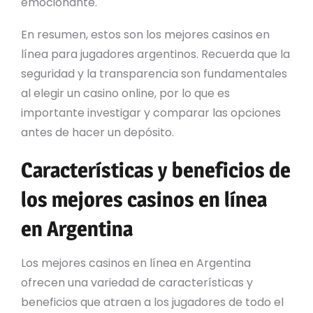
emocionante.
En resumen, estos son los mejores casinos en
línea para jugadores argentinos. Recuerda que la
seguridad y la transparencia son fundamentales
al elegir un casino online, por lo que es
importante investigar y comparar las opciones
antes de hacer un depósito.
Características y beneficios de
los mejores casinos en línea
en Argentina
Los mejores casinos en línea en Argentina
ofrecen una variedad de características y
beneficios que atraen a los jugadores de todo el