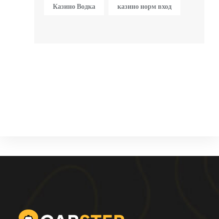
Казино Водка
казино норм вход