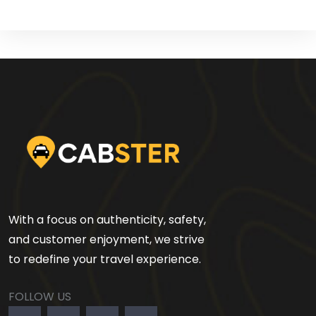
With a focus on authenticity, safety,
and customer enjoyment, we strive
to redefine your travel experience.
FOLLOW US