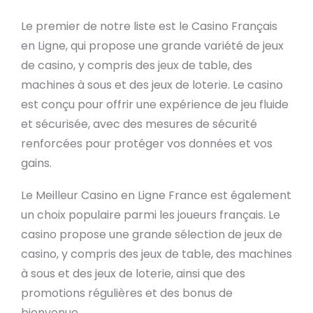
Le premier de notre liste est le Casino Français
en Ligne, qui propose une grande variété de jeux
de casino, y compris des jeux de table, des
machines à sous et des jeux de loterie. Le casino
est conçu pour offrir une expérience de jeu fluide
et sécurisée, avec des mesures de sécurité
renforcées pour protéger vos données et vos
gains.
Le Meilleur Casino en Ligne France est également
un choix populaire parmi les joueurs français. Le
casino propose une grande sélection de jeux de
casino, y compris des jeux de table, des machines
à sous et des jeux de loterie, ainsi que des
promotions régulières et des bonus de
bienvenue.