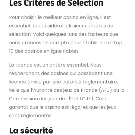
Les Critères de Sélection
Pour choisir le meilleur casino en ligne, il est
essentiel de considérer plusieurs critères de
sélection. Voici quelques-uns des facteurs que
nous prenons en compte pour établir notre top
10 des casinos en ligne fiables.
La licence est un critère essentiel. Nous
recherchons des casinos qui possèdent une
licence émise par une autorité réglementaire,
telle que l’Autorité des jeux de France (AFJ) ou la
Commission des jeux de l’État (CJE). Cela
garantit que le casino est légal et que les jeux
sont réglementés.
La sécurité