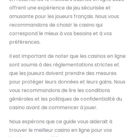
offrent une expérience de jeu sécurisée et
amusante pour les joueurs français. Nous vous
recommandons de choisir le casino qui
correspond le mieux à vos besoins et à vos
préférences.
Il est important de noter que les casinos en ligne
sont soumis à des réglementations strictes et
que les joueurs doivent prendre des mesures
pour protéger leurs données et leurs gains. Nous
vous recommandons de lire les conditions
générales et les politiques de confidentialité du
casino avant de commencer à jouer.
Nous espérons que ce guide vous aiderait à
trouver le meilleur casino en ligne pour vos