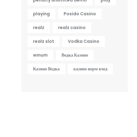
penalty unlimited demo
play
playing
Posido Casino
realz
realz casino
realz slot
Vodka Casino
winum
Водка Казино
Казино Водка
казино норм вход