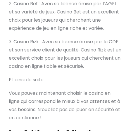
2. Casino Bet : Avec sa licence émise par l’AGEL
et sa variété de jeux, Casino Bet est un excellent
choix pour les joueurs qui cherchent une
expérience de jeu en ligne riche et variée.
3. Casino Rizk : Avec sa licence émise par la CDE
et son service client de qualité, Casino Rizk est un
excellent choix pour les joueurs qui cherchent un
casino en ligne fiable et sécurisé.
Et ainsi de suite…
Vous pouvez maintenant choisir le casino en
ligne qui correspond le mieux à vos attentes et à
vos besoins. N’oubliez pas de jouer en sécurité et
en confiance !