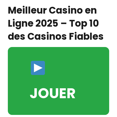
Meilleur Casino en
Ligne 2025 – Top 10
des Casinos Fiables
JOUER