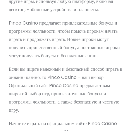
другие игры, используя любую платформу, включая
десктоп, мобильные устройства и планшеты.
Pinco Casino предлагает привлекательные бонусы и
программы лояльности, чтобы помочь игрокам начать
играть и продолжать играть. Новые игроки могут
получить приветственный бонус, а постоянные игроки
могут получать бонусы и бесплатные спины.
Если вы ищете надежный и безопасный способ играть в
онлайн-казино, то Pinco Casino – ваш выбор.
Официальный сайт Pinco Casino предлагает вам
широкий выбор игр, привлекательные бонусы и
программы лояльности, а также безопасную и честную
игру.
Начните играть на официальном сайте Pinco Casino