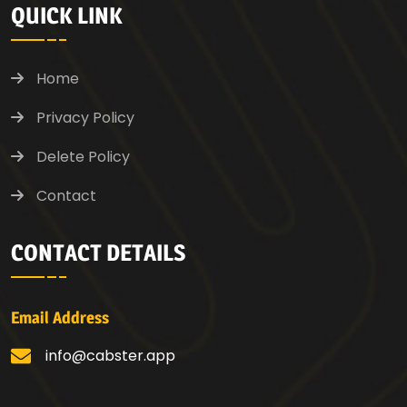
QUICK LINK
Home
Privacy Policy
Delete Policy
Contact
CONTACT DETAILS
Email Address
info@cabster.app