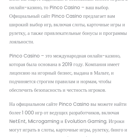
онлайн-казино, то Pinco Casino – ваш выбор.
Официальный сайт Pinco Casino предлагает вам
широкий выбор игр, включая слоты, карточные игры и
рулетку, а также привлекательные бонусы и программы
лояльности.
Pinco Casino – это международная онлайн-казино,
которая была основана в 2019 году. Компания имеет
лицензию на игорный бизнес, выдана в Мальте, и
подчиняется строгим правилам и нормам, чтобы
обеспечить безопасность и честность игроков.
На официальном сайте Pinco Casino вы можете найти
более 1 000 игр от ведущих разработчиков, включая
NetEnt, Microgaming и Evolution Gaming. Игроки
могут играть в слоты, карточные игры, рулетку, бинго и