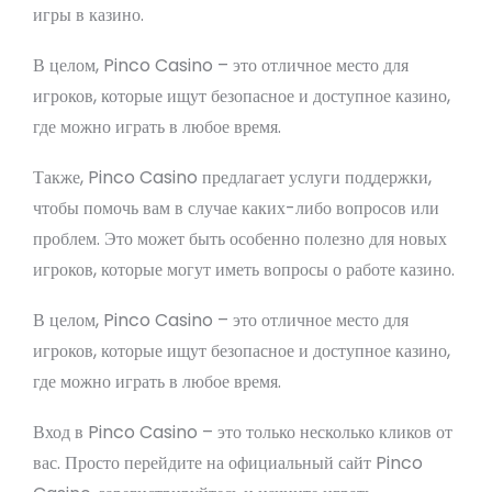
игры в казино.
В целом, Pinco Casino – это отличное место для
игроков, которые ищут безопасное и доступное казино,
где можно играть в любое время.
Также, Pinco Casino предлагает услуги поддержки,
чтобы помочь вам в случае каких-либо вопросов или
проблем. Это может быть особенно полезно для новых
игроков, которые могут иметь вопросы о работе казино.
В целом, Pinco Casino – это отличное место для
игроков, которые ищут безопасное и доступное казино,
где можно играть в любое время.
Вход в Pinco Casino – это только несколько кликов от
вас. Просто перейдите на официальный сайт Pinco