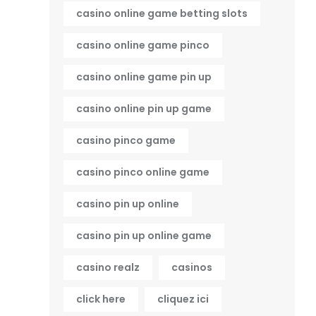
casino online game betting slots
casino online game pinco
casino online game pin up
casino online pin up game
casino pinco game
casino pinco online game
casino pin up online
casino pin up online game
casino realz
casinos
click here
cliquez ici