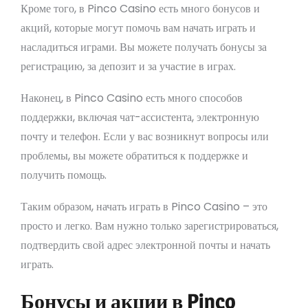
Кроме того, в Pinco Casino есть много бонусов и
акций, которые могут помочь вам начать играть и
насладиться играми. Вы можете получать бонусы за
регистрацию, за депозит и за участие в играх.
Наконец, в Pinco Casino есть много способов
поддержки, включая чат-ассистента, электронную
почту и телефон. Если у вас возникнут вопросы или
проблемы, вы можете обратиться к поддержке и
получить помощь.
Таким образом, начать играть в Pinco Casino – это
просто и легко. Вам нужно только зарегистрироваться,
подтвердить свой адрес электронной почты и начать
играть.
Бонусы и акции в Pinco