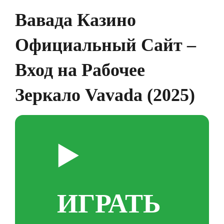
Вавада Казино
Официальный Сайт –
Вход на Рабочее
Зеркало Vavada (2025)
▶️
ИГРАТЬ