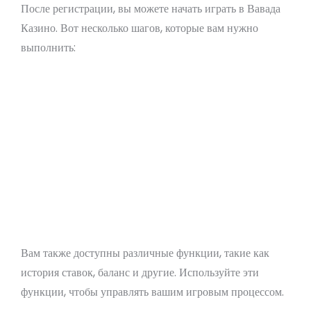
После регистрации, вы можете начать играть в Вавада
Казино. Вот несколько шагов, которые вам нужно
выполнить:
Войдите в свой аккаунт, используя ваш логин и
пароль.
Выберите игру, в которую вы хотите играть.
Вавада Казино предлагает широкий спектр игр,
включая слоты, карточные игры и игры с
рулеткой.
Установите ставку на игру, которую вы
выбрали.
Нажмите на кнопку “Играть” для начала игры.
Вам также доступны различные функции, такие как
история ставок, баланс и другие. Используйте эти
функции, чтобы управлять вашим игровым процессом.