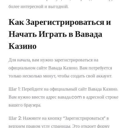
более интересной и выгодной.
Как Зарегистрироваться и
Начать Играть в Вавада
Казино
Для начала, вам нужно зарегистрироваться на
официальном сайте Вавада Казино. Вам потребуется
только несколько минут, чтобы создать свой аккаунт.
Шаг 1: Перейдите на официальный сайт Вавада Казино.
Вам нужно ввести адрес вавада.com в адресной строке
вашего браузера.
Шаг 2: Нажмите на кнопку “Зарегистрироваться” в
верхнем правом углу страницы. Это откроет форму