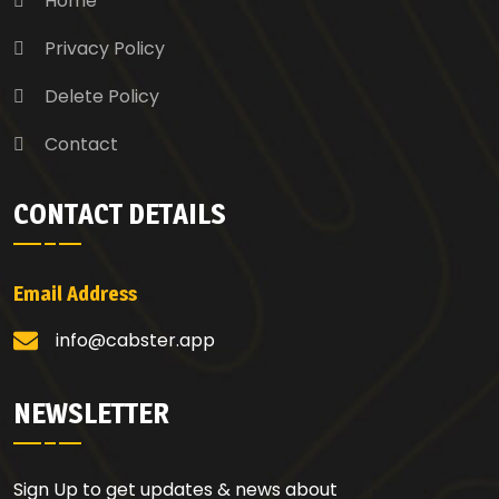
Home
Privacy Policy
Delete Policy
Contact
CONTACT DETAILS
Email Address
info@cabster.app
NEWSLETTER
Sign Up to get updates & news about