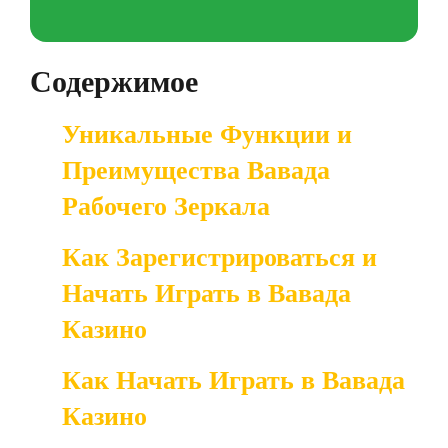
Содержимое
Уникальные Функции и
Преимущества Вавада
Рабочего Зеркала
Как Зарегистрироваться и
Начать Играть в Вавада
Казино
Как Начать Играть в Вавада
Казино