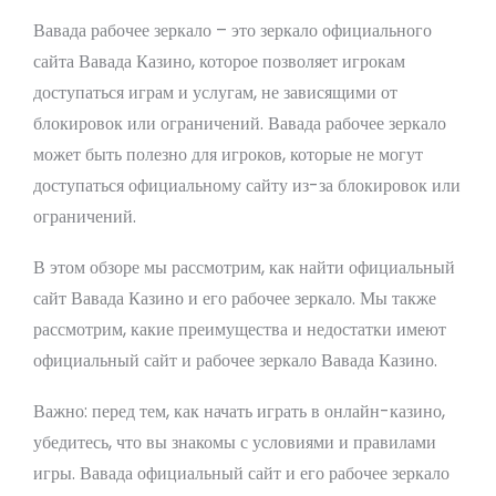
Вавада рабочее зеркало – это зеркало официального
сайта Вавада Казино, которое позволяет игрокам
доступаться играм и услугам, не зависящими от
блокировок или ограничений. Вавада рабочее зеркало
может быть полезно для игроков, которые не могут
доступаться официальному сайту из-за блокировок или
ограничений.
В этом обзоре мы рассмотрим, как найти официальный
сайт Вавада Казино и его рабочее зеркало. Мы также
рассмотрим, какие преимущества и недостатки имеют
официальный сайт и рабочее зеркало Вавада Казино.
Важно: перед тем, как начать играть в онлайн-казино,
убедитесь, что вы знакомы с условиями и правилами
игры. Вавада официальный сайт и его рабочее зеркало