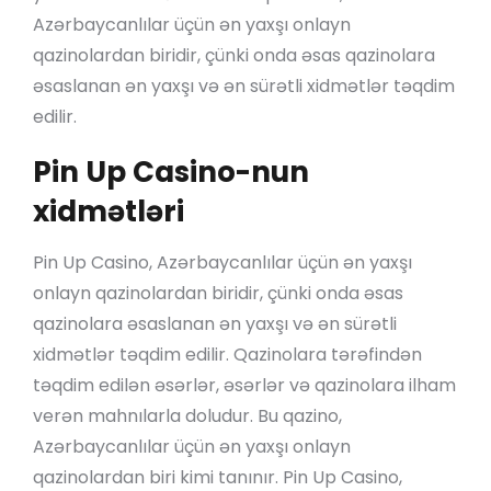
Azərbaycanlılar üçün ən yaxşı onlayn
qazinolardan biridir, çünki onda əsas qazinolara
əsaslanan ən yaxşı və ən sürətli xidmətlər təqdim
edilir.
Pin Up Casino-nun
xidmətləri
Pin Up Casino, Azərbaycanlılar üçün ən yaxşı
onlayn qazinolardan biridir, çünki onda əsas
qazinolara əsaslanan ən yaxşı və ən sürətli
xidmətlər təqdim edilir. Qazinolara tərəfindən
təqdim edilən əsərlər, əsərlər və qazinolara ilham
verən mahnılarla doludur. Bu qazino,
Azərbaycanlılar üçün ən yaxşı onlayn
qazinolardan biri kimi tanınır. Pin Up Casino,