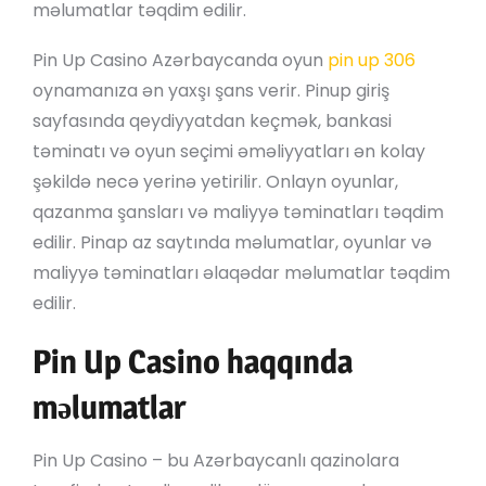
məlumatlar təqdim edilir.
Pin Up Casino Azərbaycanda oyun
pin up 306
oynamanıza ən yaxşı şans verir. Pinup giriş
sayfasında qeydiyyatdan keçmək, bankasi
təminatı və oyun seçimi əməliyyatları ən kolay
şəkildə necə yerinə yetirilir. Onlayn oyunlar,
qazanma şansları və maliyyə təminatları təqdim
edilir. Pinap az saytında məlumatlar, oyunlar və
maliyyə təminatları əlaqədar məlumatlar təqdim
edilir.
Pin Up Casino haqqında
məlumatlar
Pin Up Casino – bu Azərbaycanlı qazinolara