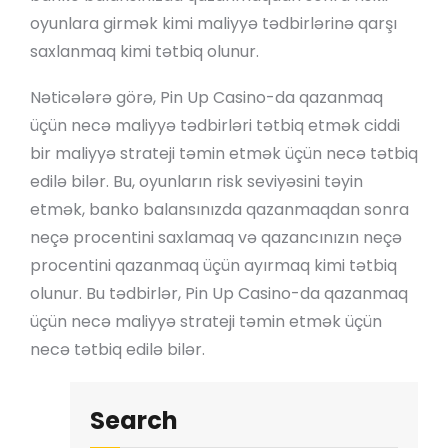
oyunlara girmək kimi maliyyə tədbirlərinə qarşı
saxlanmaq kimi tətbiq olunur.
Nəticələrə görə, Pin Up Casino-da qazanmaq
üçün necə maliyyə tədbirləri tətbiq etmək ciddi
bir maliyyə strateji təmin etmək üçün necə tətbiq
edilə bilər. Bu, oyunların risk seviyəsini təyin
etmək, banko balansınızda qazanmaqdan sonra
neçə procentini saxlamaq və qazancınızın neçə
procentini qazanmaq üçün ayırmaq kimi tətbiq
olunur. Bu tədbirlər, Pin Up Casino-da qazanmaq
üçün necə maliyyə strateji təmin etmək üçün
necə tətbiq edilə bilər.
Search