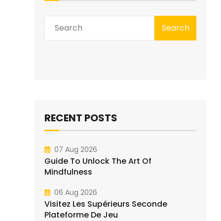
Search
RECENT POSTS
07 Aug 2026
Guide To Unlock The Art Of
Mindfulness
06 Aug 2026
Visitez Les Supérieurs Seconde
Plateforme De Jeu