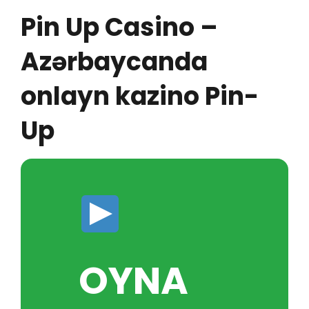
Pin Up Casino –
Azərbaycanda
onlayn kazino Pin-
Up
OYNA