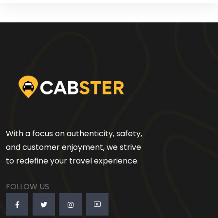
With a focus on authenticity, safety,
and customer enjoyment, we strive
to redefine your travel experience.
FOLLOW US