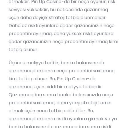
etməkdir. Pin Up Casino-da bir neçə oyunun risk
seviyəsi yüksəkdir, bu nəticəsində qazanmaq
üçün daha dəyişik strateji tətbiq olunmalıdır.
Daha az riskli oyunlara qədər qazancınızın neçə
procentini ayırmaq, daha yüksək riskli oyunlara
qədər qazancınızın neçə procentini ayırmaq kimi
tətbiq olunur.
Üçüncü maliyyə tədbir, banko balansınızda
qazanmaqdan sonra neçə procentini saxlamaq
kimi tətbiq olunur. Bu, Pin Up Casino-da
qazanmaq üçün ciddi bir maliyyə tədbirdir.
Qazanmaqdan sonra banko balansınızda neçə
procentini saxlamaq, daha yaxşı strateji təmin
etmək üçün necə tətbiq edilə bilər. Bu,
qazanmaqdan sonra riskli oyunlara girmək və ya
banko balansınızda qazanmaqdan sonra riskli