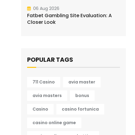
06 Aug 2026
Fatbet Gambling Site Evaluation: A
Closer Look
POPULAR TAGS
711 Casino
avia master
avia masters
bonus
Casino
casino fortunica
casino online game