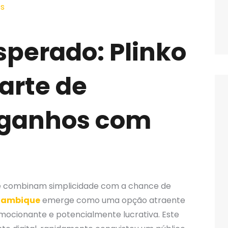
os
sperado: Plinko
arte de
s ganhos com
ue combinam simplicidade com a chance de
zambique
emerge como uma opção atraente
mocionante e potencialmente lucrativa. Este