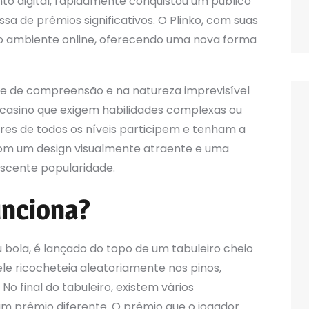
to digital, rapidamente conquistou um público
sa de prêmios significativos. O Plinko, com suas
no ambiente online, oferecendo uma nova forma
ade de compreensão e na natureza imprevisível
 casino que exigem habilidades complexas ou
res de todos os níveis participem e tenham a
com um design visualmente atraente e uma
rescente popularidade.
unciona?
u bola, é lançado do topo de um tabuleiro cheio
ele ricocheteia aleatoriamente nos pinos,
No final do tabuleiro, existem vários
m prêmio diferente. O prêmio que o jogador