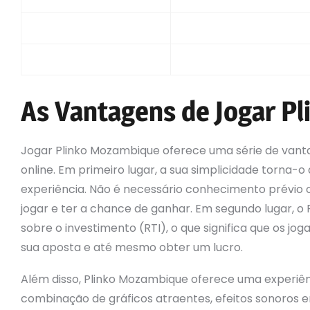
Médio
0,50€
Alto
1,00€
As Vantagens de Jogar P
Jogar Plinko Mozambique oferece uma série de vanta
online. Em primeiro lugar, a sua simplicidade torna-o
experiência. Não é necessário conhecimento prévio 
jogar e ter a chance de ganhar. Em segundo lugar, o 
sobre o investimento (RTI), o que significa que os 
sua aposta e até mesmo obter um lucro.
Além disso, Plinko Mozambique oferece uma experiên
combinação de gráficos atraentes, efeitos sonoros e