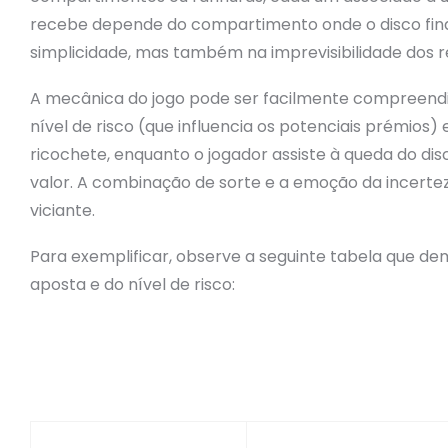
recebe depende do compartimento onde o disco final
simplicidade, mas também na imprevisibilidade dos r
A mecânica do jogo pode ser facilmente compreendida
nível de risco (que influencia os potenciais prémios)
ricochete, enquanto o jogador assiste à queda do dis
valor. A combinação de sorte e a emoção da incerte
viciante.
Para exemplificar, observe a seguinte tabela que d
aposta e do nível de risco:
Nível de Risco
Aposta Mínima
Prêmio Máximo
Probabilidade Estimada
Baixo
0,10€