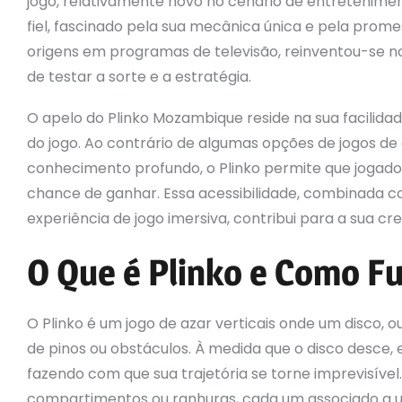
jogo, relativamente novo no cenário de entretenimen
fiel, fascinado pela sua mecânica única e pela promes
origens em programas de televisão, reinventou-se 
de testar a sorte e a estratégia.
O apelo do Plinko Mozambique reside na sua facilid
do jogo. Ao contrário de algumas opções de jogos de
conhecimento profundo, o Plinko permite que jogado
chance de ganhar. Essa acessibilidade, combinada 
experiência de jogo imersiva, contribui para a sua c
O Que é Plinko e Como F
O Plinko é um jogo de azar verticais onde um disco, o
de pinos ou obstáculos. À medida que o disco desce, 
fazendo com que sua trajetória se torne imprevisível. 
compartimentos ou ranhuras, cada um associado a u