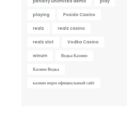
penalty unlimited demo
play
playing
Posido Casino
realz
realz casino
realz slot
Vodka Casino
winum
Водка Казино
Казино Водка
казино норм официальный сайт