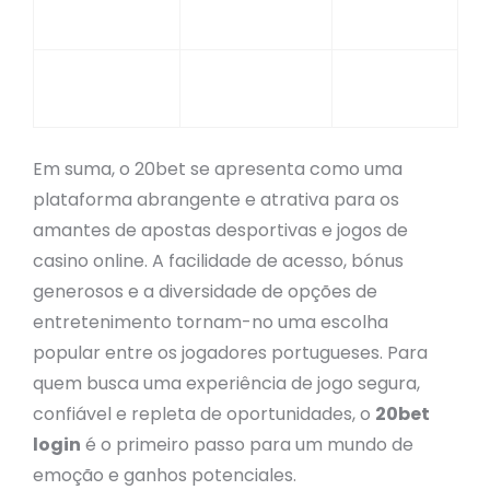
Sem Limite
Vivo
Gaming
Blackjack Ao
NetEnt Live
Sem Limite
Vivo
Em suma, o 20bet se apresenta como uma
plataforma abrangente e atrativa para os
amantes de apostas desportivas e jogos de
casino online. A facilidade de acesso, bónus
generosos e a diversidade de opções de
entretenimento tornam-no uma escolha
popular entre os jogadores portugueses. Para
quem busca uma experiência de jogo segura,
confiável e repleta de oportunidades, o
20bet
login
é o primeiro passo para um mundo de
emoção e ganhos potenciales.