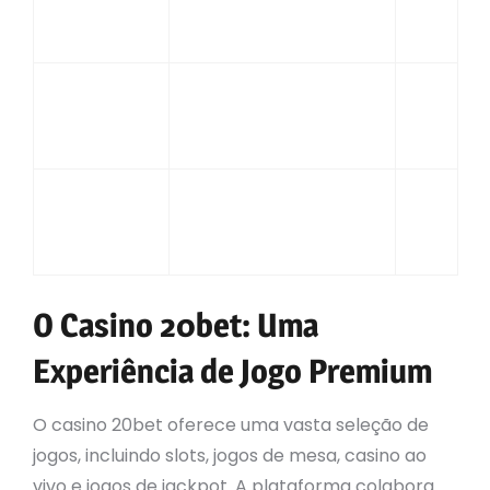
Futebol
Handicap, Total de
–
Golos
2.00
Vencedor do Jogo,
1.75
Ténis
Resultado Exato, Total
–
de Games
1.95
Vencedor do Jogo,
1.80
Basquetebol
Handicap, Total de
–
Pontos
2.10
O Casino 20bet: Uma
Experiência de Jogo Premium
O casino 20bet oferece uma vasta seleção de
jogos, incluindo slots, jogos de mesa, casino ao
vivo e jogos de jackpot. A plataforma colabora