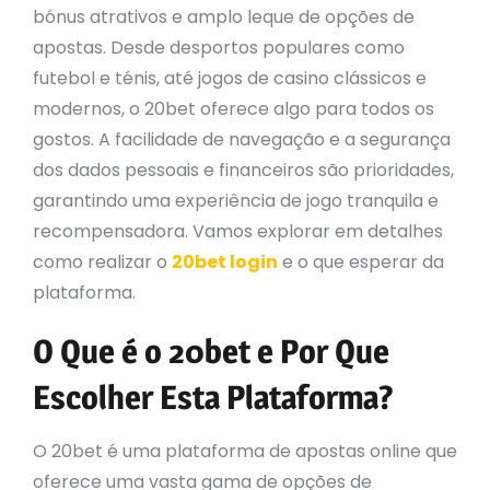
bónus atrativos e amplo leque de opções de
apostas. Desde desportos populares como
futebol e ténis, até jogos de casino clássicos e
modernos, o 20bet oferece algo para todos os
gostos. A facilidade de navegação e a segurança
dos dados pessoais e financeiros são prioridades,
garantindo uma experiência de jogo tranquila e
recompensadora. Vamos explorar em detalhes
como realizar o
20bet login
e o que esperar da
plataforma.
O Que é o 20bet e Por Que
Escolher Esta Plataforma?
O 20bet é uma plataforma de apostas online que
oferece uma vasta gama de opções de