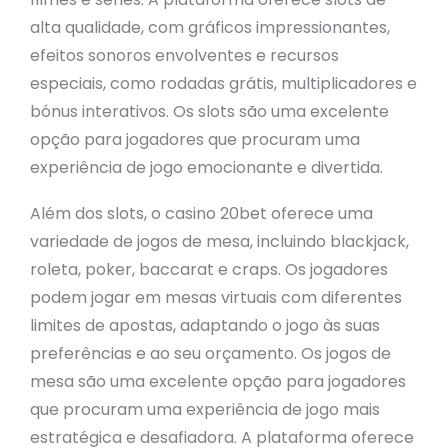
alta qualidade, com gráficos impressionantes,
efeitos sonoros envolventes e recursos
especiais, como rodadas grátis, multiplicadores e
bónus interativos. Os slots são uma excelente
opção para jogadores que procuram uma
experiência de jogo emocionante e divertida.
Além dos slots, o casino 20bet oferece uma
variedade de jogos de mesa, incluindo blackjack,
roleta, poker, baccarat e craps. Os jogadores
podem jogar em mesas virtuais com diferentes
limites de apostas, adaptando o jogo às suas
preferências e ao seu orçamento. Os jogos de
mesa são uma excelente opção para jogadores
que procuram uma experiência de jogo mais
estratégica e desafiadora. A plataforma oferece