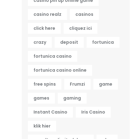
casino pin up online game
casino realz
casinos
click here
cliquez ici
crazy
deposit
fortunica
fortunica casino
fortunica casino online
free spins
Frumzi
game
games
gaming
Instant Casino
Iris Casino
klik hier