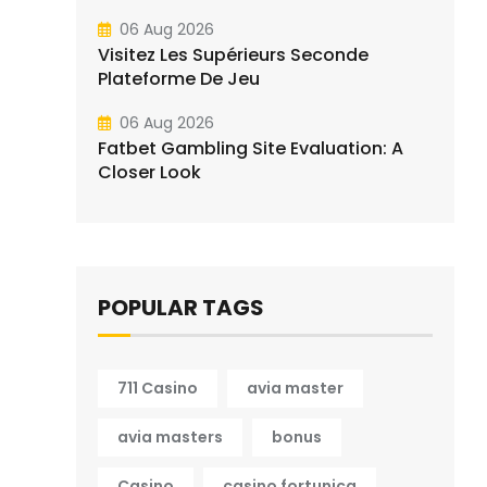
06 Aug 2026
Visitez Les Supérieurs Seconde
Plateforme De Jeu
06 Aug 2026
Fatbet Gambling Site Evaluation: A
Closer Look
POPULAR TAGS
711 Casino
avia master
avia masters
bonus
Casino
casino fortunica