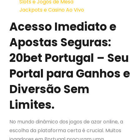
Slots e Jogos de Mesa
Jackpots e Casino Ao Vivo
Acesso Imediato e
Apostas Seguras:
20bet Portugal – Seu
Portal para Ganhos e
Diversão Sem
Limites.
No mundo dinâmico dos jogos de azar online, a
escolha da plataforma certa é crucial. Muitos
jogadores em Portugal procuram uma