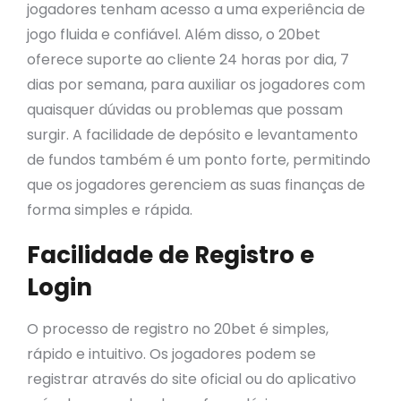
jogadores tenham acesso a uma experiência de
jogo fluida e confiável. Além disso, o 20bet
oferece suporte ao cliente 24 horas por dia, 7
dias por semana, para auxiliar os jogadores com
quaisquer dúvidas ou problemas que possam
surgir. A facilidade de depósito e levantamento
de fundos também é um ponto forte, permitindo
que os jogadores gerenciem as suas finanças de
forma simples e rápida.
Facilidade de Registro e
Login
O processo de registro no 20bet é simples,
rápido e intuitivo. Os jogadores podem se
registrar através do site oficial ou do aplicativo