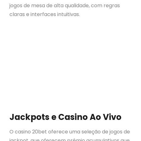
jogos de mesa de alta qualidade, com regras
claras e interfaces intuitivas.
Blackjack:
Jogo de cartas clássico com o
objetivo de bater o dealer sem ultrapassar
21.
Roleta:
Jogo de azar que envolve apostar
em um número ou cor onde a bola irá cair.
Poker:
Jogo de cartas estratégico que
envolve blefar e avaliar as probabilidades.
Baccarat:
Jogo de cartas elegante com
regras simples e apostas em quem terá a
mão mais próxima de 9.
Jackpots e Casino Ao Vivo
O casino 20bet oferece uma seleção de jogos de
jackpot, que oferecem prémio acumulativos que