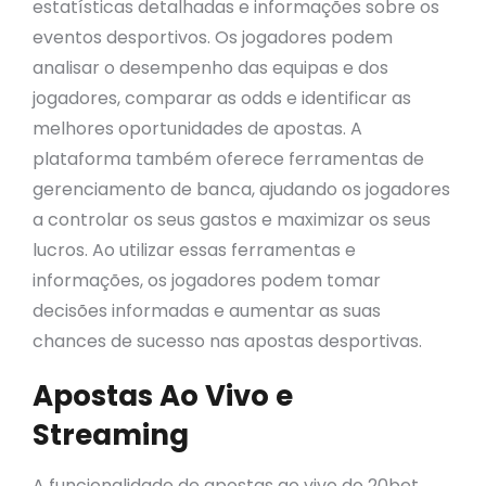
estatísticas detalhadas e informações sobre os
eventos desportivos. Os jogadores podem
analisar o desempenho das equipas e dos
jogadores, comparar as odds e identificar as
melhores oportunidades de apostas. A
plataforma também oferece ferramentas de
gerenciamento de banca, ajudando os jogadores
a controlar os seus gastos e maximizar os seus
lucros. Ao utilizar essas ferramentas e
informações, os jogadores podem tomar
decisões informadas e aumentar as suas
chances de sucesso nas apostas desportivas.
Apostas Ao Vivo e
Streaming
A funcionalidade de apostas ao vivo do 20bet