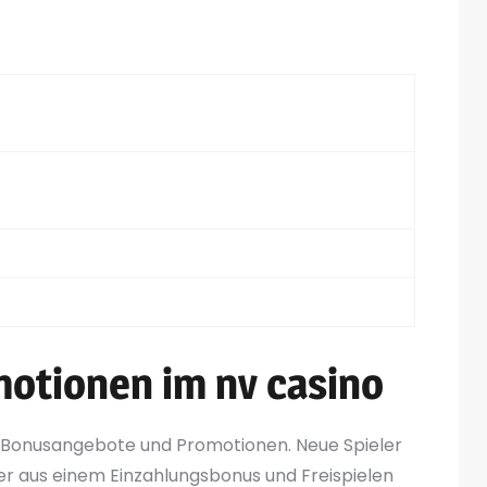
Vielfältige Themen, hohe Gewinnchancen
Verschiedene Varianten, Live-Casino
verfügbar
Strategisches Spiel, hohe Auszahlungsquoten
Echte Dealer, authentische Atmosphäre
otionen im nv casino
ven Bonusangebote und Promotionen. Neue Spieler
r aus einem Einzahlungsbonus und Freispielen