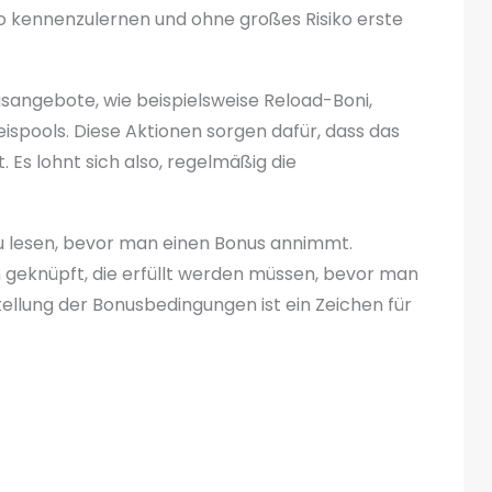
o kennenzulernen und ohne großes Risiko erste
sangebote, wie beispielsweise Reload-Boni,
ispools. Diese Aktionen sorgen dafür, dass das
 Es lohnt sich also, regelmäßig die
zu lesen, bevor man einen Bonus annimmt.
geknüpft, die erfüllt werden müssen, bevor man
ellung der Bonusbedingungen ist ein Zeichen für