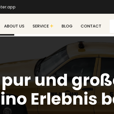
ter.app
ABOUT US
SERVICE
BLOG
CONTACT
 pur und gro
ino Erlebnis b