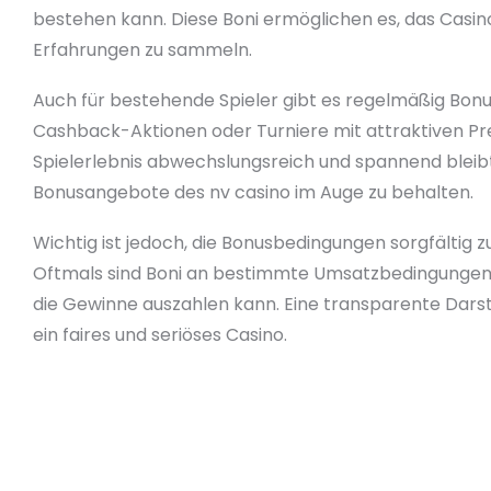
bestehen kann. Diese Boni ermöglichen es, das Casin
Erfahrungen zu sammeln.
Auch für bestehende Spieler gibt es regelmäßig Bonu
Cashback-Aktionen oder Turniere mit attraktiven Pre
Spielerlebnis abwechslungsreich und spannend bleibt.
Bonusangebote des nv casino im Auge zu behalten.
Wichtig ist jedoch, die Bonusbedingungen sorgfältig 
Oftmals sind Boni an bestimmte Umsatzbedingungen 
die Gewinne auszahlen kann. Eine transparente Darst
ein faires und seriöses Casino.
Willkommensbonus für neue Spieler
Reload-Boni für bestehende Spieler
Cashback-Aktionen
Regelmäßige Turniere