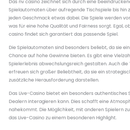
Das nv casino zeichnet sich durch eine beeindrucken
Spielautomaten über aufregende Tischspiele bis hin 
jeden Geschmack etwas dabei. Die Spiele werden von
was für eine hohe Qualität und Fairness sorgt. Egal, 
casino findet sich garantiert das passende Spiel.
Die Spielautomaten sind besonders beliebt, da sie ein
Chance auf hohe Gewinne bieten. Es gibt eine Vielza
Spielerlebnis abwechslungsreich gestalten. Auch die T
erfreuen sich großer Beliebtheit, da sie ein strategi
zusätzliche Herausforderung darstellen.
Das Live-Casino bietet ein besonders authentisches S
Dealern interagieren kann. Dies schafft eine Atmosphä
nahekommt. Die Möglichkeit, mit anderen Spielern z
das Live-Casino zu einem besonderen Highlight.