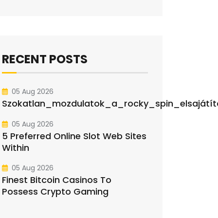
RECENT POSTS
05 Aug 2026
Szokatlan_mozdulatok_a_rocky_spin_elsajátít
05 Aug 2026
5 Preferred Online Slot Web Sites
Within
05 Aug 2026
Finest Bitcoin Casinos To
Possess Crypto Gaming