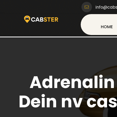
info@cabs
HOME
Adrenalin
Dein nv cas