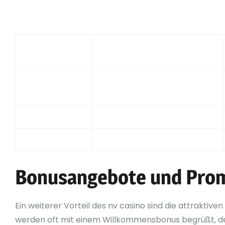
Spieltyp
Anbieter
Besondere Merkmale
NetEnt, Microgaming, Play’n
Spielautomaten
GO
Roulette
Evolution Gaming
Blackjack
Evolution Gaming
Live-Casino
Evolution Gaming
Bonusangebote und Prom
Ein weiterer Vorteil des nv casino sind die attrakti
werden oft mit einem Willkommensbonus begrüßt, de