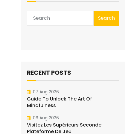
Search
RECENT POSTS
07 Aug 2026
Guide To Unlock The Art Of
Mindfulness
06 Aug 2026
Visitez Les Supérieurs Seconde
Plateforme De Jeu