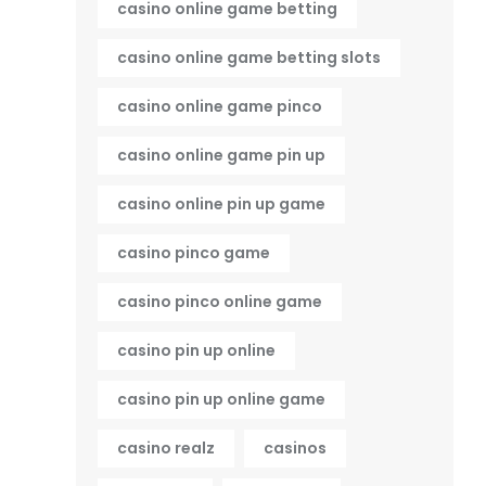
casino online game betting
casino online game betting slots
casino online game pinco
casino online game pin up
casino online pin up game
casino pinco game
casino pinco online game
casino pin up online
casino pin up online game
casino realz
casinos