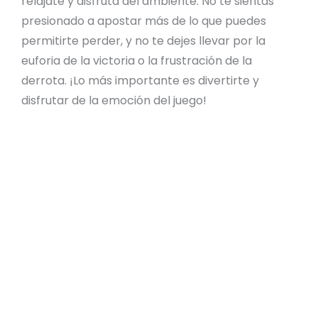
relájate y disfruta del ambiente. No te sientas
presionado a apostar más de lo que puedes
permitirte perder, y no te dejes llevar por la
euforia de la victoria o la frustración de la
derrota. ¡Lo más importante es divertirte y
disfrutar de la emoción del juego!
Comienza con apuestas simples: Pass Line y
Don’t Pass Line son ideales para
principiantes.
Gestiona tu dinero: Establece un
presupuesto y no lo excedas.
Aprende las reglas: Familiarízate con las
diferentes apuestas y sus probabilidades.
Observa a los jugadores experimentados:
Aprende de su estrategia.
No tengas miedo de preguntar: El crupier y
otros jugadores pueden ayudarte.