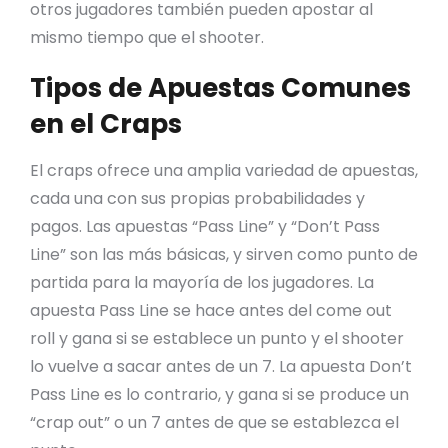
otros jugadores también pueden apostar al
mismo tiempo que el shooter.
Tipos de Apuestas Comunes
en el Craps
El craps ofrece una amplia variedad de apuestas,
cada una con sus propias probabilidades y
pagos. Las apuestas “Pass Line” y “Don’t Pass
Line” son las más básicas, y sirven como punto de
partida para la mayoría de los jugadores. La
apuesta Pass Line se hace antes del come out
roll y gana si se establece un punto y el shooter
lo vuelve a sacar antes de un 7. La apuesta Don’t
Pass Line es lo contrario, y gana si se produce un
“crap out” o un 7 antes de que se establezca el