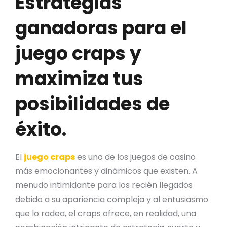
Estrategias
ganadoras para el
juego craps y
maximiza tus
posibilidades de
éxito.
El
juego craps
es uno de los juegos de casino
más emocionantes y dinámicos que existen. A
menudo intimidante para los recién llegados
debido a su apariencia compleja y al entusiasmo
que lo rodea, el craps ofrece, en realidad, una