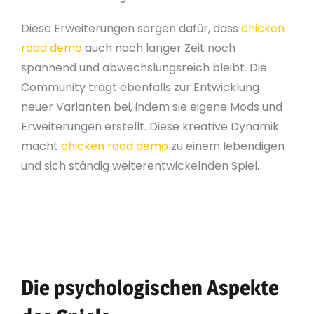
Diese Erweiterungen sorgen dafür, dass
chicken
road demo
auch nach langer Zeit noch
spannend und abwechslungsreich bleibt. Die
Community trägt ebenfalls zur Entwicklung
neuer Varianten bei, indem sie eigene Mods und
Erweiterungen erstellt. Diese kreative Dynamik
macht
chicken road demo
zu einem lebendigen
und sich ständig weiterentwickelnden Spiel.
Neues Gameplay
Verbesserte Grafik
Multiplayer-Modus
Verschiedene Charaktere
Die psychologischen Aspekte