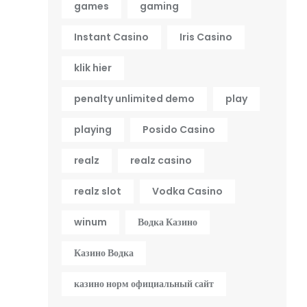
games
gaming
Instant Casino
Iris Casino
klik hier
penalty unlimited demo
play
playing
Posido Casino
realz
realz casino
realz slot
Vodka Casino
winum
Водка Казино
Казино Водка
казино норм официальный сайт