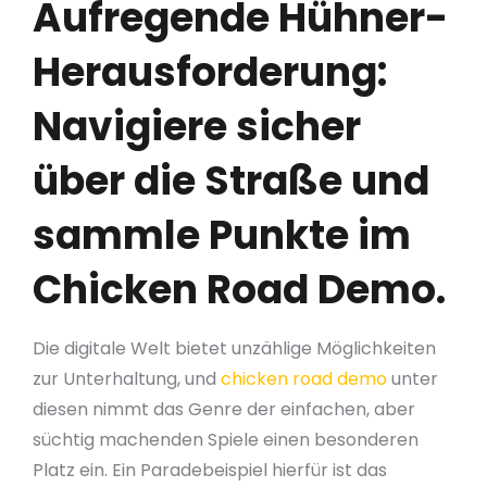
Aufregende Hühner-
Herausforderung:
Navigiere sicher
über die Straße und
sammle Punkte im
Chicken Road Demo.
Die digitale Welt bietet unzählige Möglichkeiten
zur Unterhaltung, und
chicken road demo
unter
diesen nimmt das Genre der einfachen, aber
süchtig machenden Spiele einen besonderen
Platz ein. Ein Paradebeispiel hierfür ist das