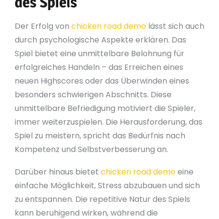
des Spiels
Der Erfolg von
chicken road demo
lässt sich auch
durch psychologische Aspekte erklären. Das
Spiel bietet eine unmittelbare Belohnung für
erfolgreiches Handeln – das Erreichen eines
neuen Highscores oder das Überwinden eines
besonders schwierigen Abschnitts. Diese
unmittelbare Befriedigung motiviert die Spieler,
immer weiterzuspielen. Die Herausforderung, das
Spiel zu meistern, spricht das Bedürfnis nach
Kompetenz und Selbstverbesserung an.
Darüber hinaus bietet
chicken road demo
eine
einfache Möglichkeit, Stress abzubauen und sich
zu entspannen. Die repetitive Natur des Spiels
kann beruhigend wirken, während die