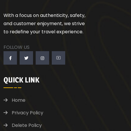
With a focus on authenticity, safety,
and customer enjoyment, we strive
to redefine your travel experience.
FOLLOW US
QUICK LINK
Home
Privacy Policy
Delete Policy