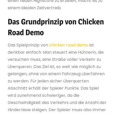
einen neuen Highscore zu erzielen, macht es zu
einem idealen Zeitvertreib.
Das Grundprinzip von Chicken
Road Demo
Das Spielprinzip von
chicken road demo
ist
denkbar einfach: Man steuert eine Hühnerin, die
versuchen muss, eine Straße voller Verkehr zu
überqueren. Das Ziel ist, so weit wie möglich zu
gelangen, ohne von einem Fahrzeug überfahren
zu werden. Für jeden sicher überquerten
Abschnitt erhält der Spieler Punkte. Das Spiel
wird zunehmend schwieriger, da die
Geschwindigkeit des Verkehrs und die Anzahl der
Hindernisse steigen. Der Spieler muss also immer