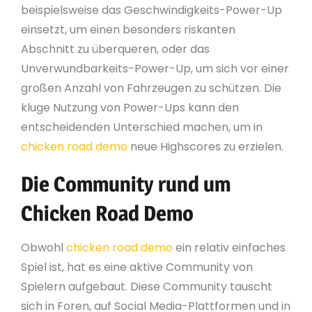
beispielsweise das Geschwindigkeits-Power-Up
einsetzt, um einen besonders riskanten
Abschnitt zu überqueren, oder das
Unverwundbarkeits-Power-Up, um sich vor einer
großen Anzahl von Fahrzeugen zu schützen. Die
kluge Nutzung von Power-Ups kann den
entscheidenden Unterschied machen, um in
chicken road demo
neue Highscores zu erzielen.
Die Community rund um
Chicken Road Demo
Obwohl
chicken road demo
ein relativ einfaches
Spiel ist, hat es eine aktive Community von
Spielern aufgebaut. Diese Community tauscht
sich in Foren, auf Social Media-Plattformen und in