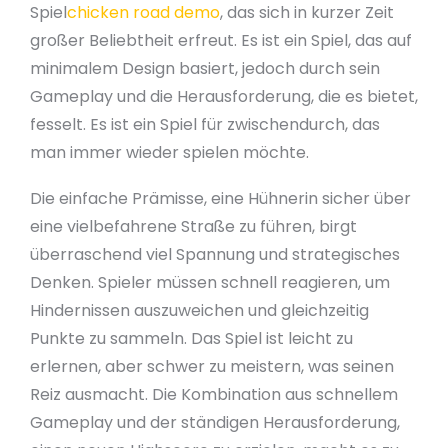
Spiel
chicken road demo
, das sich in kurzer Zeit
großer Beliebtheit erfreut. Es ist ein Spiel, das auf
minimalem Design basiert, jedoch durch sein
Gameplay und die Herausforderung, die es bietet,
fesselt. Es ist ein Spiel für zwischendurch, das
man immer wieder spielen möchte.
Die einfache Prämisse, eine Hühnerin sicher über
eine vielbefahrene Straße zu führen, birgt
überraschend viel Spannung und strategisches
Denken. Spieler müssen schnell reagieren, um
Hindernissen auszuweichen und gleichzeitig
Punkte zu sammeln. Das Spiel ist leicht zu
erlernen, aber schwer zu meistern, was seinen
Reiz ausmacht. Die Kombination aus schnellem
Gameplay und der ständigen Herausforderung,