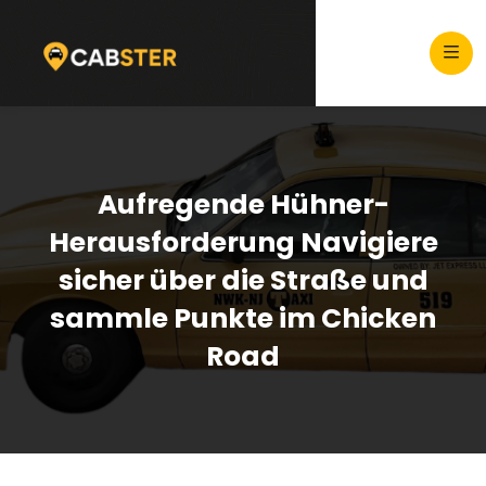
Aufregende Hühner-
Herausforderung Navigiere
sicher über die Straße und
sammle Punkte im Chicken
Road