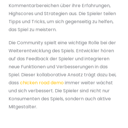
Kommentarbereichen über ihre Erfahrungen,
Highscores und Strategien aus. Die Spieler teilen
Tipps und Tricks, um sich gegenseitig zu helfen,
das Spiel zu meistern.
Die Community spielt eine wichtige Rolle bei der
Weiterentwicklung des Spiels. Entwickler hören
auf das Feedback der Spieler und integrieren
neue Funktionen und Verbesserungen in das
Spiel. Dieser kollaborative Ansatz trägt dazu bei,
dass
chicken road demo
immer weiter wächst
und sich verbessert. Die Spieler sind nicht nur
Konsumenten des Spiels, sondern auch aktive
Mitgestalter.
Austausch von Tipps und Tricks
Teilen von Highscores