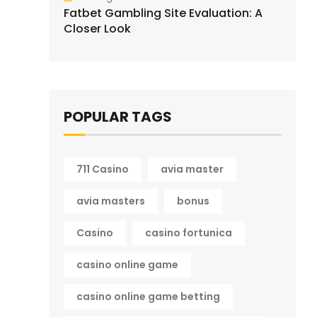
Fatbet Gambling Site Evaluation: A
Closer Look
POPULAR TAGS
711 Casino
avia master
avia masters
bonus
Casino
casino fortunica
casino online game
casino online game betting