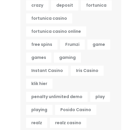
crazy
deposit
fortunica
fortunica casino
fortunica casino online
free spins
Frumzi
game
games
gaming
Instant Casino
Iris Casino
klik hier
penalty unlimited demo
play
playing
Posido Casino
realz
realz casino