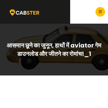
आसमान छूने का जुनून, हाथों में aviator गेम
डाउनलोड और जीतने का रोमांच!_1