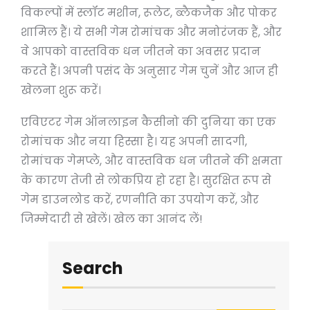
विकल्पों में स्लॉट मशीन, रूलेट, ब्लैकजैक और पोकर
शामिल हैं। ये सभी गेम रोमांचक और मनोरंजक हैं, और
वे आपको वास्तविक धन जीतने का अवसर प्रदान
करते हैं। अपनी पसंद के अनुसार गेम चुनें और आज ही
खेलना शुरू करें।
एविएटर गेम ऑनलाइन कैसीनो की दुनिया का एक
रोमांचक और नया हिस्सा है। यह अपनी सादगी,
रोमांचक गेमप्ले, और वास्तविक धन जीतने की क्षमता
के कारण तेजी से लोकप्रिय हो रहा है। सुरक्षित रूप से
गेम डाउनलोड करें, रणनीति का उपयोग करें, और
जिम्मेदारी से खेलें। खेल का आनंद लें!
Search