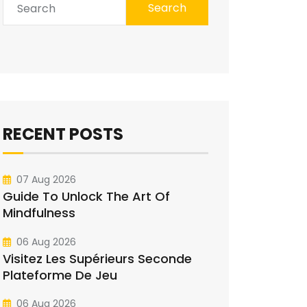
Search
RECENT POSTS
07 Aug 2026
Guide To Unlock The Art Of
Mindfulness
06 Aug 2026
Visitez Les Supérieurs Seconde
Plateforme De Jeu
06 Aug 2026