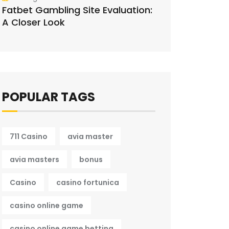
Fatbet Gambling Site Evaluation:
A Closer Look
POPULAR TAGS
711 Casino
avia master
avia masters
bonus
Casino
casino fortunica
casino online game
casino online game betting