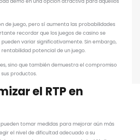
 Road demo en una opción atractiva para aquellos
n de juego, pero sí aumenta las probabilidades
rtante recordar que los juegos de casino se
es pueden variar significativamente. Sin embargo,
a rentabilidad potencial de un juego.
dores, sino que también demuestra el compromiso
 sus productos.
izar el RTP en
es pueden tomar medidas para mejorar aún más
gir el nivel de dificultad adecuado a su