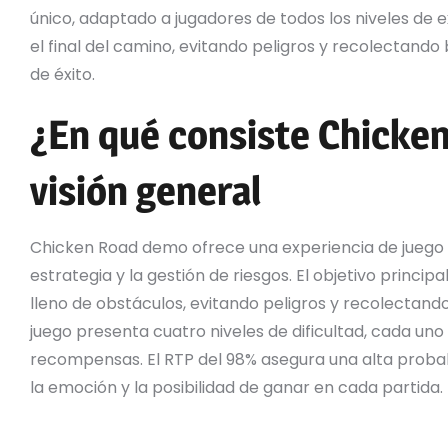
único, adaptado a jugadores de todos los niveles de exp
el final del camino, evitando peligros y recolectando
de éxito.
¿En qué consiste Chicke
visión general
Chicken Road demo ofrece una experiencia de juego 
estrategia y la gestión de riesgos. El objetivo princip
lleno de obstáculos, evitando peligros y recolectando
juego presenta cuatro niveles de dificultad, cada uno
recompensas. El RTP del 98% asegura una alta probab
la emoción y la posibilidad de ganar en cada partida.
Nivel de Dificultad