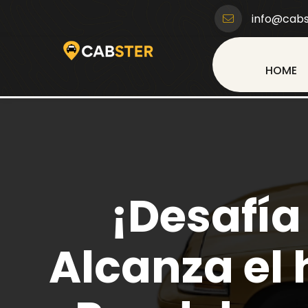
info@cabs
HOME
¡Desafía
Alcanza el