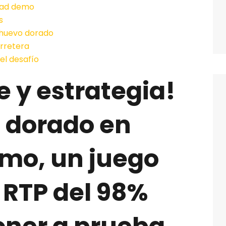
Road demo
s
l huevo dorado
arretera
el desafío
e y estrategia!
 dorado en
mo, un juego
 RTP del 98%