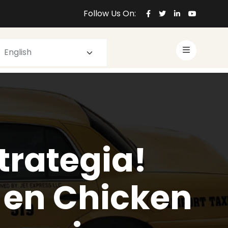
Follow Us On:
trategia!
 en Chicken