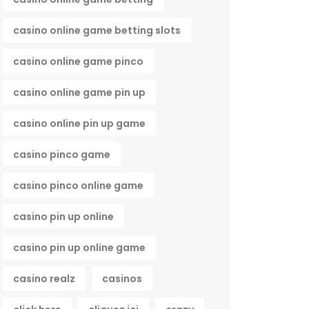
casino online game betting slots
casino online game pinco
casino online game pin up
casino online pin up game
casino pinco game
casino pinco online game
casino pin up online
casino pin up online game
casino realz
casinos