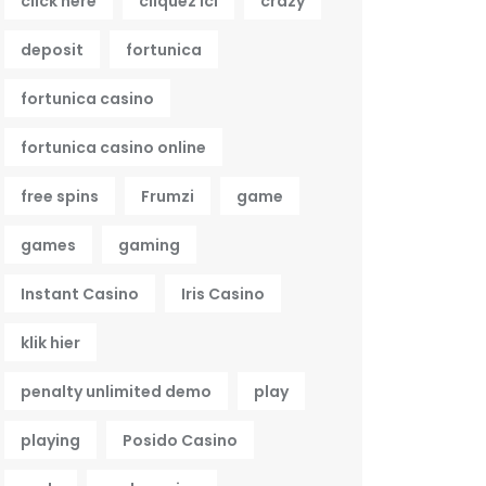
click here
cliquez ici
crazy
deposit
fortunica
fortunica casino
fortunica casino online
free spins
Frumzi
game
games
gaming
Instant Casino
Iris Casino
klik hier
penalty unlimited demo
play
playing
Posido Casino