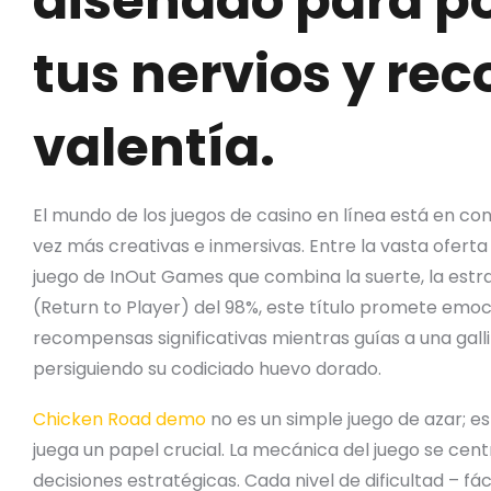
diseñado para p
tus nervios y re
valentía.
El mundo de los juegos de casino en línea está en co
vez más creativas e inmersivas. Entre la vasta oferta
juego de InOut Games que combina la suerte, la estra
(Return to Player) del 98%, este título promete emoci
recompensas significativas mientras guías a una gall
persiguiendo su codiciado huevo dorado.
Chicken Road demo
no es un simple juego de azar; es
juega un papel crucial. La mecánica del juego se centr
decisiones estratégicas. Cada nivel de dificultad – fác