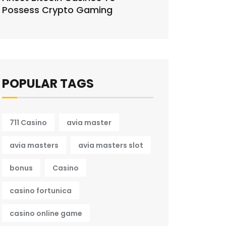
Possess Crypto Gaming
POPULAR TAGS
711 Casino
avia master
avia masters
avia masters slot
bonus
Casino
casino fortunica
casino online game