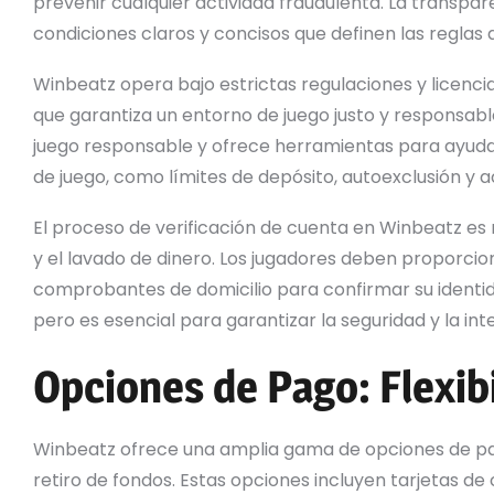
prevenir cualquier actividad fraudulenta. La transpa
condiciones claros y concisos que definen las reglas d
Winbeatz opera bajo estrictas regulaciones y licenc
que garantiza un entorno de juego justo y responsa
juego responsable y ofrece herramientas para ayudar
de juego, como límites de depósito, autoexclusión y 
El proceso de verificación de cuenta en Winbeatz es 
y el lavado de dinero. Los jugadores deben proporcio
comprobantes de domicilio para confirmar su identi
pero es esencial para garantizar la seguridad y la int
Opciones de Pago: Flexib
Winbeatz ofrece una amplia gama de opciones de pago
retiro de fondos. Estas opciones incluyen tarjetas de 