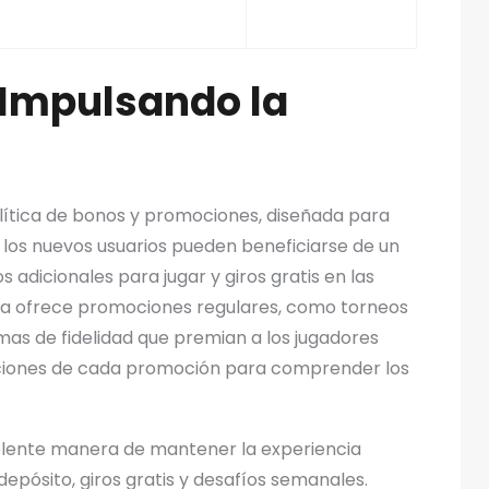
95% – 98%
 Impulsando la
ítica de bonos y promociones, diseñada para
, los nuevos usuarios pueden beneficiarse de un
 adicionales para jugar y giros gratis en las
a ofrece promociones regulares, como torneos
as de fidelidad que premian a los jugadores
diciones de cada promoción para comprender los
elente manera de mantener la experiencia
epósito, giros gratis y desafíos semanales.