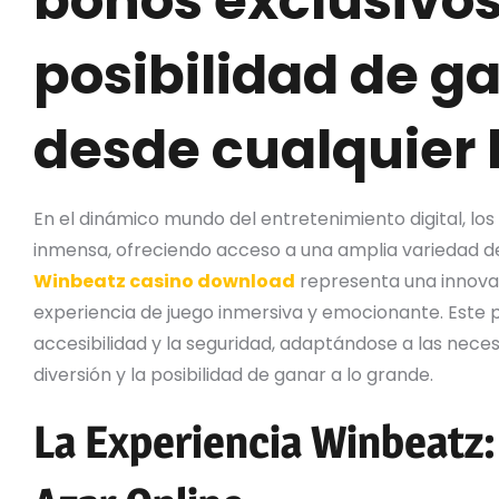
bonos exclusivos
posibilidad de g
desde cualquier 
En el dinámico mundo del entretenimiento digital, lo
inmensa, ofreciendo acceso a una amplia variedad de
Winbeatz casino download
representa una innova
experiencia de juego inmersiva y emocionante. Este p
accesibilidad y la seguridad, adaptándose a las nec
diversión y la posibilidad de ganar a lo grande.
La Experiencia Winbeatz: