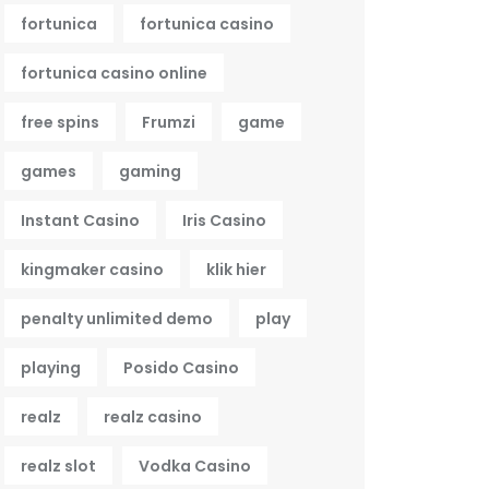
fortunica
fortunica casino
fortunica casino online
free spins
Frumzi
game
games
gaming
Instant Casino
Iris Casino
kingmaker casino
klik hier
penalty unlimited demo
play
playing
Posido Casino
realz
realz casino
realz slot
Vodka Casino