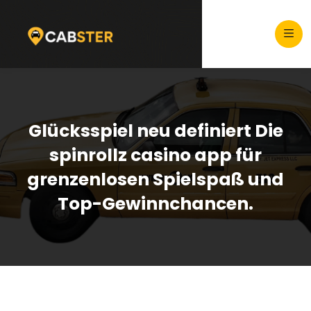
Glücksspiel neu definiert Die
spinrollz casino app für
grenzenlosen Spielspaß und
Top-Gewinnchancen.