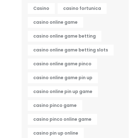
Casino
casino fortunica
casino online game
casino online game betting
casino online game betting slots
casino online game pinco
casino online game pin up
casino online pin up game
casino pinco game
casino pinco online game
casino pin up online