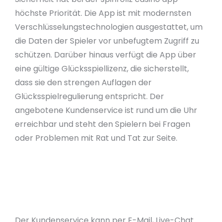
höchste Priorität. Die App ist mit modernsten
Verschlüsselungstechnologien ausgestattet, um
die Daten der Spieler vor unbefugtem Zugriff zu
schützen. Darüber hinaus verfügt die App über
eine gültige Glücksspiellizenz, die sicherstellt,
dass sie den strengen Auflagen der
Glücksspielregulierung entspricht. Der
angebotene Kundenservice ist rund um die Uhr
erreichbar und steht den Spielern bei Fragen
oder Problemen mit Rat und Tat zur Seite.
24/7 Kundenservice
Verschlüsselungstechnologien
Gültige Glücksspiellizenz
Verantwortungsbewusstes Spielen
Der Kundenservice kann per E-Mail, Live-Chat