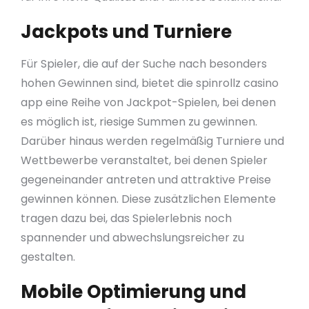
Jackpots und Turniere
Für Spieler, die auf der Suche nach besonders
hohen Gewinnen sind, bietet die spinrollz casino
app eine Reihe von Jackpot-Spielen, bei denen
es möglich ist, riesige Summen zu gewinnen.
Darüber hinaus werden regelmäßig Turniere und
Wettbewerbe veranstaltet, bei denen Spieler
gegeneinander antreten und attraktive Preise
gewinnen können. Diese zusätzlichen Elemente
tragen dazu bei, das Spielerlebnis noch
spannender und abwechslungsreicher zu
gestalten.
Mobile Optimierung und