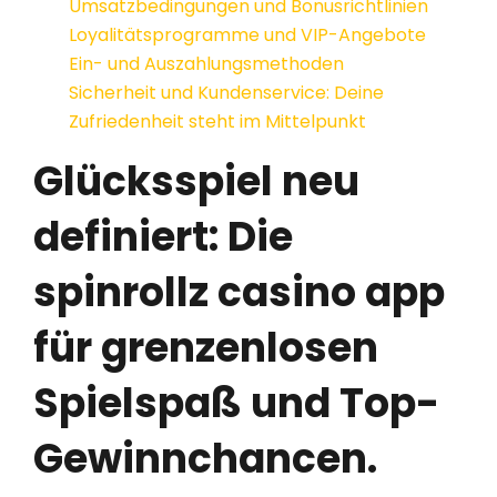
Umsatzbedingungen und Bonusrichtlinien
Loyalitätsprogramme und VIP-Angebote
Ein- und Auszahlungsmethoden
Sicherheit und Kundenservice: Deine
Zufriedenheit steht im Mittelpunkt
Glücksspiel neu
definiert: Die
spinrollz casino app
für grenzenlosen
Spielspaß und Top-
Gewinnchancen.