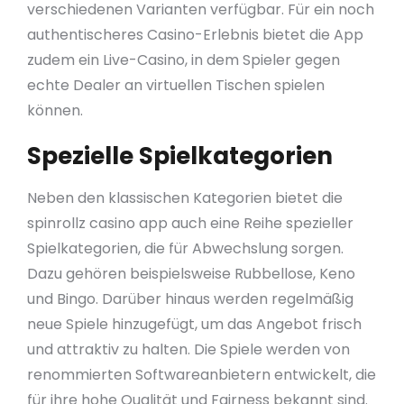
verschiedenen Varianten verfügbar. Für ein noch
authentischeres Casino-Erlebnis bietet die App
zudem ein Live-Casino, in dem Spieler gegen
echte Dealer an virtuellen Tischen spielen
können.
Spezielle Spielkategorien
Neben den klassischen Kategorien bietet die
spinrollz casino app auch eine Reihe spezieller
Spielkategorien, die für Abwechslung sorgen.
Dazu gehören beispielsweise Rubbellose, Keno
und Bingo. Darüber hinaus werden regelmäßig
neue Spiele hinzugefügt, um das Angebot frisch
und attraktiv zu halten. Die Spiele werden von
renommierten Softwareanbietern entwickelt, die
für ihre hohe Qualität und Fairness bekannt sind.