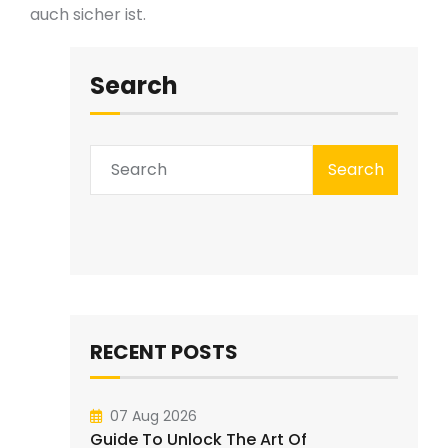
auch sicher ist.
Search
Search
RECENT POSTS
07 Aug 2026
Guide To Unlock The Art Of