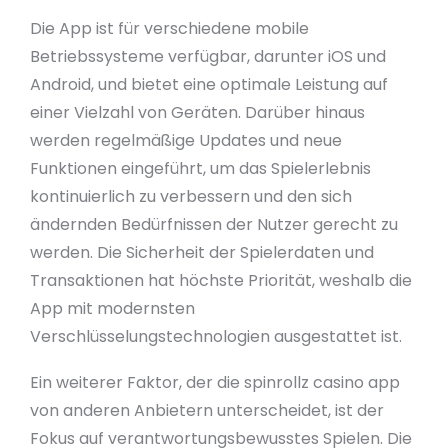
Die App ist für verschiedene mobile
Betriebssysteme verfügbar, darunter iOS und
Android, und bietet eine optimale Leistung auf
einer Vielzahl von Geräten. Darüber hinaus
werden regelmäßige Updates und neue
Funktionen eingeführt, um das Spielerlebnis
kontinuierlich zu verbessern und den sich
ändernden Bedürfnissen der Nutzer gerecht zu
werden. Die Sicherheit der Spielerdaten und
Transaktionen hat höchste Priorität, weshalb die
App mit modernsten
Verschlüsselungstechnologien ausgestattet ist.
Ein weiterer Faktor, der die spinrollz casino app
von anderen Anbietern unterscheidet, ist der
Fokus auf verantwortungsbewusstes Spielen. Die