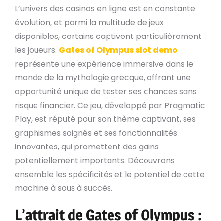
L’univers des casinos en ligne est en constante
évolution, et parmi la multitude de jeux
disponibles, certains captivent particulièrement
les joueurs.
Gates of Olympus slot demo
représente une expérience immersive dans le
monde de la mythologie grecque, offrant une
opportunité unique de tester ses chances sans
risque financier. Ce jeu, développé par Pragmatic
Play, est réputé pour son thème captivant, ses
graphismes soignés et ses fonctionnalités
innovantes, qui promettent des gains
potentiellement importants. Découvrons
ensemble les spécificités et le potentiel de cette
machine à sous à succès.
L’attrait de Gates of Olympus :