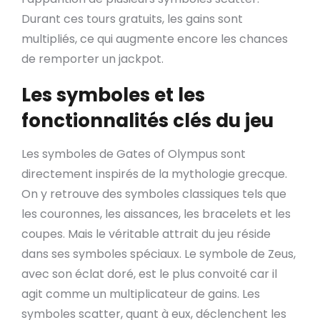
Durant ces tours gratuits, les gains sont
multipliés, ce qui augmente encore les chances
de remporter un jackpot.
Les symboles et les
fonctionnalités clés du jeu
Les symboles de Gates of Olympus sont
directement inspirés de la mythologie grecque.
On y retrouve des symboles classiques tels que
les couronnes, les aissances, les bracelets et les
coupes. Mais le véritable attrait du jeu réside
dans ses symboles spéciaux. Le symbole de Zeus,
avec son éclat doré, est le plus convoité car il
agit comme un multiplicateur de gains. Les
symboles scatter, quant à eux, déclenchent les