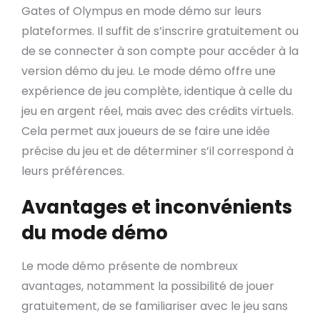
Gates of Olympus en mode démo sur leurs
plateformes. Il suffit de s’inscrire gratuitement ou
de se connecter à son compte pour accéder à la
version démo du jeu. Le mode démo offre une
expérience de jeu complète, identique à celle du
jeu en argent réel, mais avec des crédits virtuels.
Cela permet aux joueurs de se faire une idée
précise du jeu et de déterminer s’il correspond à
leurs préférences.
Avantages et inconvénients
du mode démo
Le mode démo présente de nombreux
avantages, notamment la possibilité de jouer
gratuitement, de se familiariser avec le jeu sans