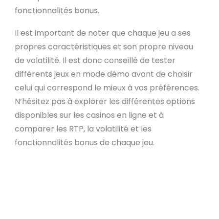
fonctionnalités bonus.
Il est important de noter que chaque jeu a ses
propres caractéristiques et son propre niveau
de volatilité. Il est donc conseillé de tester
différents jeux en mode démo avant de choisir
celui qui correspond le mieux à vos préférences.
N’hésitez pas à explorer les différentes options
disponibles sur les casinos en ligne et à
comparer les RTP, la volatilité et les
fonctionnalités bonus de chaque jeu.
Zeus Lightning Power Reels (Red Tiger
Gaming)
Book of Gods (Big Time Gaming)
Thunderstruck II (Microgaming)
Mysteries of Egypt (Pragmatic Play)