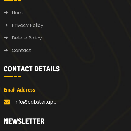
Home
Privacy Policy
Delete Policy
Contact
CONTACT DETAILS
Email Address
info@cabster.app
NEWSLETTER