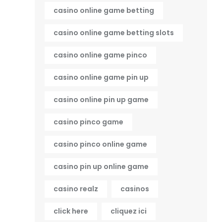
casino online game betting
casino online game betting slots
casino online game pinco
casino online game pin up
casino online pin up game
casino pinco game
casino pinco online game
casino pin up online game
casino realz
casinos
click here
cliquez ici