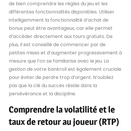
de bien comprendre les règles du jeu et les
différentes fonctionnalités disponibles. Utiliser
intelligemment la fonctionnalité d’achat de
bonus peut être avantageux, car elle permet
d’accéder directement aux tours gratuits. De
plus, il est conseillé de commencer par de
petites mises et d’augmenter progressivement à
mesure que l’on se familiarise avec le jeu. La
gestion de votre bankroll est également cruciale
pour éviter de perdre trop d’argent. N’oubliez
pas que la clé du succès réside dans la
persévérance et la discipline.
Comprendre la volatilité et le
taux de retour au joueur (RTP)