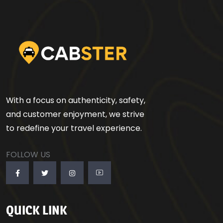
With a focus on authenticity, safety,
and customer enjoyment, we strive
to redefine your travel experience.
FOLLOW US
QUICK LINK