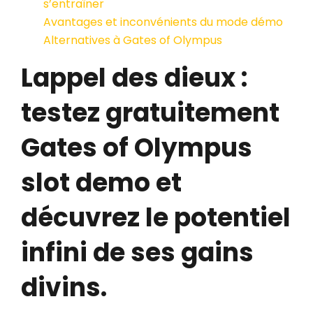
s’entraîner
Avantages et inconvénients du mode démo
Alternatives à Gates of Olympus
Lappel des dieux :
testez gratuitement
Gates of Olympus
slot demo et
décuvrez le potentiel
infini de ses gains
divins.