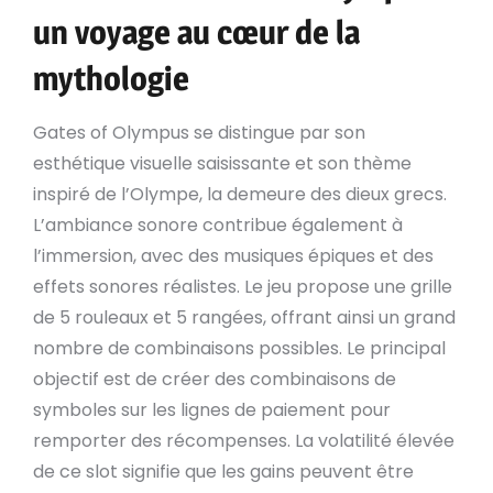
un voyage au cœur de la
mythologie
Gates of Olympus se distingue par son
esthétique visuelle saisissante et son thème
inspiré de l’Olympe, la demeure des dieux grecs.
L’ambiance sonore contribue également à
l’immersion, avec des musiques épiques et des
effets sonores réalistes. Le jeu propose une grille
de 5 rouleaux et 5 rangées, offrant ainsi un grand
nombre de combinaisons possibles. Le principal
objectif est de créer des combinaisons de
symboles sur les lignes de paiement pour
remporter des récompenses. La volatilité élevée
de ce slot signifie que les gains peuvent être