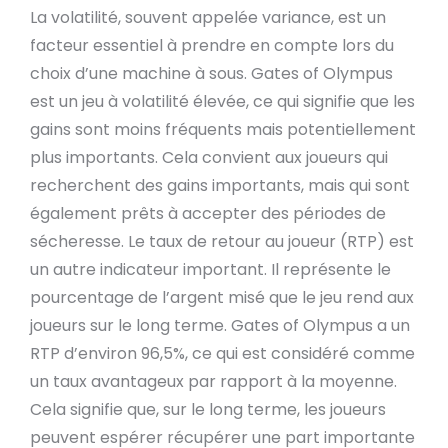
La volatilité, souvent appelée variance, est un
facteur essentiel à prendre en compte lors du
choix d’une machine à sous. Gates of Olympus
est un jeu à volatilité élevée, ce qui signifie que les
gains sont moins fréquents mais potentiellement
plus importants. Cela convient aux joueurs qui
recherchent des gains importants, mais qui sont
également prêts à accepter des périodes de
sécheresse. Le taux de retour au joueur (RTP) est
un autre indicateur important. Il représente le
pourcentage de l’argent misé que le jeu rend aux
joueurs sur le long terme. Gates of Olympus a un
RTP d’environ 96,5%, ce qui est considéré comme
un taux avantageux par rapport à la moyenne.
Cela signifie que, sur le long terme, les joueurs
peuvent espérer récupérer une part importante