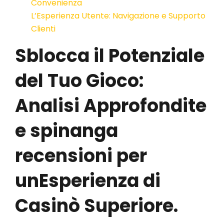
Convenienza
L’Esperienza Utente: Navigazione e Supporto
Clienti
Sblocca il Potenziale
del Tuo Gioco:
Analisi Approfondite
e spinanga
recensioni per
unEsperienza di
Casinò Superiore.