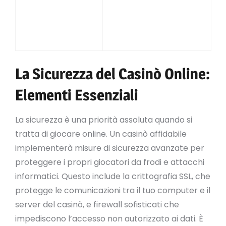
chat dal vivo,
email o
telefono.
La Sicurezza del Casinò Online:
Elementi Essenziali
La sicurezza è una priorità assoluta quando si
tratta di giocare online. Un casinò affidabile
implementerà misure di sicurezza avanzate per
proteggere i propri giocatori da frodi e attacchi
informatici. Questo include la crittografia SSL, che
protegge le comunicazioni tra il tuo computer e il
server del casinò, e firewall sofisticati che
impediscono l’accesso non autorizzato ai dati. È