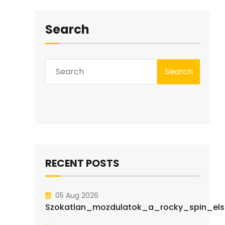
Search
Search
RECENT POSTS
05 Aug 2026
Szokatlan_mozdulatok_a_rocky_spin_elsa