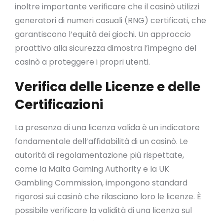
inoltre importante verificare che il casinò utilizzi
generatori di numeri casuali (RNG) certificati, che
garantiscono l’equità dei giochi. Un approccio
proattivo alla sicurezza dimostra l’impegno del
casinò a proteggere i propri utenti.
Verifica delle Licenze e delle
Certificazioni
La presenza di una licenza valida è un indicatore
fondamentale dell’affidabilità di un casinò. Le
autorità di regolamentazione più rispettate,
come la Malta Gaming Authority e la UK
Gambling Commission, impongono standard
rigorosi sui casinò che rilasciano loro le licenze. È
possibile verificare la validità di una licenza sul