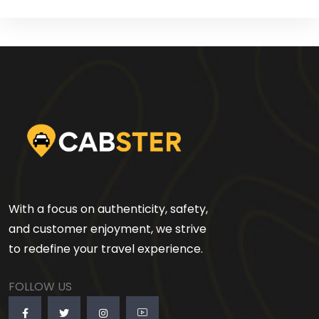
With a focus on authenticity, safety,
and customer enjoyment, we strive
to redefine your travel experience.
FOLLOW US