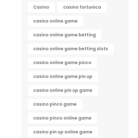
Casino
casino fortunica
casino online game
casino online game betting
casino online game betting slots
casino online game pinco
casino online game pin up
casino online pin up game
casino pinco game
casino pinco online game
casino pin up online game