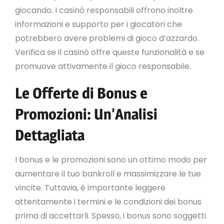
giocando. I casinò responsabili offrono inoltre
informazioni e supporto per i giocatori che
potrebbero avere problemi di gioco d’azzardo.
Verifica se il casinò offre queste funzionalità e se
promuove attivamente il gioco responsabile.
Le Offerte di Bonus e
Promozioni: Un’Analisi
Dettagliata
I bonus e le promozioni sono un ottimo modo per
aumentare il tuo bankroll e massimizzare le tue
vincite. Tuttavia, è importante leggere
attentamente i termini e le condizioni dei bonus
prima di accettarli. Spesso, i bonus sono soggetti