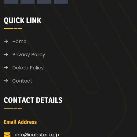
QUICK LINK
Home
Privacy Policy
Delete Policy
Contact
CONTACT DETAILS
Email Address
info@cabster.app