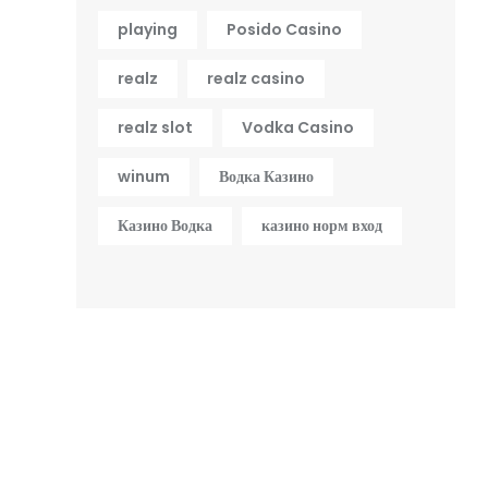
playing
Posido Casino
realz
realz casino
realz slot
Vodka Casino
winum
Водка Казино
Казино Водка
казино норм вход