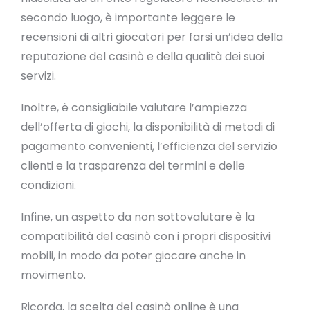
secondo luogo, è importante leggere le
recensioni di altri giocatori per farsi un’idea della
reputazione del casinò e della qualità dei suoi
servizi.
Inoltre, è consigliabile valutare l’ampiezza
dell’offerta di giochi, la disponibilità di metodi di
pagamento convenienti, l’efficienza del servizio
clienti e la trasparenza dei termini e delle
condizioni.
Infine, un aspetto da non sottovalutare è la
compatibilità del casinò con i propri dispositivi
mobili, in modo da poter giocare anche in
movimento.
Ricorda, la scelta del casinò online è una