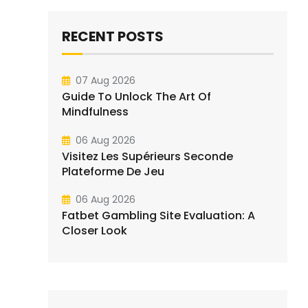
RECENT POSTS
07 Aug 2026
Guide To Unlock The Art Of
Mindfulness
06 Aug 2026
Visitez Les Supérieurs Seconde
Plateforme De Jeu
06 Aug 2026
Fatbet Gambling Site Evaluation: A
Closer Look