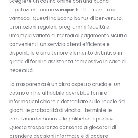
Scegliere un casinò online con una buona
reputazione come
winspirit
offre numerosi
vantaggi. Questi includono bonus di benvenuto,
promozioni regolari, programmi fedeltà e
un’ampia varietà di metodi di pagamento sicuri e
convenienti. Un servizio clienti efficiente e
disponibile è un ulteriore elemento distintivo, in
grado di fornire assistenza tempestiva in caso di
necessità.
La trasparenza è un altro aspetto cruciale. Un
casinò online affidabile dovrebbe fornire
informazioni chiare e dettagliate sulle regole dei
giochi, le probabilità di vincita, i termini e le
condizioni dei bonus e le politiche di prelievo.
Questa trasparenza consente ai giocatori di
prendere decisioni informate e di godere