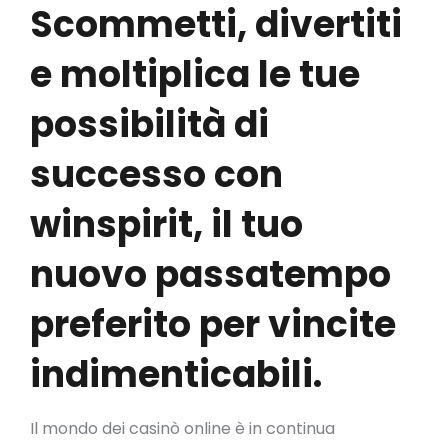
Scommetti, divertiti
e moltiplica le tue
possibilità di
successo con
winspirit, il tuo
nuovo passatempo
preferito per vincite
indimenticabili.
Il mondo dei casinò online è in continua