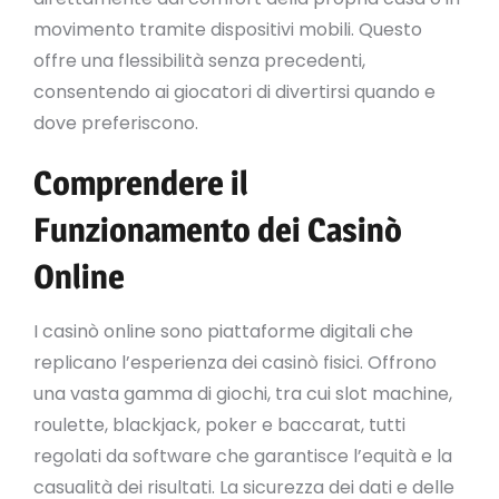
movimento tramite dispositivi mobili. Questo
offre una flessibilità senza precedenti,
consentendo ai giocatori di divertirsi quando e
dove preferiscono.
Comprendere il
Funzionamento dei Casinò
Online
I casinò online sono piattaforme digitali che
replicano l’esperienza dei casinò fisici. Offrono
una vasta gamma di giochi, tra cui slot machine,
roulette, blackjack, poker e baccarat, tutti
regolati da software che garantisce l’equità e la
casualità dei risultati. La sicurezza dei dati e delle