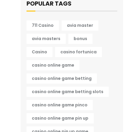
POPULAR TAGS
711 Casino
avia master
avia masters
bonus
Casino
casino fortunica
casino online game
casino online game betting
casino online game betting slots
casino online game pinco
casino online game pin up
casino online pin up game