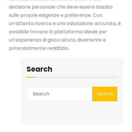
decisione personale che deve essere basata
sulle proprie esigenze e preferenze. Con
un’attenta ricerca e una valutazione accurata, è
possibile trovare la piattaforma ideale per
un’esperienza di gioco sicura, divertente e
potenzialmente redditizia.
Search
Search