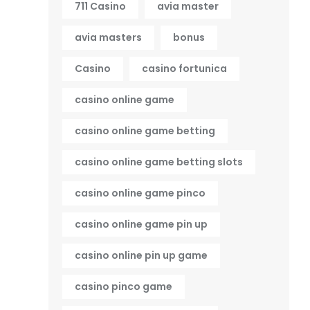
711 Casino
avia master
avia masters
bonus
Casino
casino fortunica
casino online game
casino online game betting
casino online game betting slots
casino online game pinco
casino online game pin up
casino online pin up game
casino pinco game