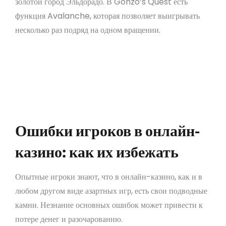
золотой город Эльдорадо. В Gonzo’s Quest есть
функция Avalanche, которая позволяет выигрывать
несколько раз подряд на одном вращении.
Выбирайте игры от проверенных
разработчиков.
Учитывайте процент возврата (RTP) слота.
Не играйте на деньги, которые вы не можете
позволить себе потерять.
Ошибки игроков в онлайн-
казино: как их избежать
Опытные игроки знают, что в онлайн-казино, как и в
любом другом виде азартных игр, есть свои подводные
камни. Незнание основных ошибок может привести к
потере денег и разочарованию.