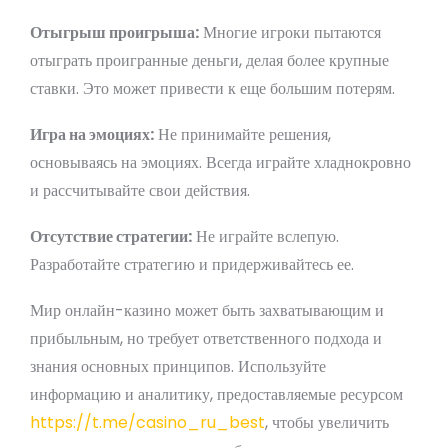
Отыгрыш проигрыша:
Многие игроки пытаются
отыграть проигранные деньги, делая более крупные
ставки. Это может привести к еще большим потерям.
Игра на эмоциях:
Не принимайте решения,
основываясь на эмоциях. Всегда играйте хладнокровно
и рассчитывайте свои действия.
Отсутствие стратегии:
Не играйте вслепую.
Разработайте стратегию и придерживайтесь ее.
Мир онлайн-казино может быть захватывающим и
прибыльным, но требует ответственного подхода и
знания основных принципов. Используйте
информацию и аналитику, предоставляемые ресурсом
https://t.me/casino_ru_best
, чтобы увеличить