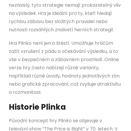
nezávislý, tyto strategie nemají prokazatelný vliv
na výsledek. Hra je ideální pro ty, kteří hledají
rychlou zábavu bez složitých pravidel nebo
nutnosti rozsáhlých znalostí herních strategií.
Hra Plinko není jen o štěstí. Umožňuje hráčům
zažít vzrušení z pádu a očekávání výsledku, a to
vše v bezpečném a zábavném prostředí. Online
verze hry často nabízejí různé varianty,
například různé úvody, hodnoty jednotlivých zón
nebo grafické zpracování, což zvyšuje atraktivitu
a rozmanitost.
Historie Plinka
Původní koncept hry Plinko se objevuje v
televizní show “The Price is Right” v 70. letech. V