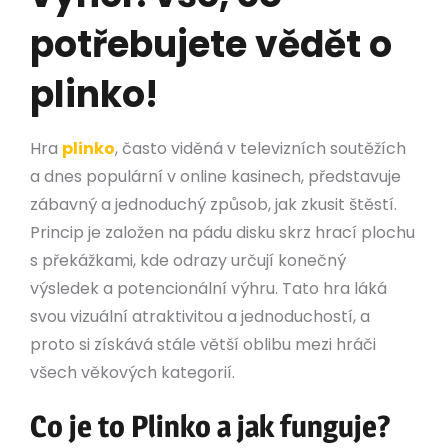
potřebujete vědět o
plinko!
Hra
plinko
, často viděná v televizních soutěžích
a dnes populární v online kasinech, představuje
zábavný a jednoduchý způsob, jak zkusit štěstí.
Princip je založen na pádu disku skrz hrací plochu
s překážkami, kde odrazy určují konečný
výsledek a potencionální výhru. Tato hra láká
svou vizuální atraktivitou a jednoduchostí, a
proto si získává stále větší oblibu mezi hráči
všech věkových kategorií.
Co je to Plinko a jak funguje?