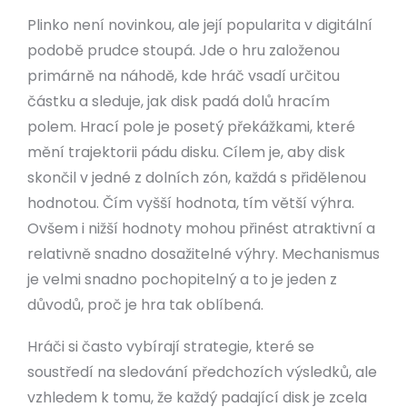
Plinko není novinkou, ale její popularita v digitální
podobě prudce stoupá. Jde o hru založenou
primárně na náhodě, kde hráč vsadí určitou
částku a sleduje, jak disk padá dolů hracím
polem. Hrací pole je posetý překážkami, které
mění trajektorii pádu disku. Cílem je, aby disk
skončil v jedné z dolních zón, každá s přidělenou
hodnotou. Čím vyšší hodnota, tím větší výhra.
Ovšem i nižší hodnoty mohou přinést atraktivní a
relativně snadno dosažitelné výhry. Mechanismus
je velmi snadno pochopitelný a to je jeden z
důvodů, proč je hra tak oblíbená.
Hráči si často vybírají strategie, které se
soustředí na sledování předchozích výsledků, ale
vzhledem k tomu, že každý padající disk je zcela