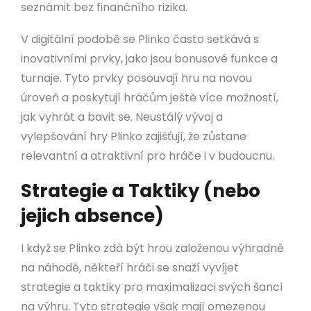
seznámit bez finančního rizika.
V digitální podobě se Plinko často setkává s
inovativními prvky, jako jsou bonusové funkce a
turnaje. Tyto prvky posouvají hru na novou
úroveň a poskytují hráčům ještě více možností,
jak vyhrát a bavit se. Neustálý vývoj a
vylepšování hry Plinko zajišťují, že zůstane
relevantní a atraktivní pro hráče i v budoucnu.
Strategie a Taktiky (nebo
jejich absence)
I když se Plinko zdá být hrou založenou výhradně
na náhodě, někteří hráči se snaží vyvíjet
strategie a taktiky pro maximalizaci svých šancí
na výhru. Tyto strategie však mají omezenou