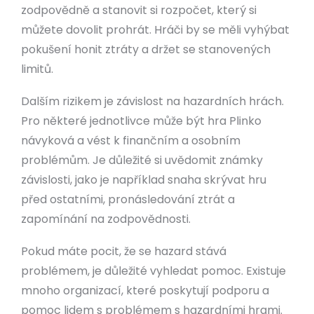
zodpovědně a stanovit si rozpočet, který si
můžete dovolit prohrát. Hráči by se měli vyhýbat
pokušení honit ztráty a držet se stanovených
limitů.
Dalším rizikem je závislost na hazardních hrách.
Pro některé jednotlivce může být hra Plinko
návyková a vést k finančním a osobním
problémům. Je důležité si uvědomit známky
závislosti, jako je například snaha skrývat hru
před ostatními, pronásledování ztrát a
zapomínání na zodpovědnosti.
Pokud máte pocit, že se hazard stává
problémem, je důležité vyhledat pomoc. Existuje
mnoho organizací, které poskytují podporu a
pomoc lidem s problémem s hazardními hrami.