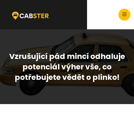
Vzrušující pád mincí odhaluje
potenciál výher vše, co
potřebujete vědět o plinko!