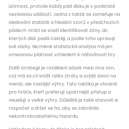
účinnost, protože každý pád disku je v podstatě
nezávislou událostí. Jedna z taktik se zaměřuje na
sledování statistik a hledání vzorů v předchozích
pádech. Hráči se snaží identifikovat zóny, do
kterých disk padá častěji, a podle toho upravují
své sázky. Nicméně statistická analýza má jen
omezenou platnost vzhledem k náhodnosti hry.
Další strategií je rozdělení sázek mezi více zón,
což má za cíl snížit riziko ztráty a zvýšit šanci na
menší, ale častější výhry. Tato taktika je vhodná
pro hráče, kteří preferují opatrnější přístup a
neusilují o velké výhry. Důležité je také stanovit si
rozpočet a držet se ho, aby se zabránilo
nekontrolovatelnému hazardu.