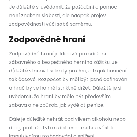
Je důležité si uvědomit, že požádání o pomoc
není znakem slabosti, ale naopak projev
zodpovědnosti vůči sobě samému.
Zodpovědné hraní
Zodpovědné hraní je klíčové pro udržení
zábavného a bezpečného herního zážitku. Je
důležité stanovit si limity pro hru, a to jak finanční,
tak časové. Rozpočet by měl být jasně definován
a hráč by se ho měl striktně držet. Důležité je si
uvědomit, že hraní by mělo být především
zábava a ne způsob, jak vydělat peníze.
Dále je důležité nehrát pod vlivem alkoholu nebo
drog, protože tyto substance mohou vést k
impulzivnímu rozhodování a snížení