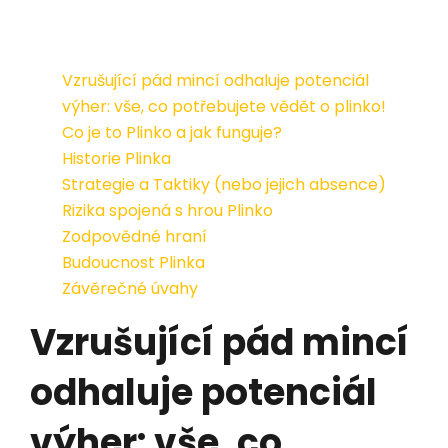
Vzrušující pád mincí odhaluje potenciál
výher: vše, co potřebujete vědět o plinko!
Co je to Plinko a jak funguje?
Historie Plinka
Strategie a Taktiky (nebo jejich absence)
Rizika spojená s hrou Plinko
Zodpovědné hraní
Budoucnost Plinka
Závěrečné úvahy
Vzrušující pád mincí
odhaluje potenciál
výher: vše, co