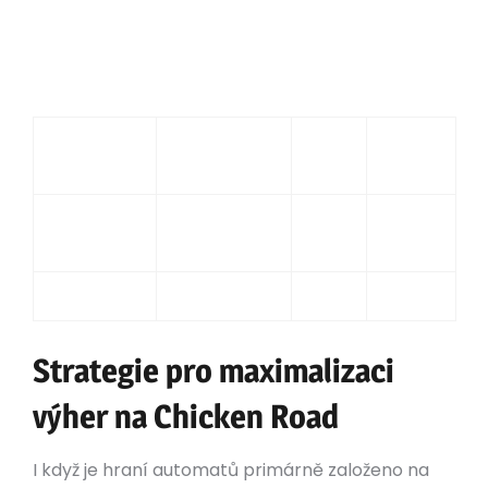
Automat
Poskytovatel
RTP
Volatilita
Lucky
Play’n GO
96.5%
Střední
Chicken
Chicken
Pragmatic
96.3%
Vysoká
Pop
Play
Hen House
Betsoft
95.0%
Nízká
Strategie pro maximalizaci
výher na Chicken Road
I když je hraní automatů primárně založeno na