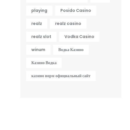
playing
Posido Casino
realz
realz casino
realz slot
Vodka Casino
winum
Водка Казино
Казино Водка
казино норм официальный сайт