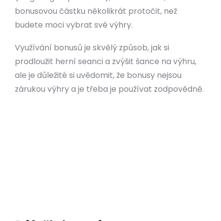
bonusovou částku několikrát protočit, než
budete moci vybrat své výhry.
Využívání bonusů je skvělý způsob, jak si
prodloužit herní seanci a zvýšit šance na výhru,
ale je důležité si uvědomit, že bonusy nejsou
zárukou výhry a je třeba je používat zodpovědně.
Uvítací bonus: Nabídka pro nové hráče,
často ve formě bonusu za vklad.
Bonus za vklad: Bonus, který získáte po
vložení peněz na herní účet.
Bonus bez vkladu: Bonus, který získáte bez
nutnosti vkladu peněz.
Cashback: Část prohraných peněz vám je
vrácena zpět na herní účet.