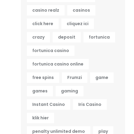
casino realz
casinos
click here
cliquez ici
crazy
deposit
fortunica
fortunica casino
fortunica casino online
free spins
Frumzi
game
games
gaming
Instant Casino
Iris Casino
klik hier
penalty unlimited demo
play