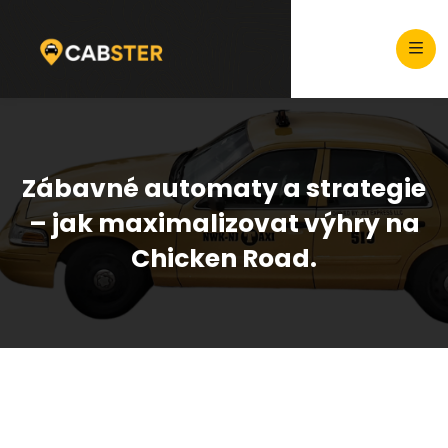
Zábavné automaty a strategie
– jak maximalizovat výhry na
Chicken Road.