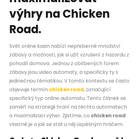
výhry na Chicken
Road.
Svět online kasin nabízí nepřeberné množství
zábavy a možností, jak si užít vzrušení z hazardu z
pohodlí domova. Jednou z oblíbených forem
zábavy jsou video automaty, a specificky ty s
jedinečnou tématikou. V tomto kontextu se často
objevuje termín
chicken road
, označující
specifický typ online automatu. Tento článek se
zaměří na strategii hraní na těchto automatech
a maximalizaci výher. Zjistíme, co
chicken road
vlastně je a jak se stát u něj úspěšným hráčem.