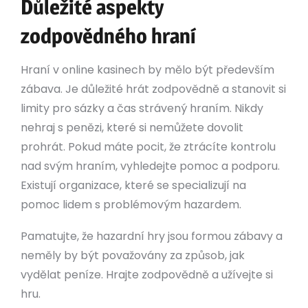
Důležité aspekty
zodpovědného hraní
Hraní v online kasinech by mělo být především
zábava. Je důležité hrát zodpovědně a stanovit si
limity pro sázky a čas strávený hraním. Nikdy
nehraj s penězi, které si nemůžete dovolit
prohrát. Pokud máte pocit, že ztrácíte kontrolu
nad svým hraním, vyhledejte pomoc a podporu.
Existují organizace, které se specializují na
pomoc lidem s problémovým hazardem.
Pamatujte, že hazardní hry jsou formou zábavy a
neměly by být považovány za způsob, jak
vydělat peníze. Hrajte zodpovědně a užívejte si
hru.