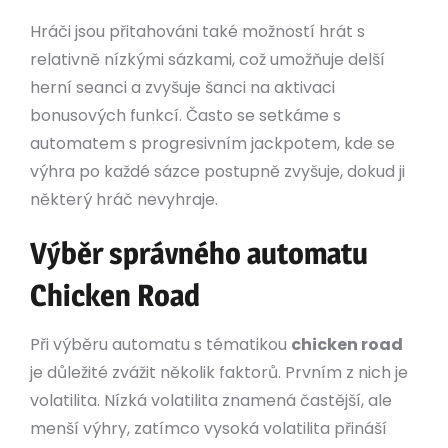
Hráči jsou přitahováni také možností hrát s
relativně nízkými sázkami, což umožňuje delší
herní seanci a zvyšuje šanci na aktivaci
bonusových funkcí. Často se setkáme s
automatem s progresivním jackpotem, kde se
výhra po každé sázce postupně zvyšuje, dokud ji
některý hráč nevyhraje.
Výběr správného automatu
Chicken Road
Při výběru automatu s tématikou
chicken road
je důležité zvážit několik faktorů. Prvním z nich je
volatilita. Nízká volatilita znamená častější, ale
menší výhry, zatímco vysoká volatilita přináší