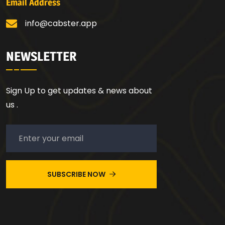
Email Address
info@cabster.app
NEWSLETTER
Sign Up to get updates & news about
us .
SUBSCRIBE NOW