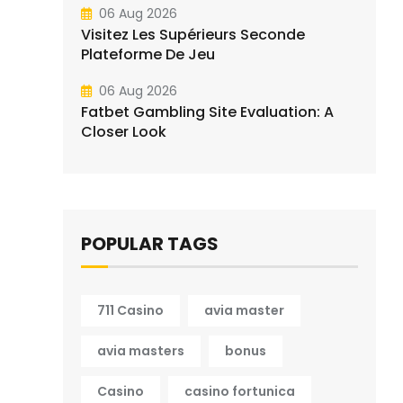
06 Aug 2026
Visitez Les Supérieurs Seconde
Plateforme De Jeu
06 Aug 2026
Fatbet Gambling Site Evaluation: A
Closer Look
POPULAR TAGS
711 Casino
avia master
avia masters
bonus
Casino
casino fortunica