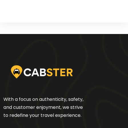
With a focus on authenticity, safety,
and customer enjoyment, we strive
to redefine your travel experience.