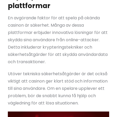
plattformar
En avgörande faktor för att spela på okända
casinon är säkerhet. Många av dessa
plattformar erbjuder innovativa lösningar för att
skydda sina användare från online-attacker.
Detta inkluderar krypteringstekniker och
säkerhetsåtgärder för att skydda användardata
och transaktioner.
Utöver tekniska säkerhetsåtgärder är det också
viktigt att casinon ger klart stöd och information
till sina användare. Om en spelare upplever ett
problem, bör de snabbt kunna få hjälp och
vägledning för att lösa situationen.