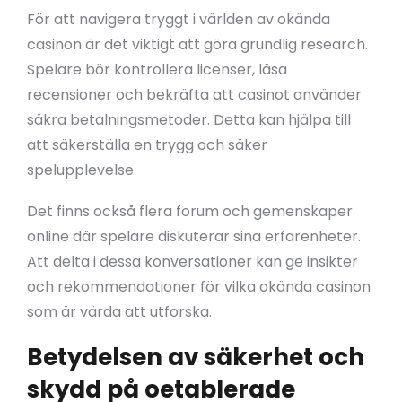
För att navigera tryggt i världen av okända
casinon är det viktigt att göra grundlig research.
Spelare bör kontrollera licenser, läsa
recensioner och bekräfta att casinot använder
säkra betalningsmetoder. Detta kan hjälpa till
att säkerställa en trygg och säker
spelupplevelse.
Det finns också flera forum och gemenskaper
online där spelare diskuterar sina erfarenheter.
Att delta i dessa konversationer kan ge insikter
och rekommendationer för vilka okända casinon
som är värda att utforska.
Betydelsen av säkerhet och
skydd på oetablerade