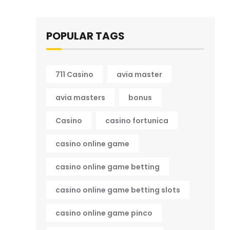
POPULAR TAGS
711 Casino
avia master
avia masters
bonus
Casino
casino fortunica
casino online game
casino online game betting
casino online game betting slots
casino online game pinco