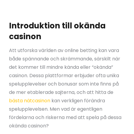
Introduktion till okända
casinon
Att utforska världen av online betting kan vara
både spännande och skrämmande, särskilt när
det kommer till mindre kända eller “okända”
casinon. Dessa plattformar erbjuder ofta unika
spelupplevelser och bonusar som inte finns på
de mer etablerade sajterna, och att hitta de
bästa nätcasinon
kan verkligen förändra
spelupplevelsen. Men vad är egentligen
fördelarna och riskerna med att spela på dessa
okända casinon?