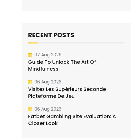
RECENT POSTS
07 Aug 2026
Guide To Unlock The Art Of
Mindfulness
06 Aug 2026
Visitez Les Supérieurs Seconde
Plateforme De Jeu
06 Aug 2026
Fatbet Gambling Site Evaluation: A
Closer Look