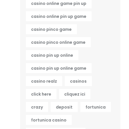
casino online game pin up
casino online pin up game
casino pinco game
casino pinco online game
casino pin up online
casino pin up online game
casino realz
casinos
click here
cliquez ici
crazy
deposit
fortunica
fortunica casino