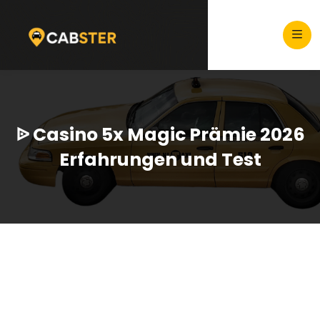
ᐉ Casino 5x Magic Prämie 2026
Erfahrungen und Test