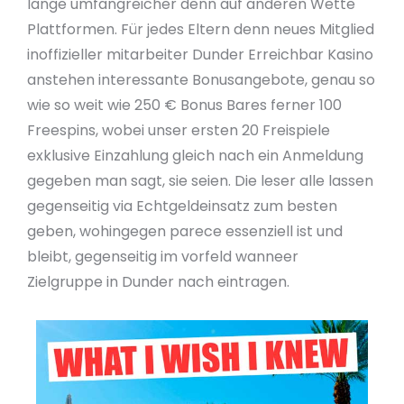
lange umfangreicher denn auf anderen Wette
Plattformen. Für jedes Eltern denn neues Mitglied
inoffizieller mitarbeiter Dunder Erreichbar Kasino
anstehen interessante Bonusangebote, genau so
wie so weit wie 250 € Bonus Bares ferner 100
Freespins, wobei unser ersten 20 Freispiele
exklusive Einzahlung gleich nach ein Anmeldung
gegeben man sagt, sie seien. Die leser alle lassen
gegenseitig via Echtgeldeinsatz zum besten
geben, wohingegen parece essenziell ist und
bleibt, gegenseitig im vorfeld wanneer
Zielgruppe in Dunder nach eintragen.