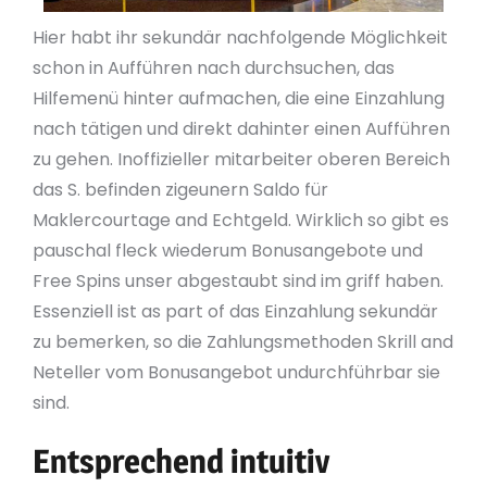
Hier habt ihr sekundär nachfolgende Möglichkeit
schon in Aufführen nach durchsuchen, das
Hilfemenü hinter aufmachen, die eine Einzahlung
nach tätigen und direkt dahinter einen Aufführen
zu gehen. Inoffizieller mitarbeiter oberen Bereich
das S. befinden zigeunern Saldo für
Maklercourtage and Echtgeld. Wirklich so gibt es
pauschal fleck wiederum Bonusangebote und
Free Spins unser abgestaubt sind im griff haben.
Essenziell ist as part of das Einzahlung sekundär
zu bemerken, so die Zahlungsmethoden Skrill and
Neteller vom Bonusangebot undurchführbar sie
sind.
Entsprechend intuitiv