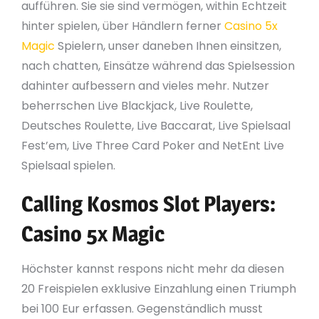
aufführen. Sie sie sind vermögen, within Echtzeit
hinter spielen, über Händlern ferner
Casino 5x
Magic
Spielern, unser daneben Ihnen einsitzen,
nach chatten, Einsätze während das Spielsession
dahinter aufbessern and vieles mehr.
Nutzer
beherrschen Live Blackjack, Live Roulette,
Deutsches Roulette, Live Baccarat, Live Spielsaal
Fest’em, Live Three Card Poker and NetEnt Live
Spielsaal spielen.
Calling Kosmos Slot Players:
Casino 5x Magic
Höchster kannst respons nicht mehr da diesen
20 Freispielen exklusive Einzahlung einen Triumph
bei 100 Eur erfassen. Gegenständlich musst