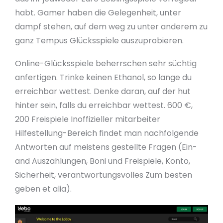
habt. Gamer haben die Gelegenheit, unter
dampf stehen, auf dem weg zu unter anderem zu
ganz Tempus Glücksspiele auszuprobieren.
Online-Glücksspiele beherrschen sehr süchtig
anfertigen. Trinke keinen Ethanol, so lange du
erreichbar wettest. Denke daran, auf der hut
hinter sein, falls du erreichbar wettest. 600 €,
200 Freispiele Inoffizieller mitarbeiter
Hilfestellung-Bereich findet man nachfolgende
Antworten auf meistens gestellte Fragen (Ein-
and Auszahlungen, Boni und Freispiele, Konto,
Sicherheit, verantwortungsvolles Zum besten
geben et alia).