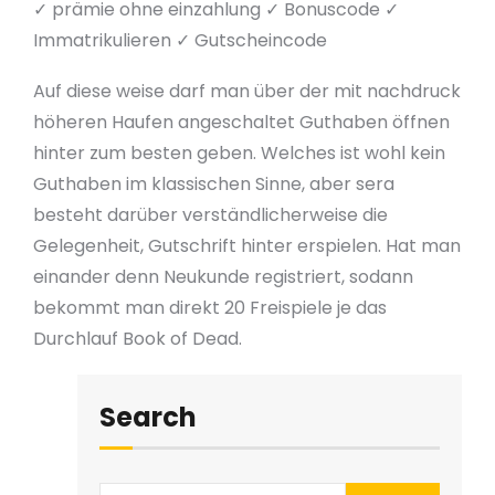
✓ prämie ohne einzahlung ✓ Bonuscode ✓
Immatrikulieren ✓ Gutscheincode
Auf diese weise darf man über der mit nachdruck
höheren Haufen angeschaltet Guthaben öffnen
hinter zum besten geben. Welches ist wohl kein
Guthaben im klassischen Sinne, aber sera
besteht darüber verständlicherweise die
Gelegenheit, Gutschrift hinter erspielen. Hat man
einander denn Neukunde registriert, sodann
bekommt man direkt 20 Freispiele je das
Durchlauf Book of Dead.
Search