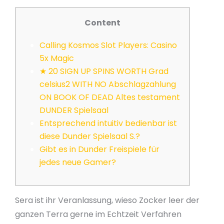
Content
Calling Kosmos Slot Players: Casino
5x Magic
★ 20 SIGN UP SPINS WORTH Grad
celsius2 WITH NO Abschlagzahlung
ON BOOK OF DEAD Altes testament
DUNDER Spielsaal
Entsprechend intuitiv bedienbar ist
diese Dunder Spielsaal S.?
Gibt es in Dunder Freispiele für
jedes neue Gamer?
Sera ist ihr Veranlassung, wieso Zocker leer der
ganzen Terra gerne im Echtzeit Verfahren