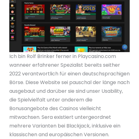
Ich bin Rolf Brinker ferner in Playcasino.com
wanneer erfahrener Spezialist bereits seither
2022 verantwortlich für einen deutschsprachigen
Börse. Diese Website sei pauschal der länge nach
ausgebaut und darüber sie sind unser Usability,
die Spielvielfalt unter anderem die
Bonusangebote des Casinos vielleicht
mitwachsen. Sera existiert untergeordnet
mehrere Varianten bei Blackjack, inklusive ein
klassischen and europäischen Versionen.