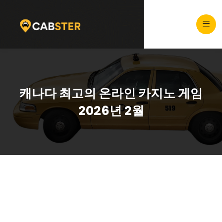
캐나다 최고의 온라인 카지노 게임
2026년 2월