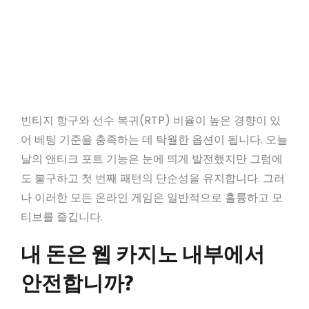
Wheel out of Chance와 같은 MGM 도박 기업에
서 제공하는 프로그레시브 포지션 비디오 게임은
백만 달러 이상을 지불합니다.
나의 제안 – 가장 좋아하는 위치를 확인한 다음 새
로운 제공업체의 카탈로그를 조사하여 훨씬 더 많
은 비디오 게임을 보유하세요.
빈티지 항구와 선수 복귀(RTP) 비율이 높은 경향이 있
어 베팅 기준을 충족하는 데 탁월한 옵션이 됩니다. 오늘
날의 앤티크 포트 기능은 눈에 띄게 발전했지만 그럼에
도 불구하고 첫 번째 패턴의 단순성을 유지합니다. 그러
나 이러한 모든 온라인 게임은 일반적으로 훌륭하고 모
티브를 즐깁니다.
내 돈은 웹 카지노 내부에서
안전합니까?