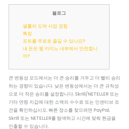
블로그
셀룰러 도박 사업 경험
특징
포트를 무료로 즐길 수 있나요?
내 돈은 웹 카지노 내부에서 안전합니
까?
큰 변동성 모드에서는 더 큰 승리를 거두고 더 빨리 승리
하는 경향이 있습니다. 낮은 변동성에서는 더 큰 규칙성
으로 더 작은 승리를 설정합니다. Skrill/NETELLER 또는
기타 연령 지갑에 대한 소액의 수수료 또는 인센티브 조
건을 확인하십시오. 빠른 장소를 찾으려면 PayPal,
Skrill 또는 NETELLER를 탐색하고 시간에 맞춰 현금을
인출할 수 있습니다.