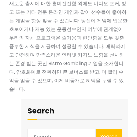
새로운 출시에 대한 흥미진진함 외에도 비디오 포커, 빙
고 또는 기타 전문 온라인 게임과 같이 선수들이 좋아하
는 게임을 항상 찾을 수 있습니다. 당신이 게임에 입문한
초보이거나 재능 있는 운동선수인지 여부에 관계없이
우리의 자체 프로그램은 즐거움과 편안함을 모두 갖춘
풍부한 지식을 제공하며 성공할 수 있습니다. 매력적이
고 안전하며 만족스러운 인터넷 카지노 느낌을 선사하
는 존경 받는 곳인 Bistro Gambling 기업을 소개합니
다. 암호화폐로 전환하면 큰 보너스를 받고, 더 빨리 수
익을 얻을 수 있으며, 이제 비공개로 혜택을 누릴 수 있
습니다.
Search
Search