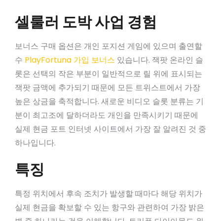
셀룰러 도박 사업 경험
보너스 구매 옵션은 개인 포지션 게임에 있으며 출연할
수
PlayFortuna 가입 보너스
있습니다. 잭팟 온라인 슬
롯은 선택의 작은 부분이 일반적으로 릴 위에 표시되는
잭팟 금액에 추가되기 때문에 모든 트위스트에서 가장
높은 상금을 축적합니다.
새로운 비디오 슬롯 분류는 기
분이 최고조에 달하더라도 개인을 만족시키기 때문에
실제 현금 포트 인터넷 사이트에서 가장 잘 알려진 것 중
하나입니다.
특징
특정 위치에서 후속 조치가 발생할 때마다 해당 위치가
실제 현금을 확보할 수 있는 항구와 관련하여 가장 밝은