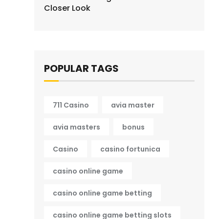
Closer Look
POPULAR TAGS
711 Casino
avia master
avia masters
bonus
Casino
casino fortunica
casino online game
casino online game betting
casino online game betting slots