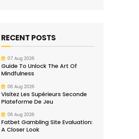
RECENT POSTS
07 Aug 2026
Guide To Unlock The Art Of
Mindfulness
06 Aug 2026
Visitez Les Supérieurs Seconde
Plateforme De Jeu
06 Aug 2026
Fatbet Gambling Site Evaluation:
A Closer Look