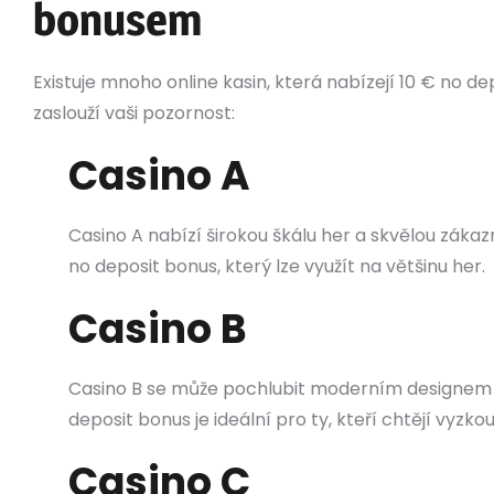
bonusem
Existuje mnoho online kasin, která nabízejí 10 € no dep
zaslouží vaši pozornost:
Casino A
Casino A nabízí širokou škálu her a skvělou zák
no deposit bonus, který lze využít na většinu her.
Casino B
Casino B se může pochlubit moderním designem 
deposit bonus je ideální pro ty, kteří chtějí vyzko
Casino C