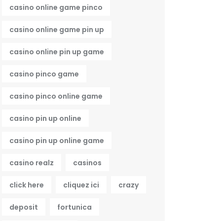
casino online game pinco
casino online game pin up
casino online pin up game
casino pinco game
casino pinco online game
casino pin up online
casino pin up online game
casino realz
casinos
click here
cliquez ici
crazy
deposit
fortunica