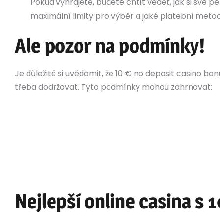
Pokud vyhrajete, budete chtít vědět, jak si své pen
maximální limity pro výběr a jaké platební meto
Ale pozor na podmínky!
Je důležité si uvědomit, že 10 € no deposit casino bo
třeba dodržovat. Tyto podmínky mohou zahrnovat:
Požadavky na sázení: Často budete muset prosáze
vybrat případné výhry.
Platnost bonusu: Většina bonusů má omezenou pl
týdnů.
Omezené hry: Některé hry nemusí být způsobilé 
váhu.
Nejlepší online casina s 