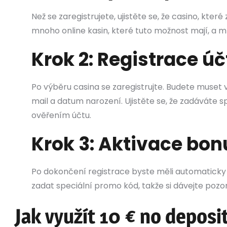
Než se zaregistrujete, ujistěte se, že casino, které
mnoho online kasin, které tuto možnost mají, a m
Krok 2: Registrace úč
Po výběru casina se zaregistrujte. Budete muset v
mail a datum narození. Ujistěte se, že zadáváte 
ověřením účtu.
Krok 3: Aktivace bo
Po dokončení registrace byste měli automaticky
zadat speciální promo kód, takže si dávejte poz
Jak využít 10 € no deposi