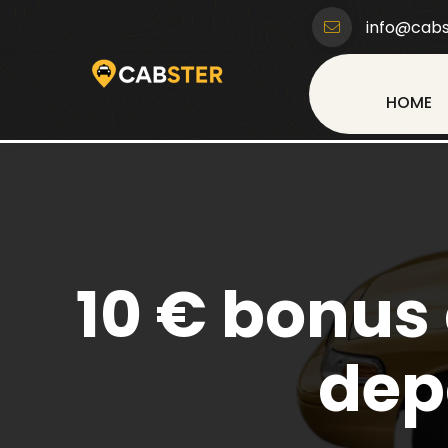
info@cabs
HOME
10 € bonus 
dep