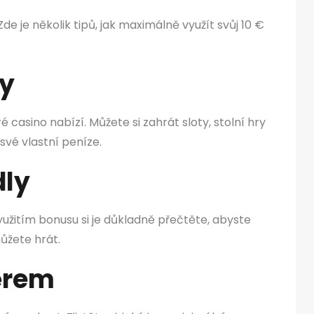
Zde je několik tipů, jak maximálně využít svůj 10 €
ry
é casino nabízí. Můžete si zahrát sloty, stolní hry
 své vlastní peníze.
dly
užitím bonusu si je důkladně přečtěte, abyste
můžete hrát.
ěrem