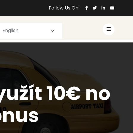
Follow Us On:
yužít 10€ no
onus